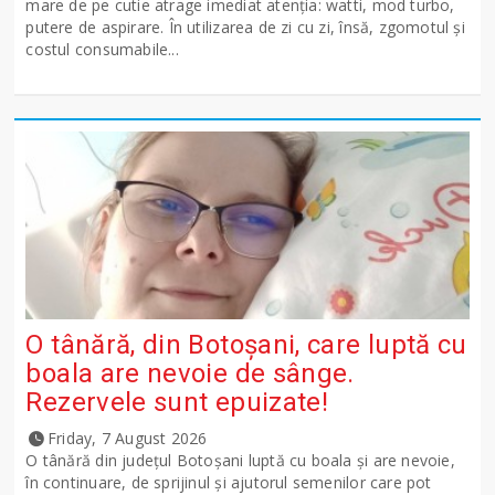
mare de pe cutie atrage imediat atenția: watti, mod turbo,
putere de aspirare. În utilizarea de zi cu zi, însă, zgomotul și
costul consumabile...
O tânără, din Botoșani, care luptă cu
boala are nevoie de sânge.
Rezervele sunt epuizate!
Friday, 7 August 2026
O tânără din județul Botoșani luptă cu boala și are nevoie,
în continuare, de sprijinul și ajutorul semenilor care pot