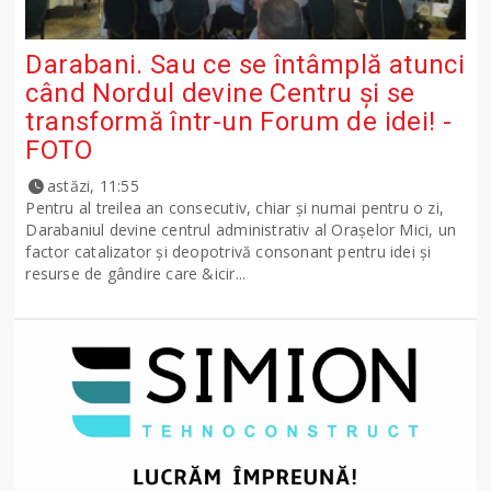
Darabani. Sau ce se întâmplă atunci
când Nordul devine Centru și se
transformă într-un Forum de idei! -
FOTO
astăzi, 11:55
Pentru al treilea an consecutiv, chiar și numai pentru o zi,
Darabaniul devine centrul administrativ al Orașelor Mici, un
factor catalizator și deopotrivă consonant pentru idei și
resurse de gândire care &icir...