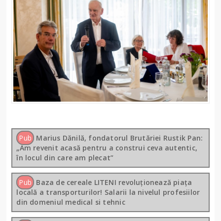
Pub
Marius Dănilă, fondatorul Brutăriei Rustik Pan:
„Am revenit acasă pentru a construi ceva autentic,
în locul din care am plecat”
Pub
Baza de cereale LITENI revoluționează piața
locală a transporturilor! Salarii la nivelul profesiilor
din domeniul medical si tehnic