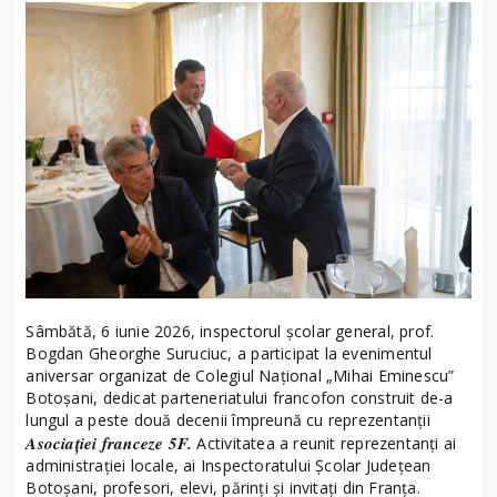
Sâmbătă, 6 iunie 2026, inspectorul școlar general, prof.
Bogdan Gheorghe Suruciuc, a participat la evenimentul
aniversar organizat de Colegiul Național „Mihai Eminescu”
Botoșani, dedicat parteneriatului francofon construit de-a
lungul a peste două decenii împreună cu reprezentanții
Asociației franceze 5F.
Activitatea a reunit reprezentanți ai
administrației locale, ai Inspectoratului Școlar Județean
Botoșani, profesori, elevi, părinți și invitați din Franța.