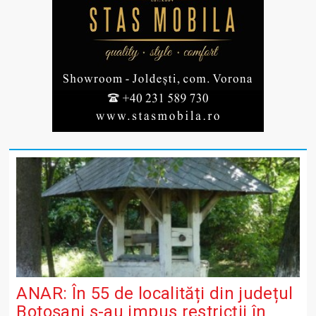
ANAR: În 55 de localități din județul
Botoșani s-au impus restricții în