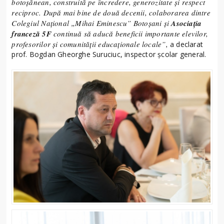
botoșănean, construită pe încredere, generozitate și respect
reciproc. După mai bine de două decenii, colaborarea dintre
Colegiul Național „Mihai Eminescu” Botoșani și
Asociația
franceză 5F
continuă să aducă beneficii importante elevilor,
profesorilor și comunității educaționale locale”,
a declarat
prof. Bogdan Gheorghe Suruciuc, inspector școlar general.