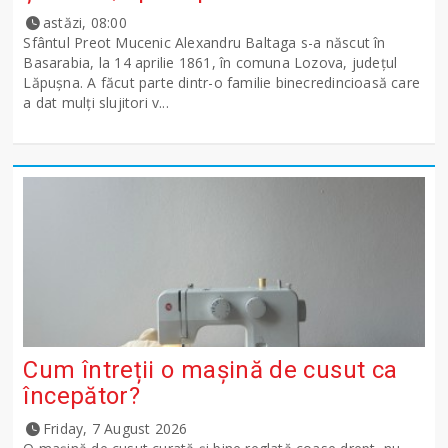
astăzi, 08:00
Sfântul Preot Mucenic Alexandru Baltaga s-a născut în
Basarabia, la 14 aprilie 1861, în comuna Lozova, județul
Lăpușna. A făcut parte dintr-o familie binecredincioasă care
a dat mulți slujitori v...
Cum întreții o mașină de cusut ca
începător?
Friday, 7 August 2026