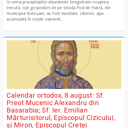
În urma precipitațiilor abundente înregistrate noaptea
trecută, opt gospodării de pe strada Pod de Piatră, din
municipiul Botoșani, au fost inundate. Ulterior, apa
acumulată în curțile oamenil...
Calendar ortodox, 8 august: Sf.
Preot Mucenic Alexandru din
Basarabia; Sf. Ier. Emilian
Mărturisitorul, Episcopul Cizicului,
şi Miron, Episcopul Cretei