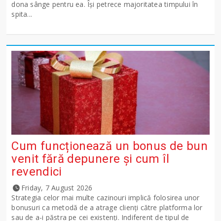
dona sânge pentru ea. Își petrece majoritatea timpului în
spita...
Cum funcționează un bonus de bun
venit fără depunere și cum îl
revendici
Friday, 7 August 2026
Strategia celor mai multe cazinouri implică folosirea unor
bonusuri ca metodă de a atrage clienți către platforma lor
sau de a-i păstra pe cei existenți. Indiferent de tipul de