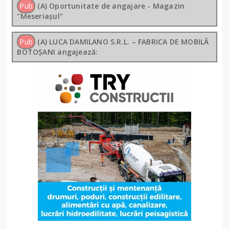
Pub
(A) Oportunitate de angajare - Magazin
"Meseriașul"
Pub
(A) LUCA DAMILANO S.R.L. – FABRICA DE MOBILĂ
BOTOȘANI angajează: