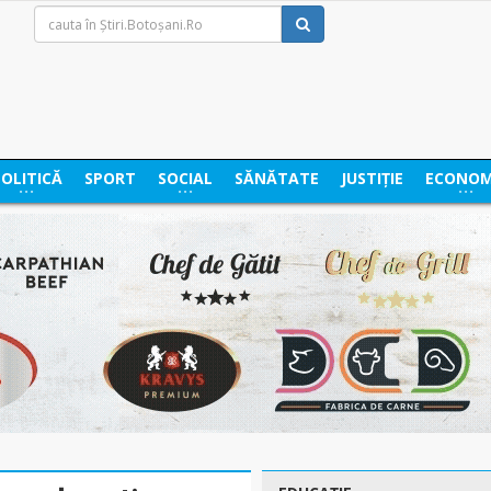
POLITICĂ
SPORT
SOCIAL
SĂNĂTATE
JUSTIȚIE
ECONOM