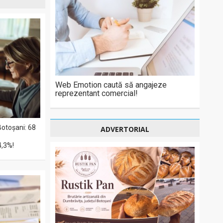
Web Emotion caută să angajeze
reprezentant comercial!
Botoșani: 68
ADVERTORIAL
4,3%!