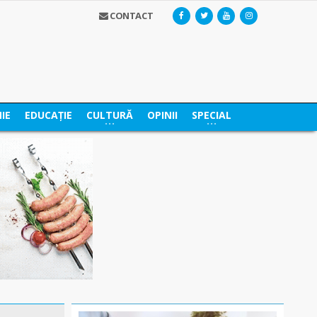
CONTACT
IE
EDUCAȚIE
CULTURĂ
OPINII
SPECIAL