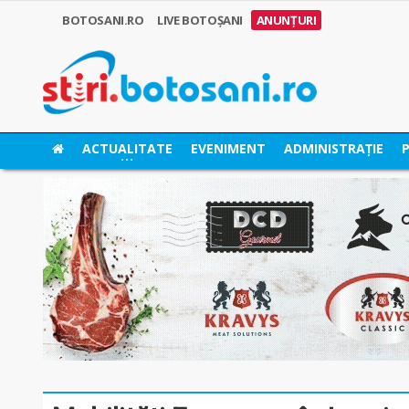
BOTOSANI.RO
LIVE BOTOȘANI
ANUNȚURI
ACTUALITATE
EVENIMENT
ADMINISTRAȚIE