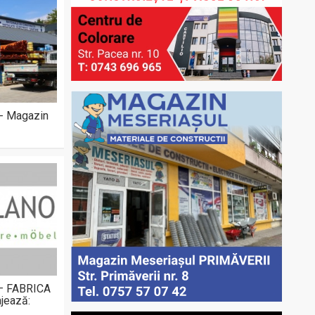
 - Magazin
 – FABRICA
jează: