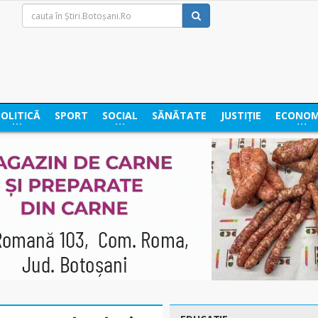
POLITICĂ
SPORT
SOCIAL
SĂNĂTATE
JUSTIȚIE
ECONOM