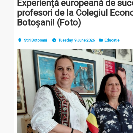
Experiență europeană de succ
profesori de la Colegiul Econ
Botoșani! (Foto)
Stiri Botosani
Tuesday, 9 June 2026
Educație