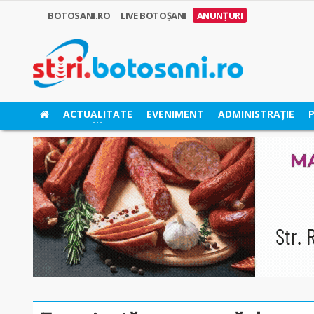
BOTOSANI.RO
LIVE BOTOȘANI
ANUNȚURI
ACTUALITATE
EVENIMENT
ADMINISTRAȚIE