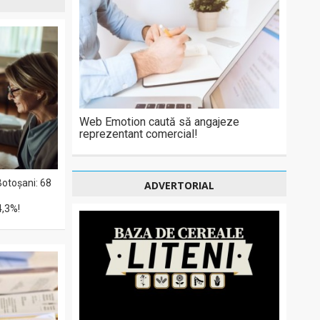
Web Emotion caută să angajeze
reprezentant comercial!
Botoșani: 68
ADVERTORIAL
4,3%!