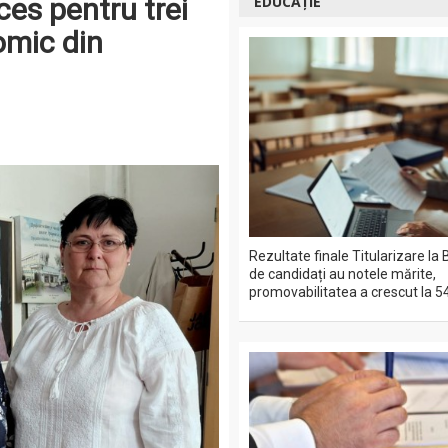
es pentru trei
EDUCAȚIE
omic din
Rezultate finale Titularizare la 
de candidați au notele mărite,
promovabilitatea a crescut la 5