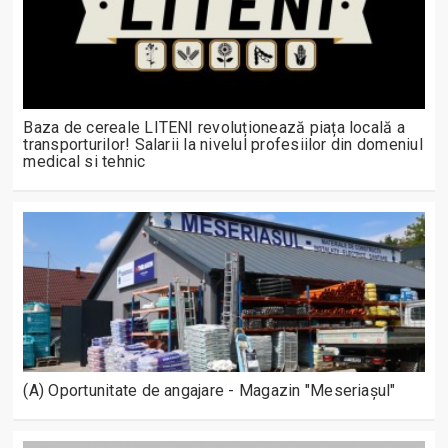
Baza de cereale LITENI revoluționează piața locală a
transporturilor! Salarii la nivelul profesiilor din domeniul
medical si tehnic
(A) Oportunitate de angajare - Magazin "Meseriașul"