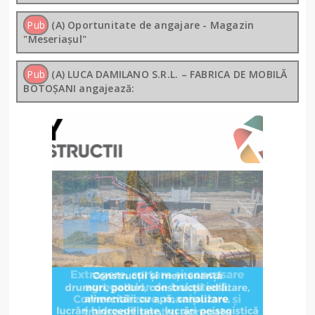
Pub
(A) Oportunitate de angajare - Magazin
"Meseriașul"
Pub
(A) LUCA DAMILANO S.R.L. – FABRICA DE MOBILĂ
BOTOȘANI angajează: