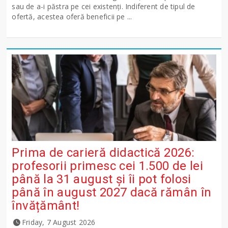
sau de a-i păstra pe cei existenți. Indiferent de tipul de
ofertă, acestea oferă beneficii pe ...
Prima de carieră didactică 2026:
profesorii primesc cei 1.500 de lei
până la 31 august și îi pot folosi
până în august 2027 dacă rămân în
învățământ!
Friday, 7 August 2026