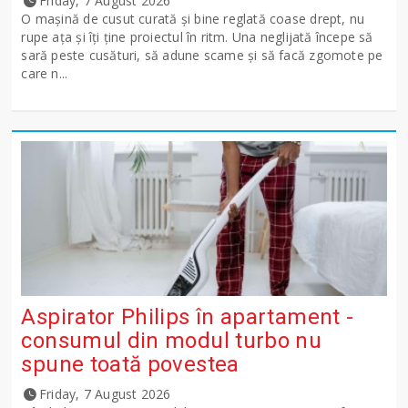
Friday, 7 August 2026
O mașină de cusut curată și bine reglată coase drept, nu
rupe ața și îți ține proiectul în ritm. Una neglijată începe să
sară peste cusături, să adune scame și să facă zgomote pe
care n...
Aspirator Philips în apartament -
consumul din modul turbo nu
spune toată povestea
Friday, 7 August 2026