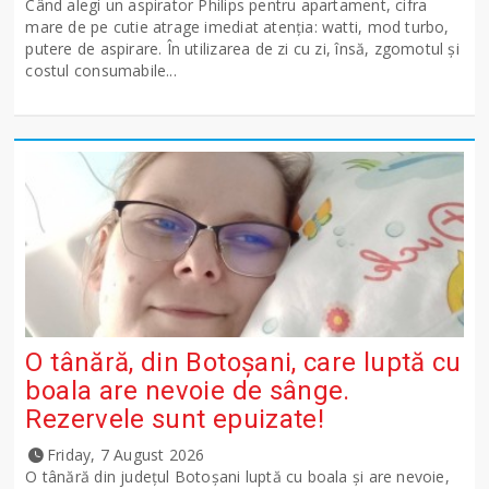
Când alegi un aspirator Philips pentru apartament, cifra
mare de pe cutie atrage imediat atenția: watti, mod turbo,
putere de aspirare. În utilizarea de zi cu zi, însă, zgomotul și
costul consumabile...
O tânără, din Botoșani, care luptă cu
boala are nevoie de sânge.
Rezervele sunt epuizate!
Friday, 7 August 2026
O tânără din județul Botoșani luptă cu boala și are nevoie,