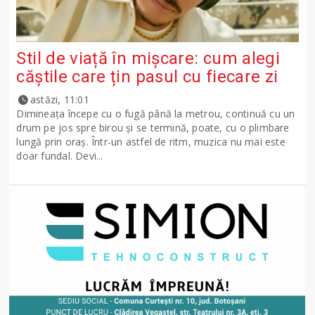
Stil de viață în mișcare: cum alegi
căștile care țin pasul cu fiecare zi
astăzi, 11:01
Dimineața începe cu o fugă până la metrou, continuă cu un
drum pe jos spre birou și se termină, poate, cu o plimbare
lungă prin oraș. Într-un astfel de ritm, muzica nu mai este
doar fundal. Devi...