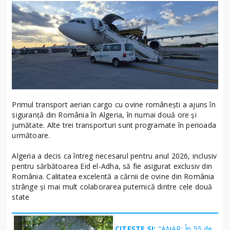
Primul transport aerian cargo cu ovine românești a ajuns în
siguranță din România în Algeria, în numai două ore și
jumătate. Alte trei transporturi sunt programate în perioada
următoare.
Algeria a decis ca întreg necesarul pentru anul 2026, inclusiv
pentru sărbătoarea Eid el-Adha, să fie asigurat exclusiv din
România. Calitatea excelentă a cărnii de ovine din România
strânge și mai mult colaborarea puternică dintre cele două
state
CITEȘTE ȘI:
"ANAR: În 55 de