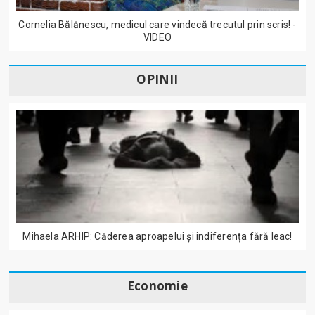
Cornelia Bălănescu, medicul care vindecă trecutul prin scris! -
VIDEO
OPINII
Mihaela ARHIP: Căderea aproapelui și indiferența fără leac!
Economie