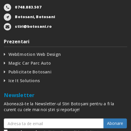
0748.883.507
Botosani, Botosani
stiri@botosani.ro
Prezentari
WebEmotion Web Design
Magic Car Parc Auto
Publicitate Botosani
Ice It Solutions
Newsletter
Abonează-te la Newsletter-ul Stiri Botoșani pentru a fi la
curent cu cele mai noi știri și reportaje!
Abonare