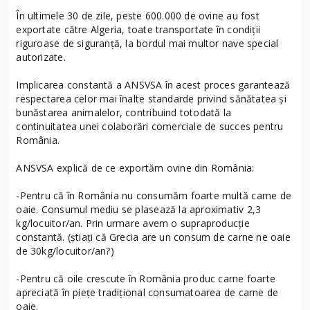
În ultimele 30 de zile, peste 600.000 de ovine au fost
exportate către Algeria, toate transportate în condiții
riguroase de siguranță, la bordul mai multor nave special
autorizate.
Implicarea constantă a ANSVSA în acest proces garantează
respectarea celor mai înalte standarde privind sănătatea și
bunăstarea animalelor, contribuind totodată la
continuitatea unei colaborări comerciale de succes pentru
România.
ANSVSA explică de ce exportăm ovine din România:
-Pentru că în România nu consumăm foarte multă carne de
oaie. Consumul mediu se plasează la aproximativ 2,3
kg/locuitor/an. Prin urmare avem o supraproducție
constantă. (știați că Grecia are un consum de carne ne oaie
de 30kg/locuitor/an?)
-Pentru că oile crescute în România produc carne foarte
apreciată în piețe tradițional consumatoarea de carne de
oaie.