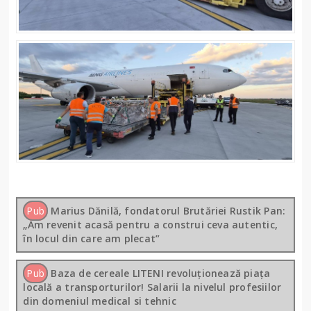
Pub
Marius Dănilă, fondatorul Brutăriei Rustik Pan:
„Am revenit acasă pentru a construi ceva autentic,
în locul din care am plecat”
Pub
Baza de cereale LITENI revoluționează piața
locală a transporturilor! Salarii la nivelul profesiilor
din domeniul medical si tehnic