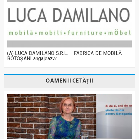
(A) LUCA DAMILANO S.R.L. – FABRICA DE MOBILĂ
BOTOȘANI angajează:
OAMENII CETĂȚII