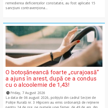
remedierea deficiențelor constatate, au fost aplicate 15
sancţiuni contravenționa...
O botoșăneancă foarte „curajoasă”
a ajuns în arest, după ce a condus
cu o alcoolemie de 1,43!
Friday, 7 August 2026
La data de 06 august 2026, polițiștii din cadrul Secției de
Poliție Rurală nr. 3 Hlipiceni au emis ordonanță de reținere
pentru 24 de ore, pe numele unei femei, de 49 de ani, din