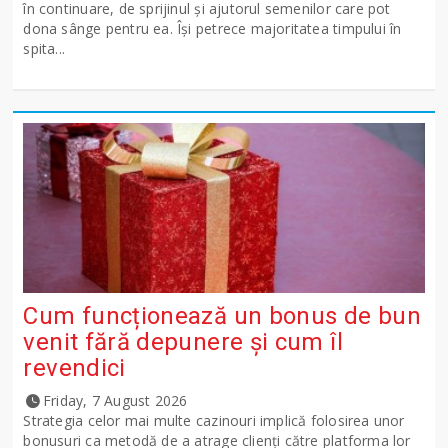
în continuare, de sprijinul și ajutorul semenilor care pot
dona sânge pentru ea. Își petrece majoritatea timpului în
spita...
Cum funcționează un bonus de bun
venit fără depunere și cum îl
revendici
Friday, 7 August 2026
Strategia celor mai multe cazinouri implică folosirea unor
bonusuri ca metodă de a atrage clienți către platforma lor