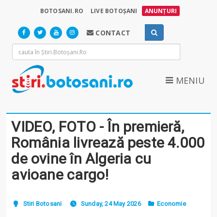
BOTOSANI.RO
LIVE BOTOȘANI
ANUNȚURI
CONTACT
MENIU
VIDEO, FOTO - În premieră,
România livrează peste 4.000
de ovine în Algeria cu
avioane cargo!
Stiri Botosani
Sunday, 24 May 2026
Economie