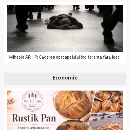
Mihaela ARHIP: Căderea aproapelui și indiferența fără leac!
Economie