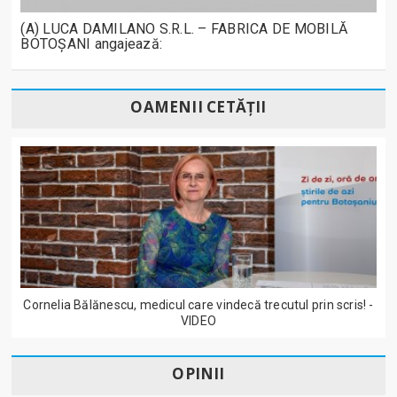
(A) LUCA DAMILANO S.R.L. – FABRICA DE MOBILĂ
BOTOȘANI angajează:
OAMENII CETĂȚII
Cornelia Bălănescu, medicul care vindecă trecutul prin scris! -
VIDEO
OPINII