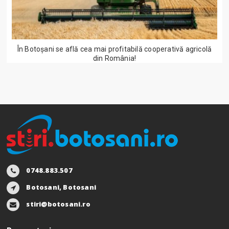
În Botoșani se află cea mai profitabilă cooperativă agricolă
din România!
0748.883.507
Botosani, Botosani
stiri@botosani.ro