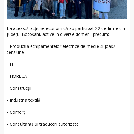
La această acțiune economică au participat 22 de firme din
județul Botoșani, active în diverse domenii precum:
- Producția echipamentelor electrice de medie și joasă
tensiune
- IT
- HORECA
- Construcții
- Industria textilă
- Comerț
- Consultanță și traduceri autorizate