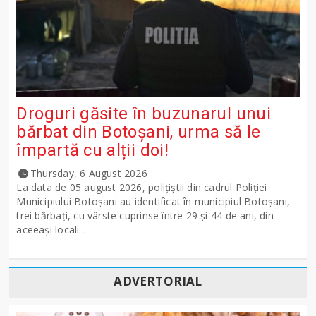
Droguri găsite în buzunarul unui
bărbat din Botoșani, urma să le
împartă cu alții doi!
Thursday, 6 August 2026
La data de 05 august 2026, polițiștii din cadrul Poliției
Municipiului Botoșani au identificat în municipiul Botoșani,
trei bărbați, cu vârste cuprinse între 29 și 44 de ani, din
aceeași locali...
ADVERTORIAL