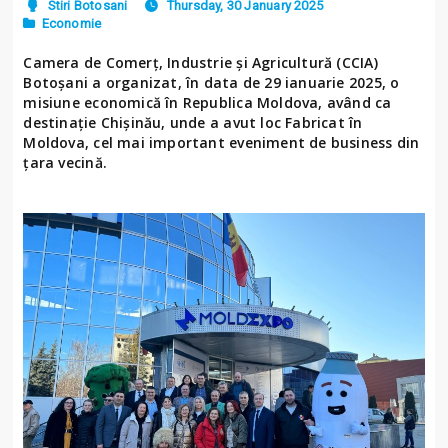
Stiri Botosani
Thursday, 30 January 2025
Economie
Camera de Comerț, Industrie și Agricultură (CCIA)
Botoșani a organizat, în data de 29 ianuarie 2025, o
misiune economică în Republica Moldova, având ca
destinație Chișinău, unde a avut loc Fabricat în
Moldova, cel mai important eveniment de business din
țara vecină.