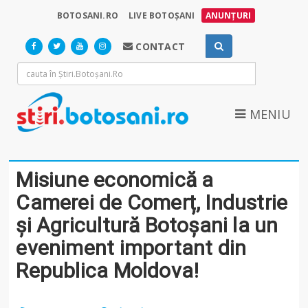
BOTOSANI.RO
LIVE BOTOȘANI
ANUNȚURI
CONTACT
MENIU
Misiune economică a
Camerei de Comerț, Industrie
și Agricultură Botoșani la un
eveniment important din
Republica Moldova!