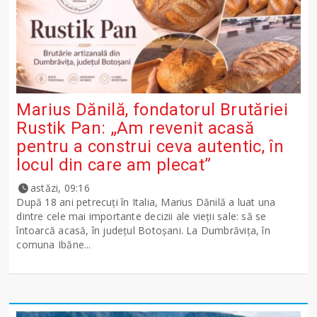
Marius Dănilă, fondatorul Brutăriei
Rustik Pan: „Am revenit acasă
pentru a construi ceva autentic, în
locul din care am plecat”
astăzi, 09:16
După 18 ani petrecuți în Italia, Marius Dănilă a luat una
dintre cele mai importante decizii ale vieții sale: să se
întoarcă acasă, în județul Botoșani. La Dumbrăvița, în
comuna Ibăne...