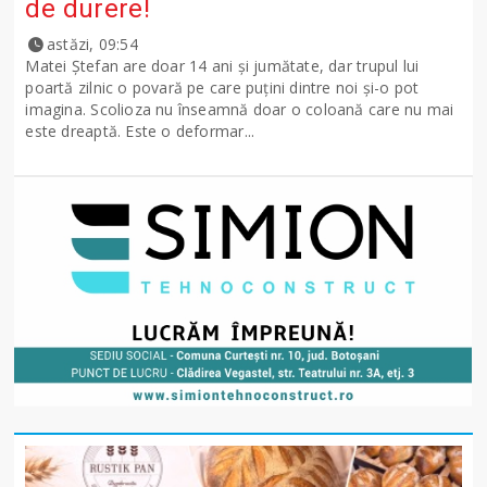
de durere!
astăzi, 09:54
Matei Ștefan are doar 14 ani și jumătate, dar trupul lui
poartă zilnic o povară pe care puțini dintre noi și-o pot
imagina. Scolioza nu înseamnă doar o coloană care nu mai
este dreaptă. Este o deformar...