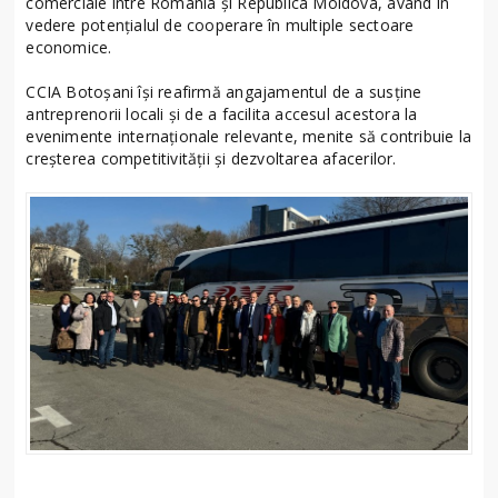
comerciale între România și Republica Moldova, având în
vedere potențialul de cooperare în multiple sectoare
economice.
CCIA Botoșani își reafirmă angajamentul de a susține
antreprenorii locali și de a facilita accesul acestora la
evenimente internaționale relevante, menite să contribuie la
creșterea competitivității și dezvoltarea afacerilor.