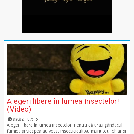
Alegeri libere în lumea insectelor!
(Video)
astăzi, 07:15
Alegeri libere în lumea insectelor. Pentru că urau gândacul,
furnica și viespea au votat insecticidul! Au murit toti, chiar și