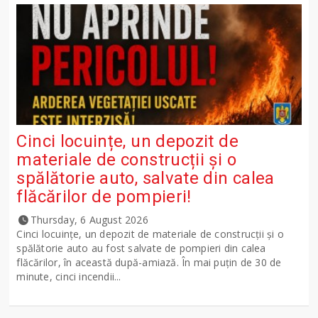
Cinci locuințe, un depozit de
materiale de construcții și o
spălătorie auto, salvate din calea
flăcărilor de pompieri!
Thursday, 6 August 2026
Cinci locuințe, un depozit de materiale de construcții și o
spălătorie auto au fost salvate de pompieri din calea
flăcărilor, în această după-amiază. În mai puțin de 30 de
minute, cinci incendii...