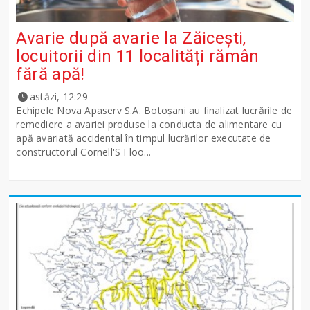
Avarie după avarie la Zăicești,
locuitorii din 11 localități rămân
fără apă!
astăzi, 12:29
Echipele Nova Apaserv S.A. Botoșani au finalizat lucrările de
remediere a avariei produse la conducta de alimentare cu
apă avariată accidental în timpul lucrărilor executate de
constructorul Cornell'S Floo...