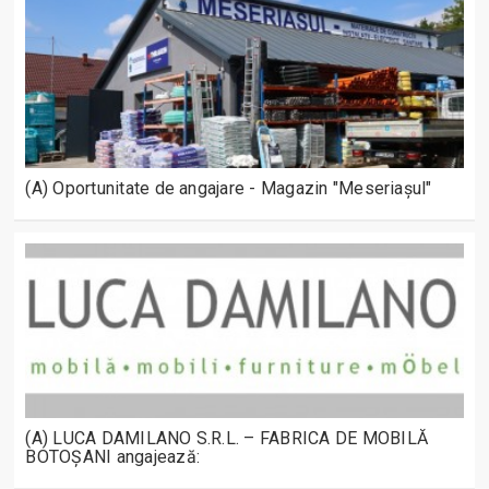
(A) Oportunitate de angajare - Magazin "Meseriașul"
(A) LUCA DAMILANO S.R.L. – FABRICA DE MOBILĂ
BOTOȘANI angajează: