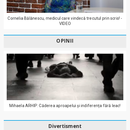
Cornelia Bălănescu, medicul care vindecă trecutul prin scris! -
VIDEO
OPINII
Mihaela ARHIP: Căderea aproapelui și indiferența fără leac!
Divertisment