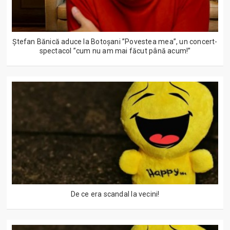
Ștefan Bănică aduce la Botoșani ”Povestea mea”, un concert-
spectacol ”cum nu am mai făcut până acum!”
De ce era scandal la vecini!