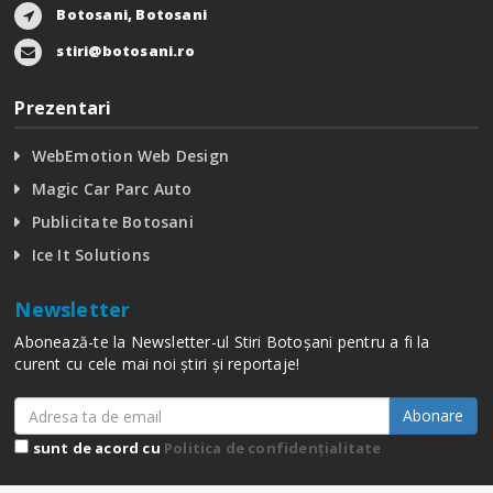
Botosani, Botosani
stiri@botosani.ro
Prezentari
WebEmotion Web Design
Magic Car Parc Auto
Publicitate Botosani
Ice It Solutions
Newsletter
Abonează-te la Newsletter-ul Stiri Botoșani pentru a fi la
curent cu cele mai noi știri și reportaje!
Abonare
sunt de acord cu
Politica de confidențialitate