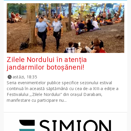
Zilele Nordului în atenția
jandarmilor botoșăneni!
astăzi, 18:35
Seria evenimentelor publice specifice sezonului estival
continuă în această săptămână cu cea de-a XIII-a ediție a
Festivalului ,,Zilele Nordului" din orașul Darabani,
manifestare cu participare nu...