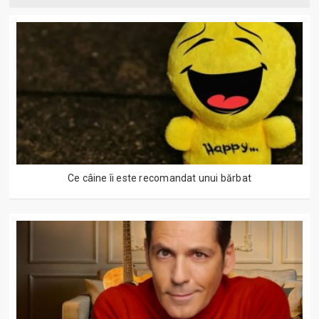
Ce câine îi este recomandat unui bărbat