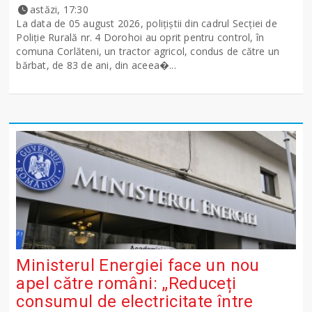
astăzi, 17:30
La data de 05 august 2026, polițiștii din cadrul Secției de
Poliție Rurală nr. 4 Dorohoi au oprit pentru control, în
comuna Corlăteni, un tractor agricol, condus de către un
bărbat, de 83 de ani, din aceea�...
Ministerul Energiei face un nou
apel către români: „Reduceți
consumul de electricitate între