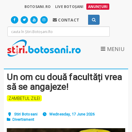
BOTOSANI.RO
LIVE BOTOȘANI
ANUNȚURI
CONTACT
MENIU
Un om cu două facultăți vrea
să se angajeze!
ZAMBETUL ZILEI
Stiri Botosani
Wednesday, 17 June 2026
Divertisment