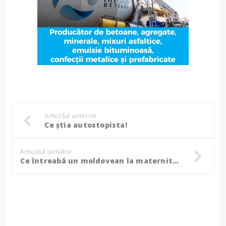
Articolul anterior
Ce știa autostopista!
Articolul următor
Ce întreabă un moldovean la maternitate