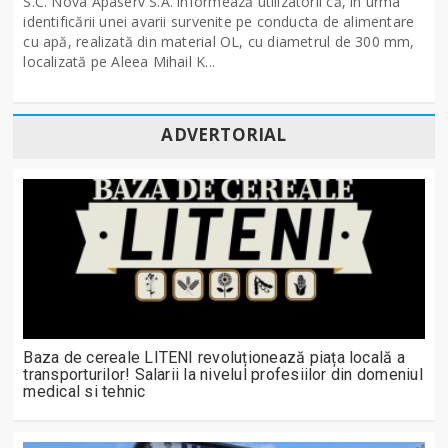
S.C. Nova Apaserv S.A. informează utilizatorii că, în urma
identificării unei avarii survenite pe conducta de alimentare
cu apă, realizată din material OL, cu diametrul de 300 mm,
localizată pe Aleea Mihail K...
ADVERTORIAL
Baza de cereale LITENI revoluționează piața locală a
transporturilor! Salarii la nivelul profesiilor din domeniul
medical si tehnic