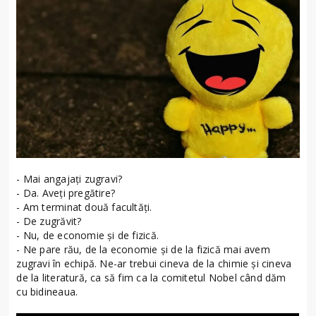
- Mai angajați zugravi?
- Da. Aveți pregătire?
- Am terminat două facultăți.
- De zugrăvit?
- Nu, de economie și de fizică.
- Ne pare rău, de la economie și de la fizică mai avem
zugravi în echipă. Ne-ar trebui cineva de la chimie și cineva
de la literatură, ca să fim ca la comitetul Nobel când dăm
cu bidineaua.