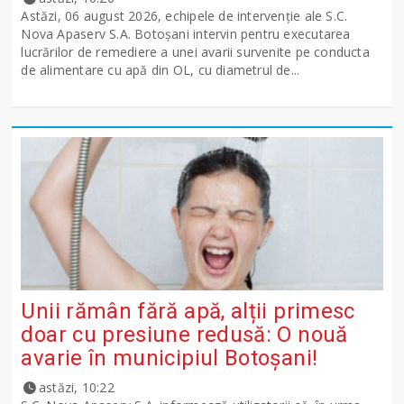
Astăzi, 06 august 2026, echipele de intervenție ale S.C.
Nova Apaserv S.A. Botoșani intervin pentru executarea
lucrărilor de remediere a unei avarii survenite pe conducta
de alimentare cu apă din OL, cu diametrul de...
Unii rămân fără apă, alții primesc
doar cu presiune redusă: O nouă
avarie în municipiul Botoșani!
astăzi, 10:22