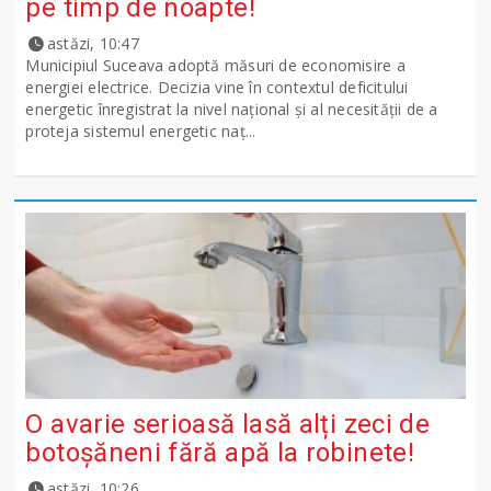
pe timp de noapte!
astăzi, 10:47
Municipiul Suceava adoptă măsuri de economisire a
energiei electrice. Decizia vine în contextul deficitului
energetic înregistrat la nivel național și al necesității de a
proteja sistemul energetic naț...
O avarie serioasă lasă alți zeci de
botoșăneni fără apă la robinete!
astăzi, 10:26