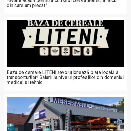
revenit acasă pentru a construi ceva autentic, în locul
din care am plecat”
Baza de cereale LITENI revoluționează piața locală a
transporturilor! Salarii la nivelul profesiilor din domeniul
medical si tehnic