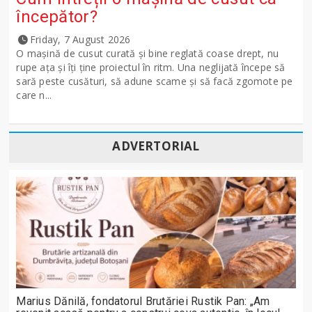
începător?
Friday, 7 August 2026
O mașină de cusut curată și bine reglată coase drept, nu
rupe ața și îți ține proiectul în ritm. Una neglijată începe să
sară peste cusături, să adune scame și să facă zgomote pe
care n...
ADVERTORIAL
Marius Dănilă, fondatorul Brutăriei Rustik Pan: „Am