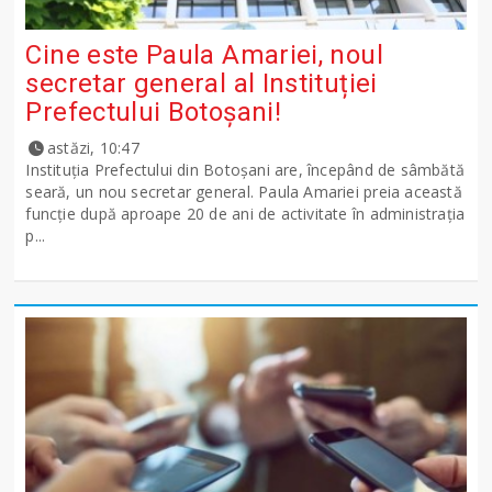
Cine este Paula Amariei, noul
secretar general al Instituției
Prefectului Botoșani!
astăzi, 10:47
Instituția Prefectului din Botoșani are, începând de sâmbătă
seară, un nou secretar general. Paula Amariei preia această
funcție după aproape 20 de ani de activitate în administrația
p...