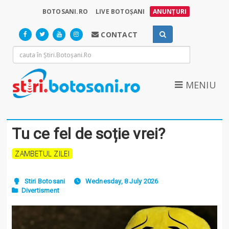
BOTOSANI.RO
LIVE BOTOȘANI
ANUNȚURI
CONTACT
MENIU
Tu ce fel de soție vrei?
ZAMBETUL ZILEI
Stiri Botosani
Wednesday, 8 July 2026
Divertisment