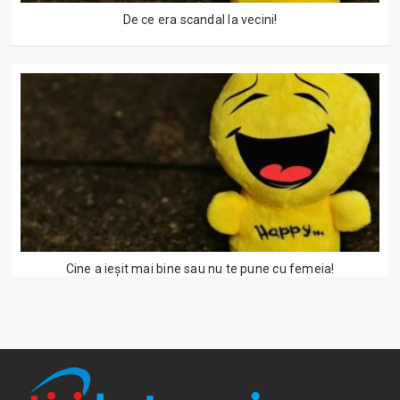
De ce era scandal la vecini!
Cine a ieşit mai bine sau nu te pune cu femeia!