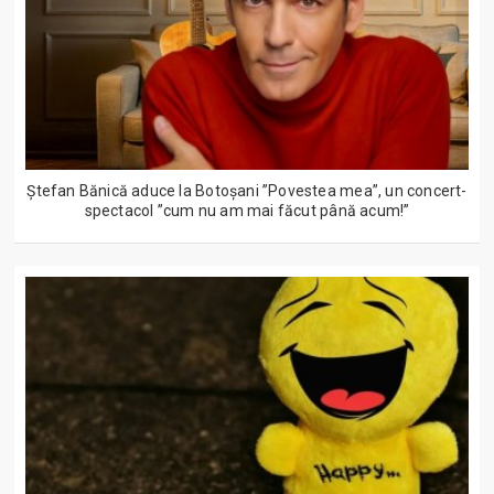
Ștefan Bănică aduce la Botoșani ”Povestea mea”, un concert-
spectacol ”cum nu am mai făcut până acum!”