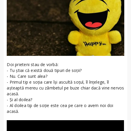
Doi prieteni stau de vorbă:
- Tu știai că există două tipuri de soții?
- Nu. Care sunt alea?
- Primul tip e soția care își ascultă soțul, îl înțelege, îl
așteaptă mereu cu zâmbetul pe buze chiar dacă vine nervos
acasă.
- Și al doilea?
- Al doilea tip de soție este cea pe care o avem noi doi
acasă.