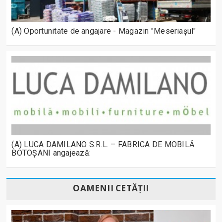
(A) Oportunitate de angajare - Magazin "Meseriașul"
(A) LUCA DAMILANO S.R.L. – FABRICA DE MOBILĂ
BOTOȘANI angajează:
OAMENII CETĂȚII