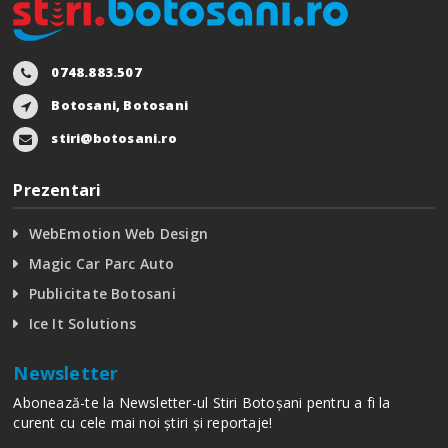
0748.883.507
Botosani, Botosani
stiri@botosani.ro
Prezentari
WebEmotion Web Design
Magic Car Parc Auto
Publicitate Botosani
Ice It Solutions
Newsletter
Abonează-te la Newsletter-ul Stiri Botoșani pentru a fi la
curent cu cele mai noi știri și reportaje!