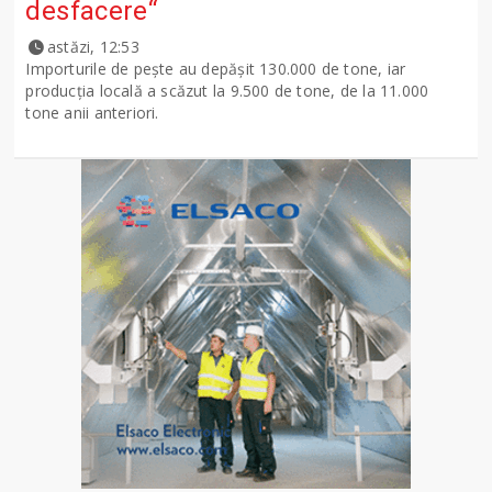
desfacere“
astăzi, 12:53
Importurile de peşte au depăşit 130.000 de tone, iar
producţia locală a scăzut la 9.500 de tone, de la 11.000
tone anii anteriori.