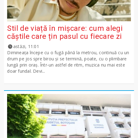
Stil de viață în mișcare: cum alegi
căștile care țin pasul cu fiecare zi
astăzi, 11:01
Dimineața începe cu o fugă până la metrou, continuă cu un
drum pe jos spre birou și se termină, poate, cu o plimbare
lungă prin oraș. Într-un astfel de ritm, muzica nu mai este
doar fundal. Devi...