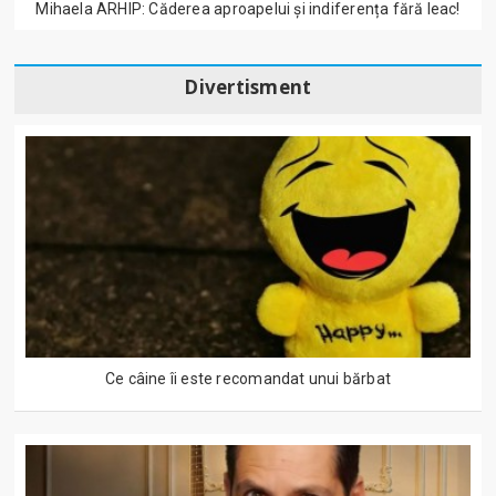
Mihaela ARHIP: Căderea aproapelui și indiferența fără leac!
Divertisment
Ce câine îi este recomandat unui bărbat