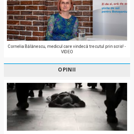
Cornelia Bălănescu, medicul care vindecă trecutul prin scris! -
VIDEO
OPINII