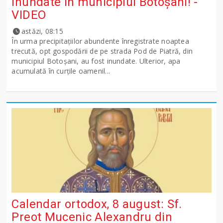
inundate în municipiul Botoșani! -
VIDEO
astăzi, 08:15
În urma precipitațiilor abundente înregistrate noaptea
trecută, opt gospodării de pe strada Pod de Piatră, din
municipiul Botoșani, au fost inundate. Ulterior, apa
acumulată în curțile oamenil...
Calendar ortodox, 8 august: Sf.
Preot Mucenic Alexandru din