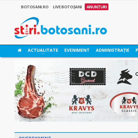
BOTOSANI.RO
LIVE BOTOȘANI
ANUNȚURI
ACTUALITATE
EVENIMENT
ADMINISTRAȚIE