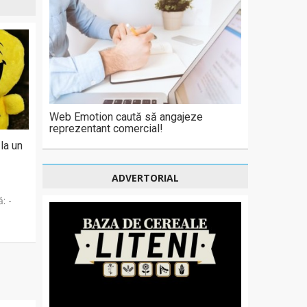
Web Emotion caută să angajeze
reprezentant comercial!
la un
ADVERTORIAL
: -
!!