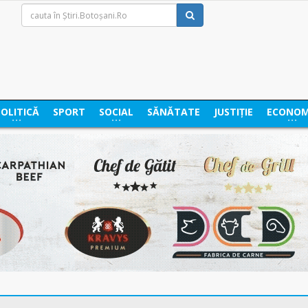
POLITICĂ
SPORT
SOCIAL
SĂNĂTATE
JUSTIȚIE
ECONOM