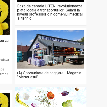
Baza de cereale LITENI revoluționează
piața locală a transporturilor! Salarii la
nivelul profesiilor din domeniul medical
si tehnic
ea cu
rotuar
 pe
(A) Oportunitate de angajare - Magazin
stradă
"Meseriașul"