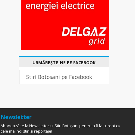
URMĂREȘTE-NE PE FACEBOOK
Stiri Botosani pe Facebook
Newsletter
Abonează-te la Newsletter-ul Stiri Botoșani pentru a fi la curent cu
cele mai noi știri și reportaje!