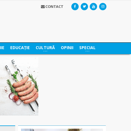
CONTACT
IE
EDUCAȚIE
CULTURĂ
OPINII
SPECIAL