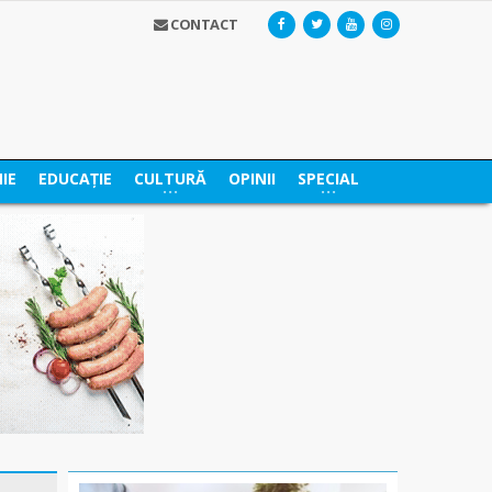
CONTACT
IE
EDUCAȚIE
CULTURĂ
OPINII
SPECIAL