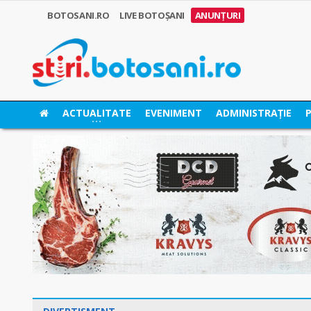
BOTOSANI.RO
LIVE BOTOȘANI
ANUNȚURI
ACTUALITATE
EVENIMENT
ADMINISTRAȚIE