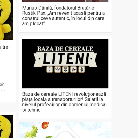
Marius Dănilă, fondatorul Brutăriei
Rustik Pan: „Am revenit acasă pentru a
construi ceva autentic, în locul din care
am plecat”
 trei
a?!
? -
Baza de cereale LITENI revoluționează
piața locală a transporturilor! Salarii la
nivelul profesiilor din domeniul medical
si tehnic