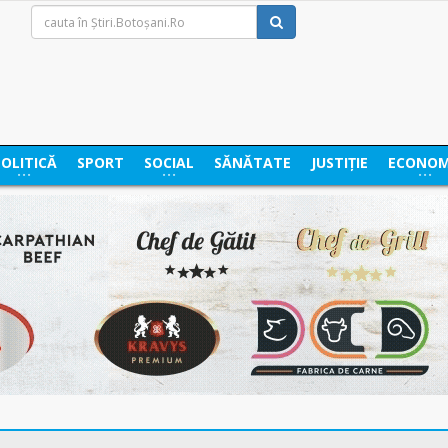
POLITICĂ
SPORT
SOCIAL
SĂNĂTATE
JUSTIȚIE
ECONOM