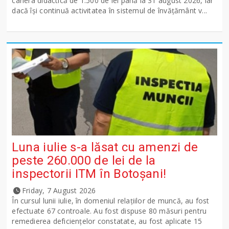
cariera didactică de 1.500 de lei până la 31 august 2026, iar
dacă își continuă activitatea în sistemul de învățământ v...
Luna iulie s-a lăsat cu amenzi de
peste 260.000 de lei de la
inspectorii ITM în Botoșani!
Friday, 7 August 2026
În cursul lunii iulie, în domeniul relațiilor de muncă, au fost
efectuate 67 controale. Au fost dispuse 80 măsuri pentru
remedierea deficiențelor constatate, au fost aplicate 15