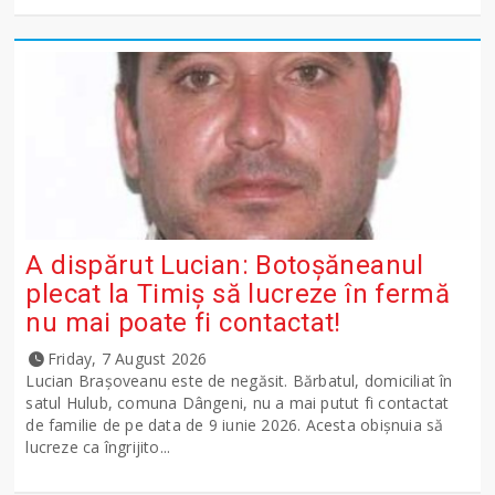
A dispărut Lucian: Botoșăneanul
plecat la Timiș să lucreze în fermă
nu mai poate fi contactat!
Friday, 7 August 2026
Lucian Brașoveanu este de negăsit. Bărbatul, domiciliat în
satul Hulub, comuna Dângeni, nu a mai putut fi contactat
de familie de pe data de 9 iunie 2026. Acesta obișnuia să
lucreze ca îngrijito...