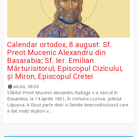
Calendar ortodox, 8 august: Sf.
Preot Mucenic Alexandru din
Basarabia; Sf. Ier. Emilian
Mărturisitorul, Episcopul Cizicului,
şi Miron, Episcopul Cretei
astăzi, 08:00
Sfântul Preot Mucenic Alexandru Baltaga s-a născut în
Basarabia, la 14 aprilie 1861, în comuna Lozova, județul
Lăpușna. A făcut parte dintr-o familie binecredincioasă care
a dat mulți slujitori v...