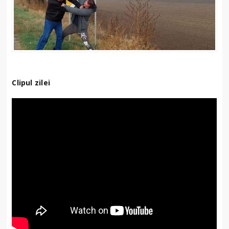
Clipul zilei