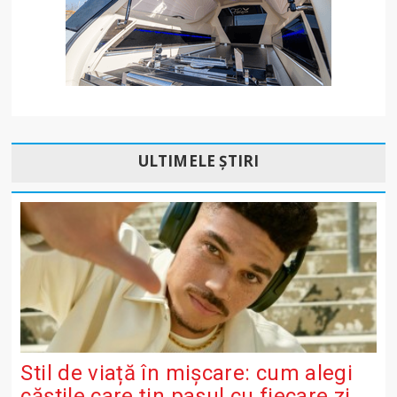
ULTIMELE ȘTIRI
Stil de viață în mișcare: cum alegi
căștile care țin pasul cu fiecare zi