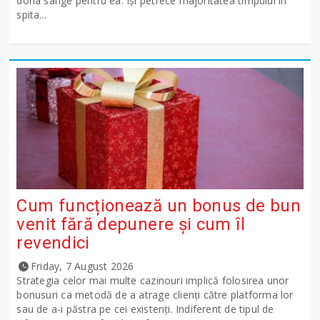
dona sânge pentru ea. Își petrece majoritatea timpului în
spita...
Cum funcționează un bonus de bun
venit fără depunere și cum îl
revendici
Friday, 7 August 2026
Strategia celor mai multe cazinouri implică folosirea unor
bonusuri ca metodă de a atrage clienți către platforma lor
sau de a-i păstra pe cei existenți. Indiferent de tipul de