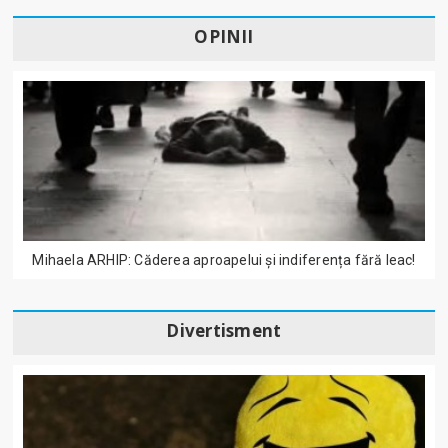
OPINII
Mihaela ARHIP: Căderea aproapelui și indiferența fără leac!
Divertisment