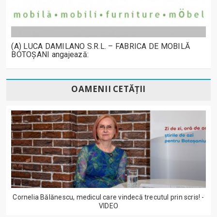
(A) LUCA DAMILANO S.R.L. – FABRICA DE MOBILĂ
BOTOȘANI angajează:
OAMENII CETĂȚII
Cornelia Bălănescu, medicul care vindecă trecutul prin scris! -
VIDEO