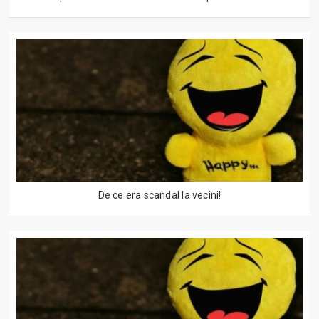
De ce era scandal la vecini!