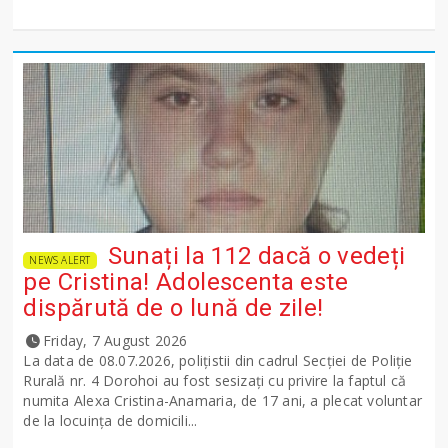
Sunați la 112 dacă o vedeți
NEWS ALERT
pe Cristina! Adolescenta este
dispărută de o lună de zile!
Friday, 7 August 2026
La data de 08.07.2026, polițistii din cadrul Secției de Poliție
Rurală nr. 4 Dorohoi au fost sesizați cu privire la faptul că
numita Alexa Cristina-Anamaria, de 17 ani, a plecat voluntar
de la locuința de domicili...