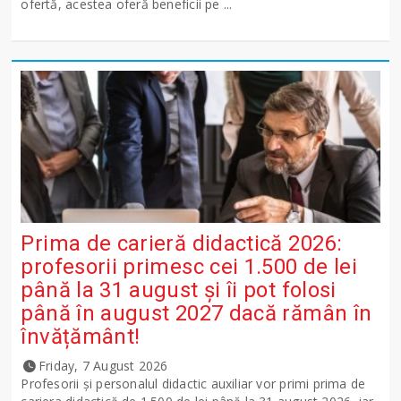
ofertă, acestea oferă beneficii pe ...
Prima de carieră didactică 2026:
profesorii primesc cei 1.500 de lei
până la 31 august și îi pot folosi
până în august 2027 dacă rămân în
învățământ!
Friday, 7 August 2026
Profesorii și personalul didactic auxiliar vor primi prima de