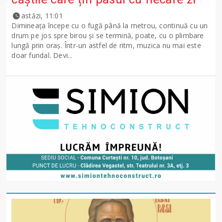
astăzi, 11:01
Dimineața începe cu o fugă până la metrou, continuă cu un
drum pe jos spre birou și se termină, poate, cu o plimbare
lungă prin oraș. Într-un astfel de ritm, muzica nu mai este
doar fundal. Devi...