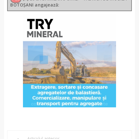
BOTOȘANI angajează:
Articolul anterior