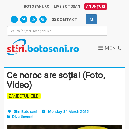
BOTOSANI.RO
LIVE BOTOȘANI
ANUNȚURI
CONTACT
MENIU
Ce noroc are soția! (Foto,
Video)
ZAMBETUL ZILEI
Stiri Botosani
Monday, 31 March 2025
Divertisment