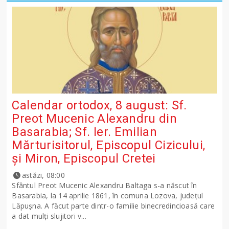
Calendar ortodox, 8 august: Sf.
Preot Mucenic Alexandru din
Basarabia; Sf. Ier. Emilian
Mărturisitorul, Episcopul Cizicului,
şi Miron, Episcopul Cretei
astăzi, 08:00
Sfântul Preot Mucenic Alexandru Baltaga s-a născut în
Basarabia, la 14 aprilie 1861, în comuna Lozova, județul
Lăpușna. A făcut parte dintr-o familie binecredincioasă care
a dat mulți slujitori v...