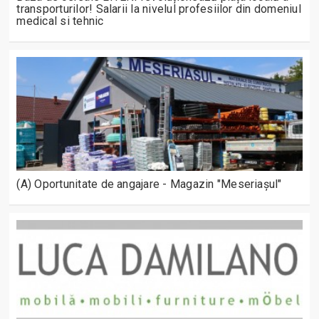
transporturilor! Salarii la nivelul profesiilor din domeniul
medical si tehnic
(A) Oportunitate de angajare - Magazin "Meseriașul"