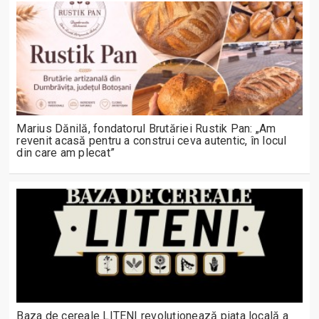
Marius Dănilă, fondatorul Brutăriei Rustik Pan: „Am
revenit acasă pentru a construi ceva autentic, în locul
din care am plecat”
Baza de cereale LITENI revoluționează piața locală a