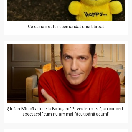
Ce câine îi este recomandat unui bărbat
Ștefan Bănică aduce la Botoșani ”Povestea mea”, un concert-
spectacol ”cum nu am mai făcut până acum!”