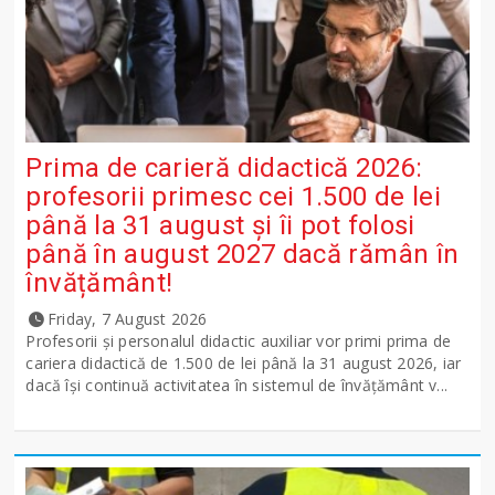
Prima de carieră didactică 2026:
profesorii primesc cei 1.500 de lei
până la 31 august și îi pot folosi
până în august 2027 dacă rămân în
învățământ!
Friday, 7 August 2026
Profesorii și personalul didactic auxiliar vor primi prima de
cariera didactică de 1.500 de lei până la 31 august 2026, iar
dacă își continuă activitatea în sistemul de învățământ v...