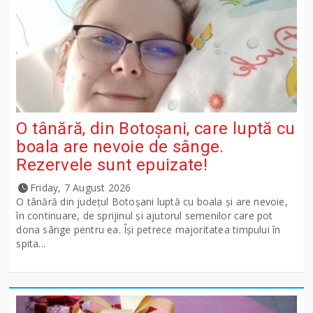
O tânără, din Botoșani, care luptă cu
boala are nevoie de sânge.
Rezervele sunt epuizate!
Friday, 7 August 2026
O tânără din județul Botoșani luptă cu boala și are nevoie,
în continuare, de sprijinul și ajutorul semenilor care pot
dona sânge pentru ea. Își petrece majoritatea timpului în
spita...