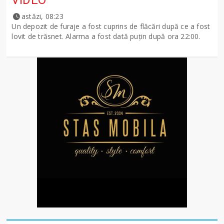
VIDEO
astăzi, 08:23
Un depozit de furaje a fost cuprins de flăcări după ce a fost
lovit de trăsnet. Alarma a fost dată puțin după ora 22:00.