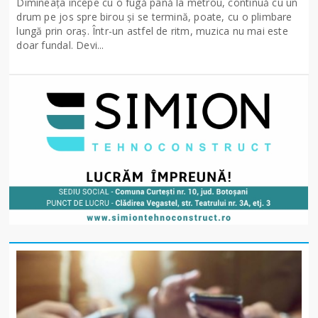
Dimineața începe cu o fugă până la metrou, continuă cu un
drum pe jos spre birou și se termină, poate, cu o plimbare
lungă prin oraș. Într-un astfel de ritm, muzica nu mai este
doar fundal. Devi...