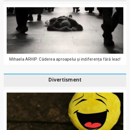
Mihaela ARHIP: Căderea aproapelui și indiferența fără leac!
Divertisment