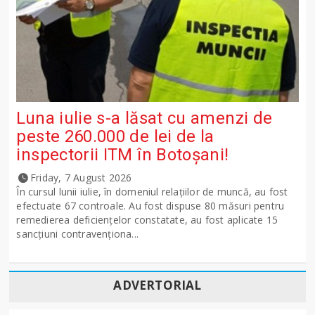
Luna iulie s-a lăsat cu amenzi de
peste 260.000 de lei de la
inspectorii ITM în Botoșani!
Friday, 7 August 2026
În cursul lunii iulie, în domeniul relațiilor de muncă, au fost
efectuate 67 controale. Au fost dispuse 80 măsuri pentru
remedierea deficiențelor constatate, au fost aplicate 15
sancţiuni contravenționa...
ADVERTORIAL