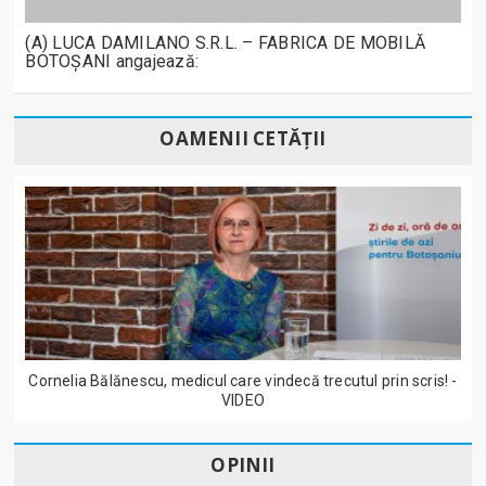
(A) LUCA DAMILANO S.R.L. – FABRICA DE MOBILĂ
BOTOȘANI angajează:
OAMENII CETĂȚII
Cornelia Bălănescu, medicul care vindecă trecutul prin scris! -
VIDEO
OPINII