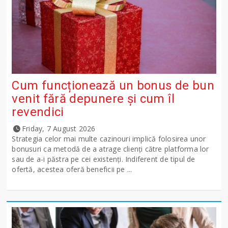
Cum funcționează un bonus de bun
venit fără depunere și cum îl
revendici
Friday, 7 August 2026
Strategia celor mai multe cazinouri implică folosirea unor
bonusuri ca metodă de a atrage clienți către platforma lor
sau de a-i păstra pe cei existenți. Indiferent de tipul de
ofertă, acestea oferă beneficii pe ...