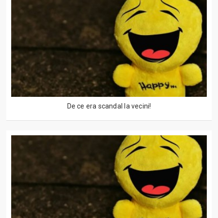
De ce era scandal la vecini!