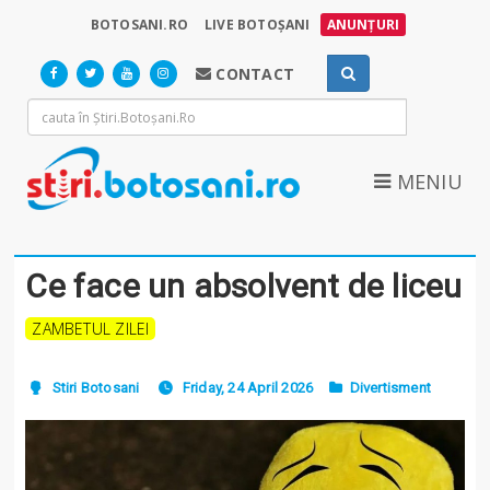
BOTOSANI.RO
LIVE BOTOȘANI
ANUNȚURI
CONTACT
MENIU
Ce face un absolvent de liceu
ZAMBETUL ZILEI
Stiri Botosani
Friday, 24 April 2026
Divertisment