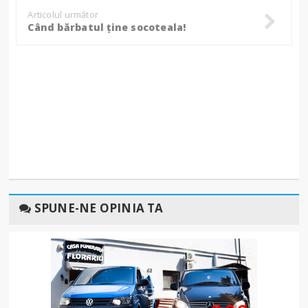
Articolul următor
Când bărbatul ține socoteala!
SPUNE-NE OPINIA TA