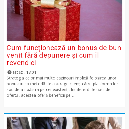
Cum funcționează un bonus de bun
venit fără depunere și cum îl
revendici
astăzi, 18:01
Strategia celor mai multe cazinouri implică folosirea unor
bonusuri ca metodă de a atrage clienți către platforma lor
sau de a-i păstra pe cei existenți. Indiferent de tipul de
ofertă, acestea oferă beneficii pe ...