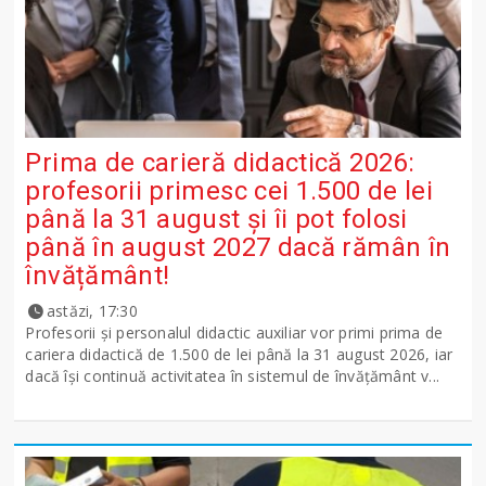
Prima de carieră didactică 2026:
profesorii primesc cei 1.500 de lei
până la 31 august și îi pot folosi
până în august 2027 dacă rămân în
învățământ!
astăzi, 17:30
Profesorii și personalul didactic auxiliar vor primi prima de
cariera didactică de 1.500 de lei până la 31 august 2026, iar
dacă își continuă activitatea în sistemul de învățământ v...