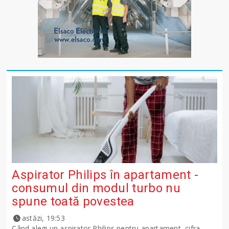
Aspirator Philips în apartament -
consumul din modul turbo nu
spune toată povestea
astăzi, 19:53
Când alegi un aspirator Philips pentru apartament, cifra