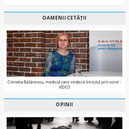
OAMENII CETĂȚII
Cornelia Bălănescu, medicul care vindecă trecutul prin scris! -
VIDEO
OPINII