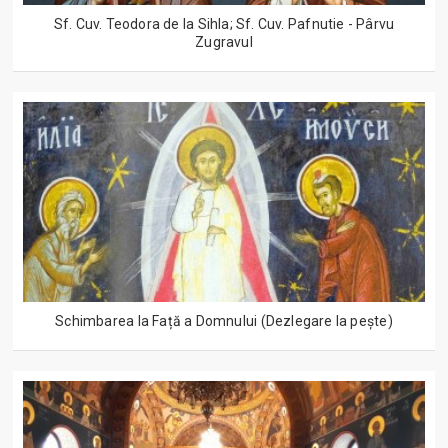
Sf. Cuv. Teodora de la Sihla; Sf. Cuv. Pafnutie - Pârvu
Zugravul
Schimbarea la Față a Domnului (Dezlegare la peşte)