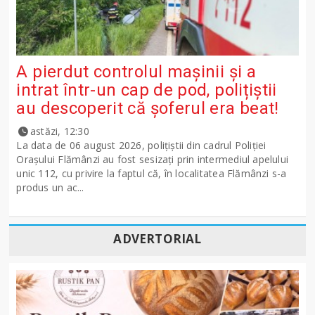
A pierdut controlul mașinii și a
intrat într-un cap de pod, polițiștii
au descoperit că șoferul era beat!
astăzi, 12:30
La data de 06 august 2026, polițiștii din cadrul Poliției
Orașului Flămânzi au fost sesizați prin intermediul apelului
unic 112, cu privire la faptul că, în localitatea Flămânzi s-a
produs un ac...
ADVERTORIAL