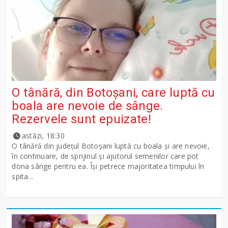
O tânără, din Botoșani, care luptă cu
boala are nevoie de sânge.
Rezervele sunt epuizate!
astăzi, 18:30
O tânără din județul Botoșani luptă cu boala și are nevoie,
în continuare, de sprijinul și ajutorul semenilor care pot
dona sânge pentru ea. Își petrece majoritatea timpului în
spita...