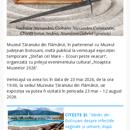
Muzeul Țăranului din Flămânzi, în parteneriat cu Muzeul
Județean Botoșani, invită publicul la vernisajul expoziției
temporare „Ștefan cel Mare – Ecouri peste veacuri”,
organizată cu prilejul evenimentului cultural „Noaptea
Muzeelor 2026”.
Vernisajul va avea loc în data de 23 mai 2026, de la ora
19.00, la sediul Muzeului Țăranului din Flămânzi, iar
expoziția va putea fi vizitată în perioada 23 mai – 12 august
2026.
CITEȘTE ȘI:
"Medic din
Botoșani despre infecțiile
vaginale și urinare, după