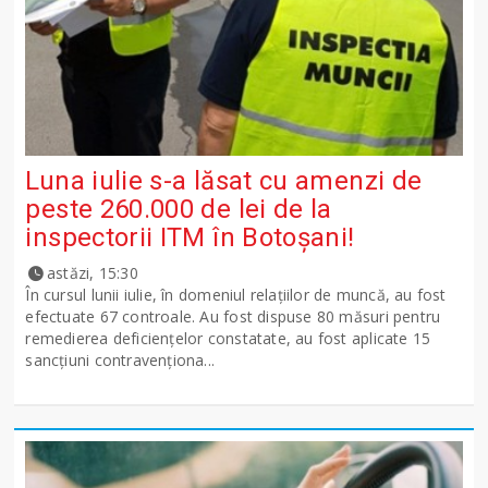
Luna iulie s-a lăsat cu amenzi de
peste 260.000 de lei de la
inspectorii ITM în Botoșani!
astăzi, 15:30
În cursul lunii iulie, în domeniul relațiilor de muncă, au fost
efectuate 67 controale. Au fost dispuse 80 măsuri pentru
remedierea deficiențelor constatate, au fost aplicate 15
sancţiuni contravenționa...