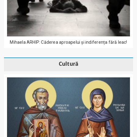
Mihaela ARHIP: Căderea aproapelui și indiferența fără leac!
Cultură