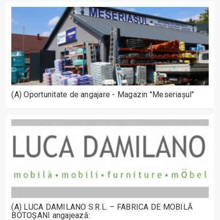
(A) Oportunitate de angajare - Magazin "Meseriașul"
(A) LUCA DAMILANO S.R.L. – FABRICA DE MOBILĂ
BOTOȘANI angajează: