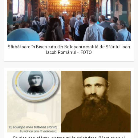
Sărbătoare în Bisericuța din Botoșani ocrotită de Sfântul Ioan
Iacob Românul – FOTO