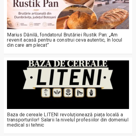
Marius Dănilă, fondatorul Brutăriei Rustik Pan: „Am
revenit acasă pentru a construi ceva autentic, în locul
din care am plecat”
Baza de cereale LITENI revoluționează piața locală a
transporturilor! Salarii la nivelul profesiilor din domeniul
medical si tehnic