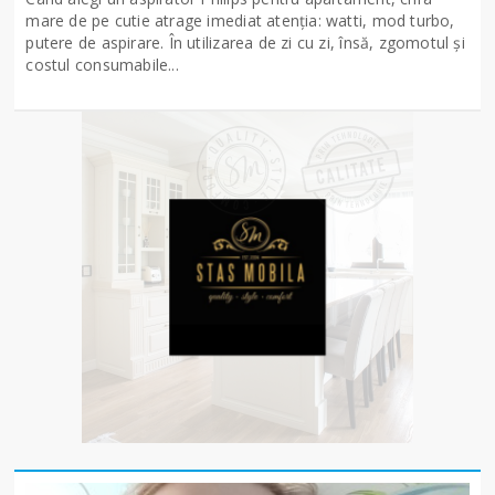
mare de pe cutie atrage imediat atenția: watti, mod turbo,
putere de aspirare. În utilizarea de zi cu zi, însă, zgomotul și
costul consumabile...