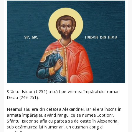
Sfântul Isidor († 251) a trăit pe vremea împăratului roman
Deciu (249-251).
Neamul său era din cetatea Alexandriei, iar el era înscris în
armata împărăţiei, având rangul ce se numea „option”.
Sfântul Isidor se afla cu partea sa de oaste în Alexandria,
sub ocârmuirea lui Numerian, un duşman aprig al