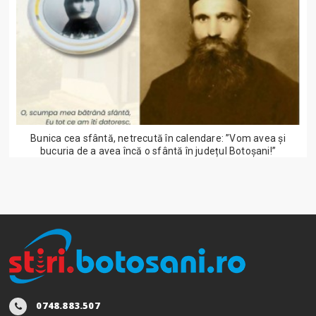
Bunica cea sfântă, netrecută în calendare: ”Vom avea și
bucuria de a avea încă o sfântă în județul Botoșani!”
0748.883.507