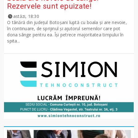
Rezervele sunt epuizate!
astăzi, 18:30
O tânără din județul Botoșani luptă cu boala și are nevoie,
în continuare, de sprijinul și ajutorul semenilor care pot
dona sânge pentru ea. Își petrece majoritatea timpului în
spita...