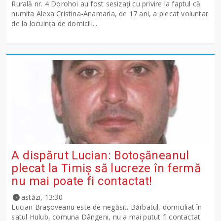
Rurală nr. 4 Dorohoi au fost sesizați cu privire la faptul că
numita Alexa Cristina-Anamaria, de 17 ani, a plecat voluntar
de la locuința de domicili...
A dispărut Lucian: Botoșăneanul
plecat la Timiș să lucreze în fermă
nu mai poate fi contactat!
astăzi, 13:30
Lucian Brașoveanu este de negăsit. Bărbatul, domiciliat în
satul Hulub, comuna Dângeni, nu a mai putut fi contactat