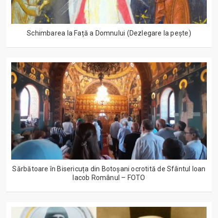
Schimbarea la Față a Domnului (Dezlegare la peşte)
Sărbătoare în Bisericuța din Botoșani ocrotită de Sfântul Ioan
Iacob Românul – FOTO