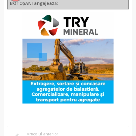
BOTOȘANI angajează:
Articolul anterior