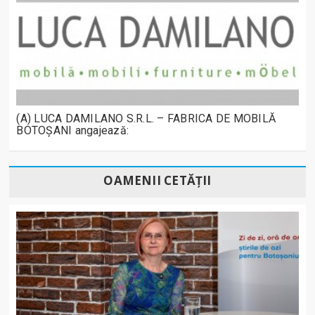
(A) LUCA DAMILANO S.R.L. – FABRICA DE MOBILĂ
BOTOȘANI angajează:
OAMENII CETĂȚII