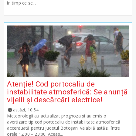
în timp ce se...
Atenție! Cod portocaliu de
instabilitate atmosferică: Se anunță
vijelii și descărcări electrice!
astăzi, 10:54
Meteorologii au actualizat prognoza și au emis o
avertizare tip cod portocaliu de instabilitate atmosferică
accentuată pentru județul Botoșani valabilă astăzi, între
orele 12:00 – 23:00. Aceas...