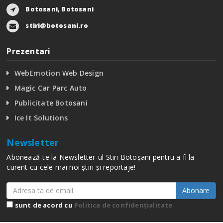
Botosani, Botosani
stiri@botosani.ro
Prezentari
WebEmotion Web Design
Magic Car Parc Auto
Publicitate Botosani
Ice It Solutions
Newsletter
Abonează-te la Newsletter-ul Stiri Botoșani pentru a fi la
curent cu cele mai noi știri și reportaje!
Abonare
sunt de acord cu
Politica de confidențialitate