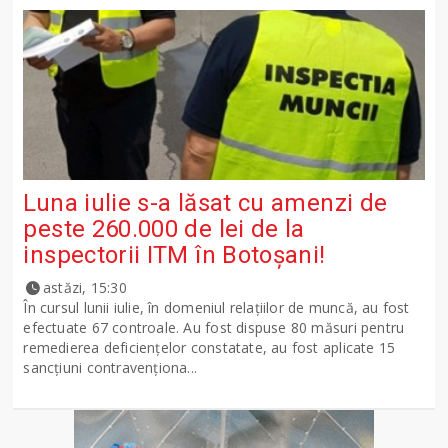
Luna iulie s-a lăsat cu amenzi de
peste 260.000 de lei de la
inspectorii ITM în Botoșani!
astăzi, 15:30
În cursul lunii iulie, în domeniul relațiilor de muncă, au fost
efectuate 67 controale. Au fost dispuse 80 măsuri pentru
remedierea deficiențelor constatate, au fost aplicate 15
sancţiuni contravenționa...