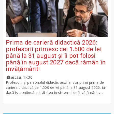
Prima de carieră didactică 2026:
profesorii primesc cei 1.500 de lei
până la 31 august și îi pot folosi
până în august 2027 dacă rămân în
învățământ!
astăzi, 17:30
Profesorii și personalul didactic auxiliar vor primi prima de
cariera didactică de 1.500 de lei până la 31 august 2026, iar
dacă își continuă activitatea în sistemul de învățământ v...