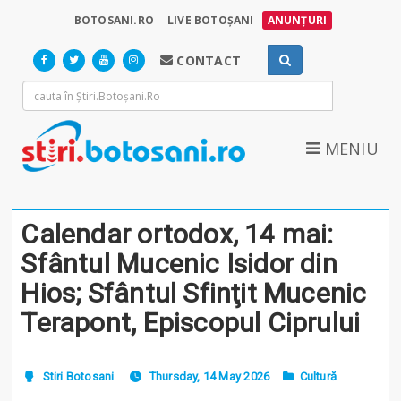
BOTOSANI.RO
LIVE BOTOȘANI
ANUNȚURI
CONTACT
MENIU
Calendar ortodox, 14 mai:
Sfântul Mucenic Isidor din
Hios; Sfântul Sfinţit Mucenic
Terapont, Episcopul Ciprului
Stiri Botosani
Thursday, 14 May 2026
Cultură