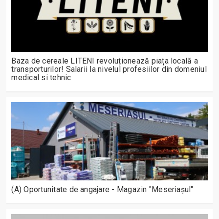
Baza de cereale LITENI revoluționează piața locală a
transporturilor! Salarii la nivelul profesiilor din domeniul
medical si tehnic
(A) Oportunitate de angajare - Magazin "Meseriașul"