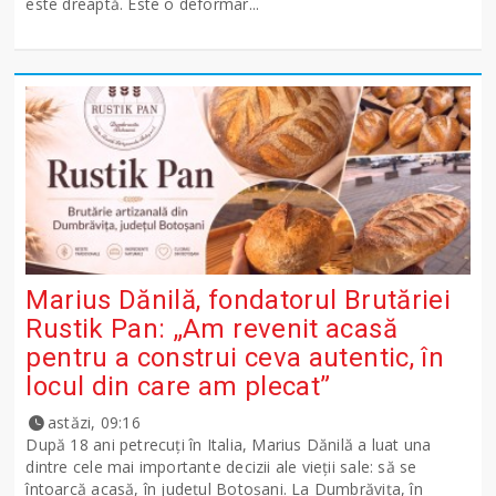
este dreaptă. Este o deformar...
Marius Dănilă, fondatorul Brutăriei
Rustik Pan: „Am revenit acasă
pentru a construi ceva autentic, în
locul din care am plecat”
astăzi, 09:16
După 18 ani petrecuți în Italia, Marius Dănilă a luat una
dintre cele mai importante decizii ale vieții sale: să se
întoarcă acasă, în județul Botoșani. La Dumbrăvița, în