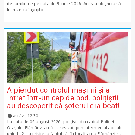
de familie de pe data de 9 iunie 2026. Acesta obișnuia să
lucreze ca îngrijito...
A pierdut controlul mașinii și a
intrat într-un cap de pod, polițiștii
au descoperit că șoferul era beat!
astăzi, 12:30
La data de 06 august 2026, polițiștii din cadrul Poliției
Orașului Flămânzi au fost sesizați prin intermediul apelului
unic 112, cu privire la faptul că, în localitatea Flămânzi s-a