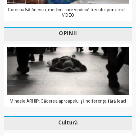
Cornelia Bălănescu, medicul care vindecă trecutul prin scris! -
VIDEO
OPINII
Mihaela ARHIP: Căderea aproapelui și indiferența fără leac!
Cultură