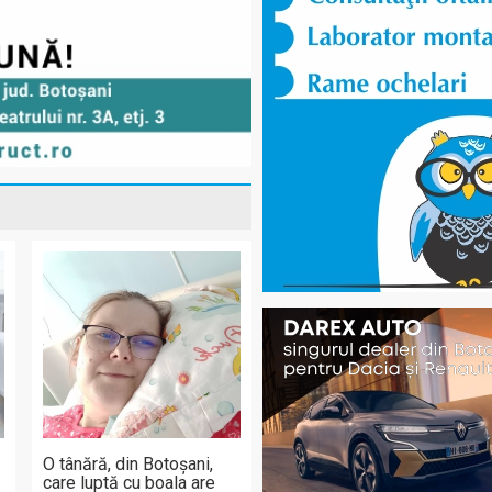
O tânără, din Botoșani,
care luptă cu boala are