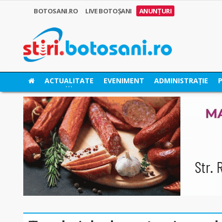
BOTOSANI.RO
LIVE BOTOȘANI
ANUNȚURI
ACTUALITATE
EVENIMENT
ADMINISTRAȚIE