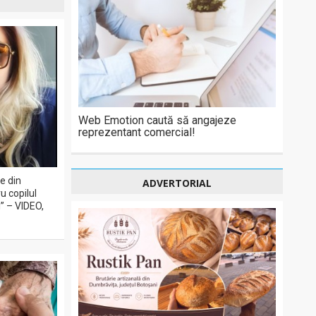
Web Emotion caută să angajeze
reprezentant comercial!
e din
ADVERTORIAL
u copilul
” – VIDEO,