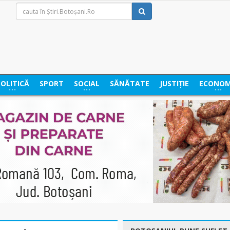
POLITICĂ
SPORT
SOCIAL
SĂNĂTATE
JUSTIȚIE
ECONOM