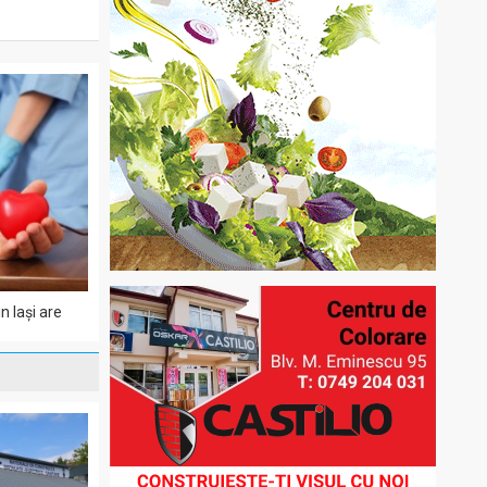
n Iași are