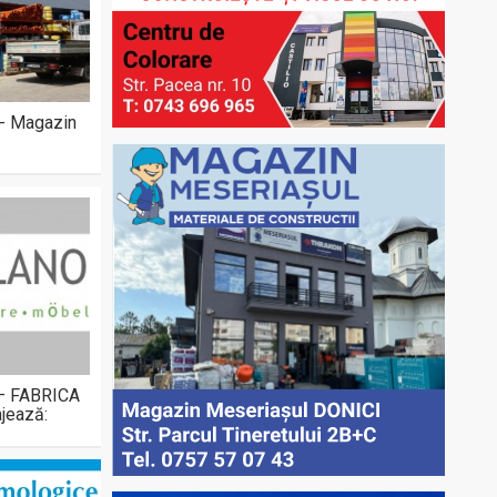
 - Magazin
 – FABRICA
jează: