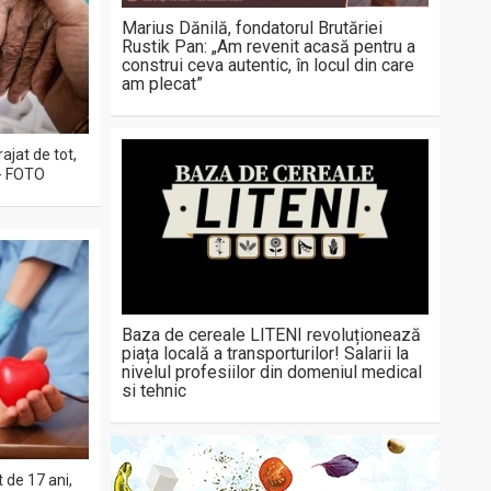
Marius Dănilă, fondatorul Brutăriei
Rustik Pan: „Am revenit acasă pentru a
construi ceva autentic, în locul din care
am plecat”
jat de tot,
 - FOTO
Baza de cereale LITENI revoluționează
piața locală a transporturilor! Salarii la
nivelul profesiilor din domeniul medical
si tehnic
de 17 ani,