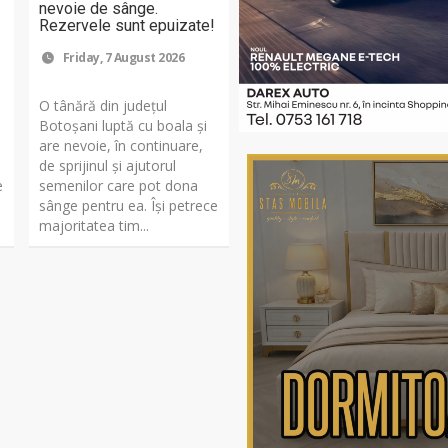
nevoie de sânge.
Rezervele sunt epuizate!
Friday, 7 August 2026
O tânără din județul
Botoșani luptă cu boala și
are nevoie, în continuare,
de sprijinul și ajutorul
e
semenilor care pot dona
sânge pentru ea. Își petrece
majoritatea tim...