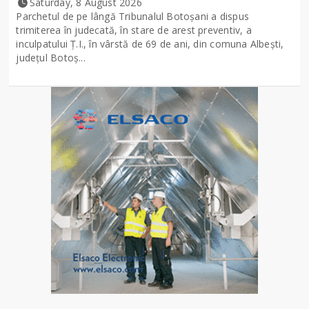
Saturday, 8 August 2026
Parchetul de pe lângă Tribunalul Botoşani a dispus
trimiterea în judecată, în stare de arest preventiv, a
inculpatului Ț.I., în vârstă de 69 de ani, din comuna Albești,
județul Botoș...