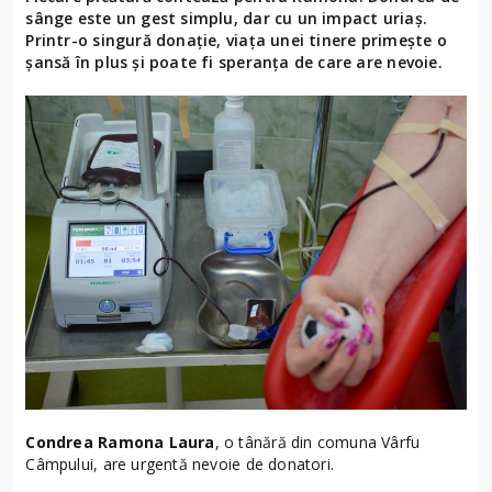
sânge este un gest simplu, dar cu un impact uriaș.
Printr-o singură donație, viața unei tinere primește o
șansă în plus și poate fi speranța de care are nevoie.
Condrea Ramona Laura
, o tânără din comuna Vârfu
Câmpului, are urgentă nevoie de donatori.