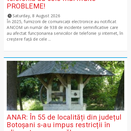
PROBLEME!
Saturday, 8 August 2026
În 2025, furnizorii de comunicații electronice au notificat
ANCOM un număr de 938 de incidente semnificative care
au afectat funcționarea serviciilor de telefonie și internet, în
creștere față de cele ...
ANAR: În 55 de localități din județul
Botoșani s-au impus restricții în