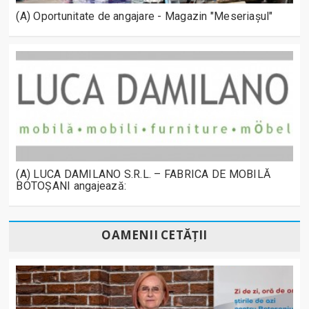
(A) Oportunitate de angajare - Magazin "Meseriașul"
(A) LUCA DAMILANO S.R.L. – FABRICA DE MOBILĂ
BOTOȘANI angajează:
OAMENII CETĂȚII