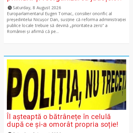
Saturday, 8 August 2026
Europarlamentarul Eugen Tomac, consilier onorific al
președintelui Nicușor Dan, susține că reforma administrației
publice locale trebuie să devină „prioritatea zero” a
României și afirmă că pe...
Îl așteaptă o bătrânețe în celulă
după ce și-a omorât propria soție!