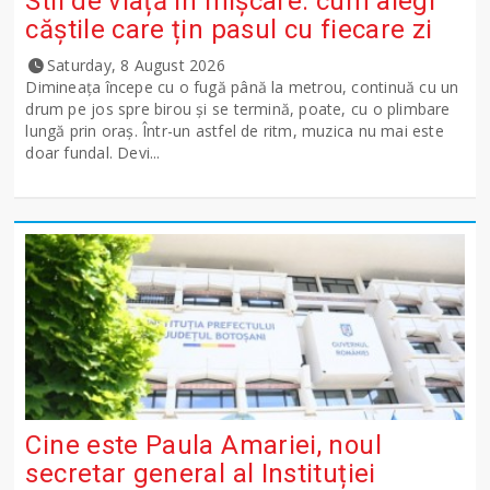
Stil de viață în mișcare: cum alegi
căștile care țin pasul cu fiecare zi
Saturday, 8 August 2026
Dimineața începe cu o fugă până la metrou, continuă cu un
drum pe jos spre birou și se termină, poate, cu o plimbare
lungă prin oraș. Într-un astfel de ritm, muzica nu mai este
doar fundal. Devi...
Cine este Paula Amariei, noul
secretar general al Instituției