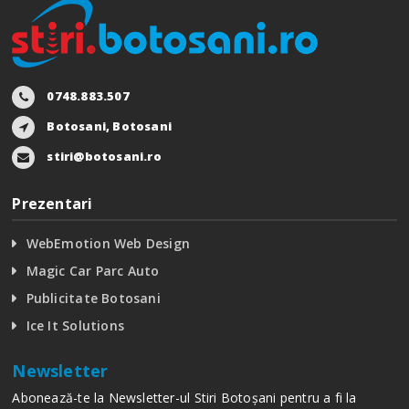
0748.883.507
Botosani, Botosani
stiri@botosani.ro
Prezentari
WebEmotion Web Design
Magic Car Parc Auto
Publicitate Botosani
Ice It Solutions
Newsletter
Abonează-te la Newsletter-ul Stiri Botoșani pentru a fi la