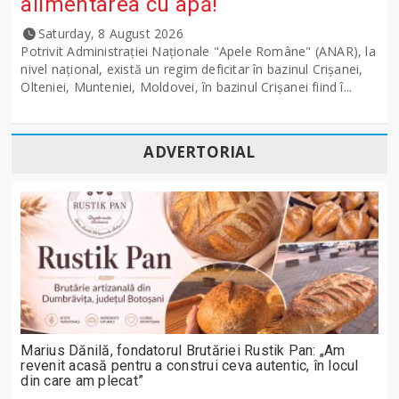
alimentarea cu apă!
Saturday, 8 August 2026
Potrivit Administraţiei Naţionale "Apele Române" (ANAR), la
nivel naţional, există un regim deficitar în bazinul Crişanei,
Olteniei, Munteniei, Moldovei, în bazinul Crişanei fiind î...
ADVERTORIAL
Marius Dănilă, fondatorul Brutăriei Rustik Pan: „Am
revenit acasă pentru a construi ceva autentic, în locul
din care am plecat”