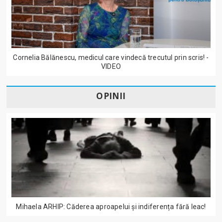
Cornelia Bălănescu, medicul care vindecă trecutul prin scris! -
VIDEO
OPINII
Mihaela ARHIP: Căderea aproapelui și indiferența fără leac!