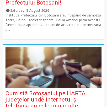
Prefectului Botoșani!
Saturday, 8 August 2026
Instituția Prefectului din Botoșani are, începând de sâmbătă
seară, un nou secretar general. Paula Amariei preia această
funcție după aproape 20 de ani de activitate în administrația
p...
Cum stă Botoșaniul pe HARTA
județelor unde internetul și
telefonia au cele mai multe