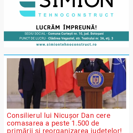
Consilierul lui Nicușor Dan cere
comasarea a peste 1.500 de
primării și reorganizarea județelor!