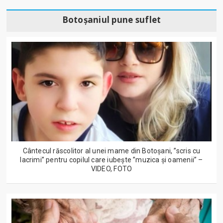
Botoșaniul pune suflet
Cântecul răscolitor al unei mame din Botoșani, ”scris cu
lacrimi” pentru copilul care iubește ”muzica și oamenii” –
VIDEO, FOTO