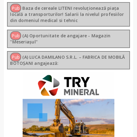
Pub
Baza de cereale LITENI revoluționează piața
locală a transporturilor! Salarii la nivelul profesiilor
din domeniul medical si tehnic
Pub
(A) Oportunitate de angajare - Magazin
"Meseriașul"
Pub
(A) LUCA DAMILANO S.R.L. – FABRICA DE MOBILĂ
BOTOȘANI angajează: