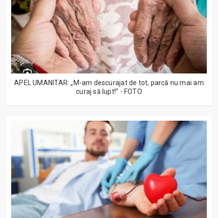
APEL UMANITAR: „M-am descurajat de tot, parcă nu mai am
curaj să lupt!” - FOTO