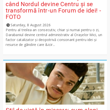
când Nordul devine Centru și se
transformă într-un Forum de idei! -
FOTO
Saturday, 8 August 2026
Pentru al treilea an consecutiv, chiar și numai pentru o zi,
Darabaniul devine centrul administrativ al Orașelor Mici, un
factor catalizator și deopotrivă consonant pentru idei și
resurse de gândire care &icir...