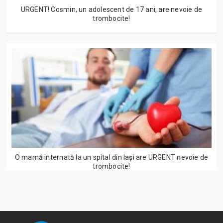
URGENT! Cosmin, un adolescent de 17 ani, are nevoie de
trombocite!
O mamă internată la un spital din Iași are URGENT nevoie de
trombocite!