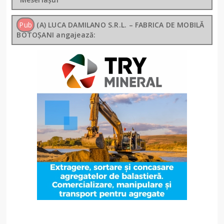
Pub
(A) LUCA DAMILANO S.R.L. – FABRICA DE MOBILĂ
BOTOȘANI angajează: