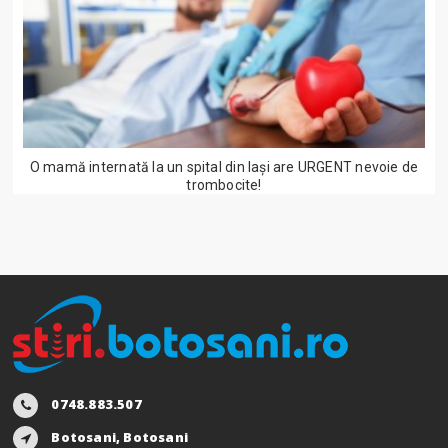
O mamă internată la un spital din Iași are URGENT nevoie de
trombocite!
0748.883.507
Botosani, Botosani