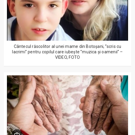
Cântecul răscolitor al unei mame din Botoșani, ”scris cu
lacrimi” pentru copilul care iubește ”muzica și oamenii” –
VIDEO, FOTO