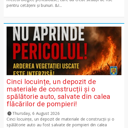
pentru cetățeni și bunuri. &I...
Cinci locuințe, un depozit de
materiale de construcții și o
spălătorie auto, salvate din calea
flăcărilor de pompieri!
Thursday, 6 August 2026
Cinci locuințe, un depozit de materiale de construcții și o
spălătorie auto au fost salvate de pompieri din calea