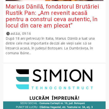
Marius Dănilă, fondatorul Brutăriei
Rustik Pan: „Am revenit acasă
pentru a construi ceva autentic, în
locul din care am plecat”
astăzi, 09:16
După 18 ani petrecuți în Italia, Marius Dănilă a luat una
dintre cele mai importante decizii ale vieții sale: să se
întoarcă acasă, în județul Botoșani. La Dumbrăvița, în
comuna Ibăne...