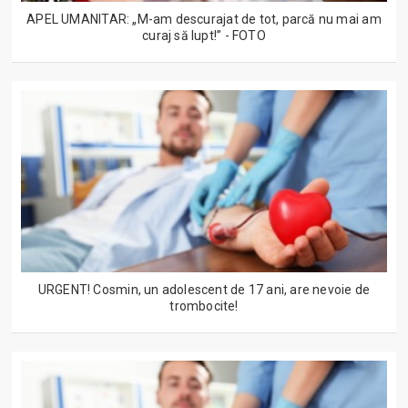
APEL UMANITAR: „M-am descurajat de tot, parcă nu mai am
curaj să lupt!” - FOTO
URGENT! Cosmin, un adolescent de 17 ani, are nevoie de
trombocite!