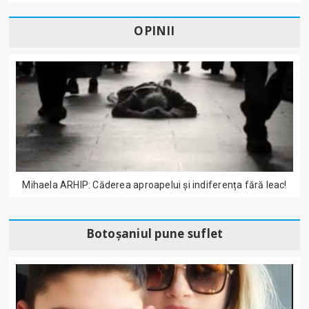
OPINII
Mihaela ARHIP: Căderea aproapelui și indiferența fără leac!
Botoșaniul pune suflet