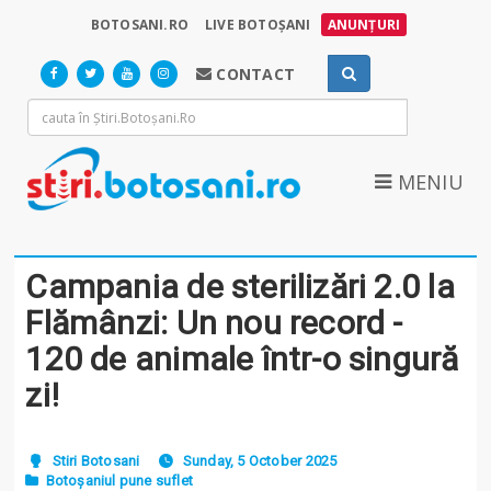
BOTOSANI.RO
LIVE BOTOȘANI
ANUNȚURI
CONTACT
MENIU
Campania de sterilizări 2.0 la
Flămânzi: Un nou record -
120 de animale într-o singură
zi!
Stiri Botosani
Sunday, 5 October 2025
Botoșaniul pune suflet