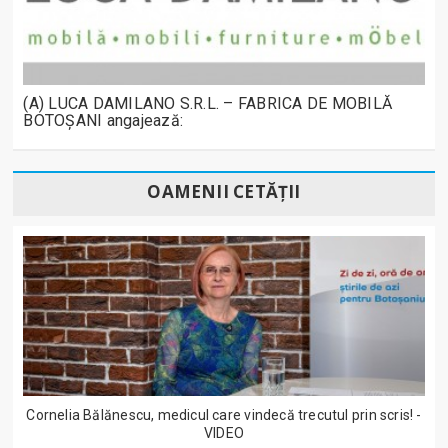
(A) LUCA DAMILANO S.R.L. – FABRICA DE MOBILĂ
BOTOȘANI angajează:
OAMENII CETĂȚII
Cornelia Bălănescu, medicul care vindecă trecutul prin scris! -
VIDEO