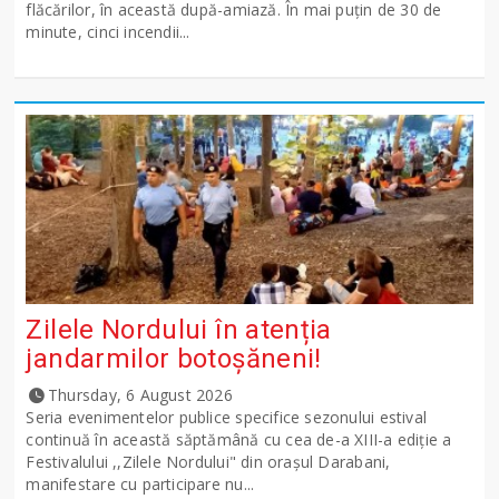
flăcărilor, în această după-amiază. În mai puțin de 30 de
minute, cinci incendii...
Zilele Nordului în atenția
jandarmilor botoșăneni!
Thursday, 6 August 2026
Seria evenimentelor publice specifice sezonului estival
continuă în această săptămână cu cea de-a XIII-a ediție a
Festivalului ,,Zilele Nordului" din orașul Darabani,
manifestare cu participare nu...