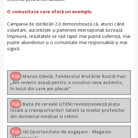
O comunitate care oferă un exemplu
Campania de sterilizări 2.0 demonstrează că, atunci când
voluntarii, autoritățile și partenerii internaționali lucrează
împreună, rezultatele se văd rapid: mai puțină suferință, mai
puține abandonuri și o comunitate mai responsabilă și mai
sigură.
Pub
Marius Dănilă, fondatorul Brutăriei Rustik Pan:
„Am revenit acasă pentru a construi ceva autentic,
în locul din care am plecat”
Pub
Baza de cereale LITENI revoluționează piața
locală a transporturilor! Salarii la nivelul profesiilor
din domeniul medical si tehnic
Pub
(A) Oportunitate de angajare - Magazin
"Meseriașul"