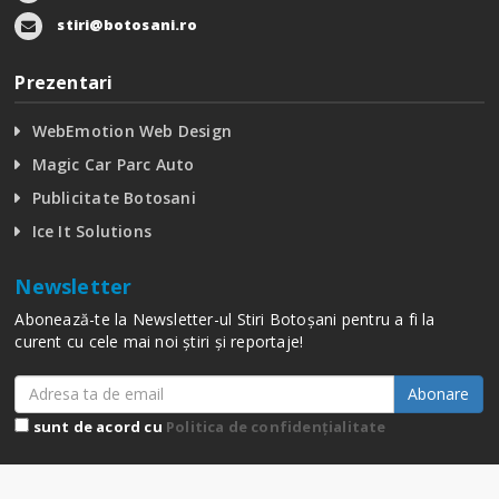
stiri@botosani.ro
Prezentari
WebEmotion Web Design
Magic Car Parc Auto
Publicitate Botosani
Ice It Solutions
Newsletter
Abonează-te la Newsletter-ul Stiri Botoșani pentru a fi la
curent cu cele mai noi știri și reportaje!
Abonare
sunt de acord cu
Politica de confidențialitate