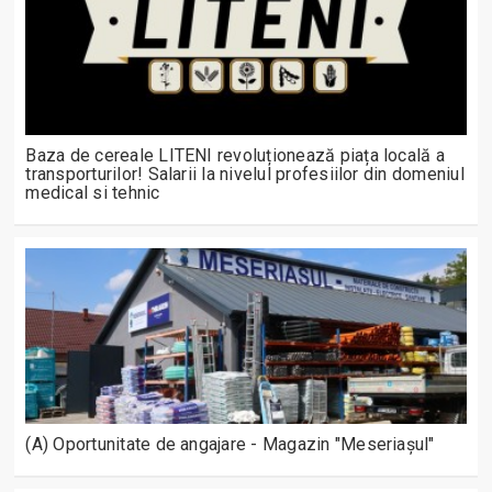
Baza de cereale LITENI revoluționează piața locală a
transporturilor! Salarii la nivelul profesiilor din domeniul
medical si tehnic
(A) Oportunitate de angajare - Magazin "Meseriașul"