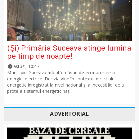
(Și) Primăria Suceava stinge lumina
pe timp de noapte!
astăzi, 10:47
Municipiul Suceava adoptă măsuri de economisire a
energiei electrice. Decizia vine în contextul deficitului
energetic înregistrat la nivel național și al necesității de a
proteja sistemul energetic naț...
ADVERTORIAL