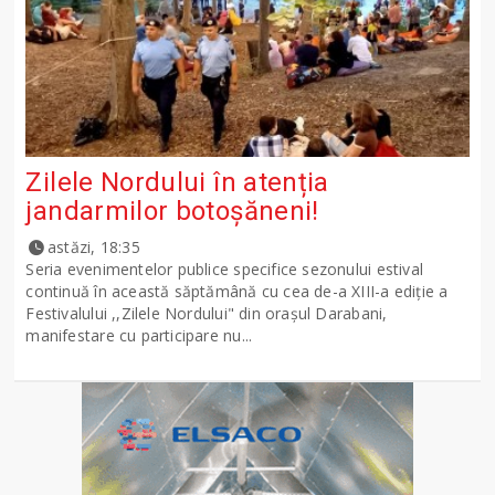
Zilele Nordului în atenția
jandarmilor botoșăneni!
astăzi, 18:35
Seria evenimentelor publice specifice sezonului estival
continuă în această săptămână cu cea de-a XIII-a ediție a
Festivalului ,,Zilele Nordului" din orașul Darabani,
manifestare cu participare nu...