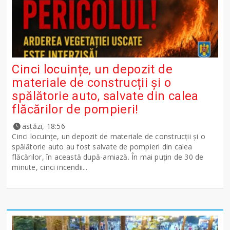
Cinci locuințe, un depozit de
materiale de construcții și o
spălătorie auto, salvate din calea
flăcărilor de pompieri!
astăzi, 18:56
Cinci locuințe, un depozit de materiale de construcții și o
spălătorie auto au fost salvate de pompieri din calea
flăcărilor, în această după-amiază. În mai puțin de 30 de
minute, cinci incendii...