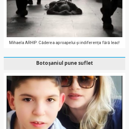
Mihaela ARHIP: Căderea aproapelui și indiferența fără leac!
Botoșaniul pune suflet