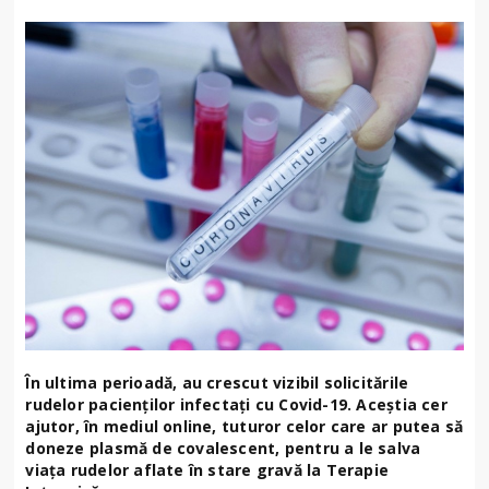
În ultima perioadă, au crescut vizibil solicitările
rudelor pacienților infectați cu Covid-19. Aceștia cer
ajutor, în mediul online, tuturor celor care ar putea să
doneze plasmă de covalescent, pentru a le salva
viața rudelor aflate în stare gravă la Terapie