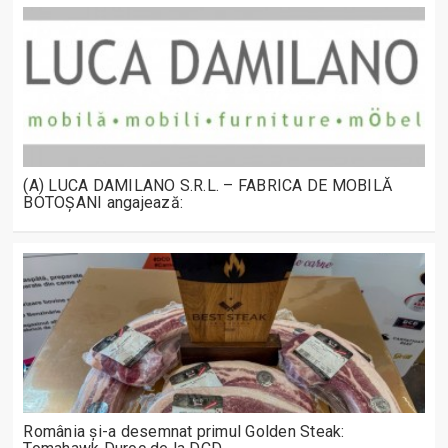
(A) LUCA DAMILANO S.R.L. – FABRICA DE MOBILĂ
BOTOȘANI angajează:
România și-a desemnat primul Golden Steak: