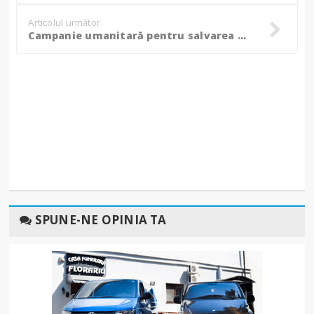
Articolul următor
Campanie umanitară pentru salvarea unor vieți și ajutarea unor familii defavorizate din județ
SPUNE-NE OPINIA TA