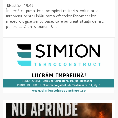
astăzi, 19:49
În urmă cu puțin timp, pompierii militari și voluntari au
intervenit pentru înlăturarea efectelor fenomenelor
meteorologice periculoase, care au creat situații de risc
pentru cetățeni și bunuri. &I...