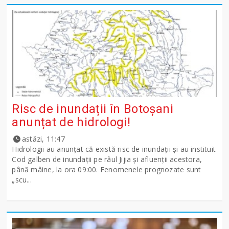
Risc de inundații în Botoșani
anunțat de hidrologi!
astăzi, 11:47
Hidrologii au anunțat că există risc de inundații și au instituit
Cod galben de inundații pe râul Jijia și afluenții acestora,
până mâine, la ora 09:00. Fenomenele prognozate sunt
„scu...