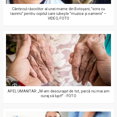
Cântecul răscolitor al unei mame din Botoșani, ”scris cu
lacrimi” pentru copilul care iubește ”muzica și oamenii” –
VIDEO, FOTO
APEL UMANITAR: „M-am descurajat de tot, parcă nu mai am
curaj să lupt!” - FOTO