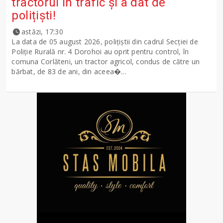
tractorul în trafic și a dat de
polițiști!
astăzi, 17:30
La data de 05 august 2026, polițiștii din cadrul Secției de
Poliție Rurală nr. 4 Dorohoi au oprit pentru control, în
comuna Corlăteni, un tractor agricol, condus de către un
bărbat, de 83 de ani, din aceea�...