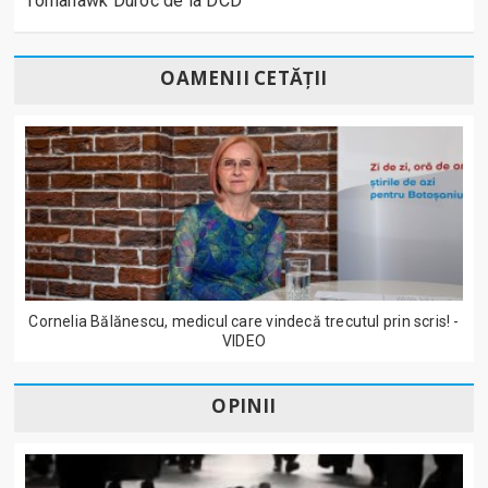
Tomahawk Duroc de la DCD
OAMENII CETĂȚII
Cornelia Bălănescu, medicul care vindecă trecutul prin scris! -
VIDEO
OPINII