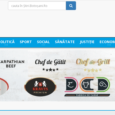
POLITICĂ
SPORT
SOCIAL
SĂNĂTATE
JUSTIȚIE
ECONOM