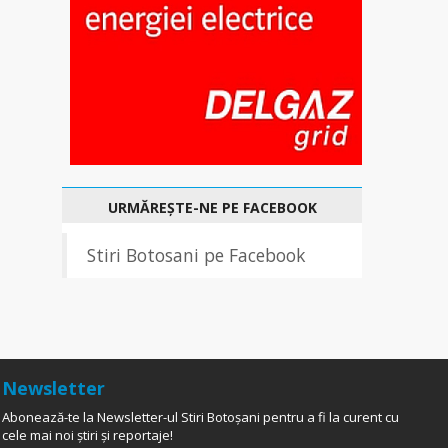
URMĂREȘTE-NE PE FACEBOOK
Stiri Botosani pe Facebook
Newsletter
Abonează-te la Newsletter-ul Stiri Botoșani pentru a fi la curent cu
cele mai noi știri și reportaje!