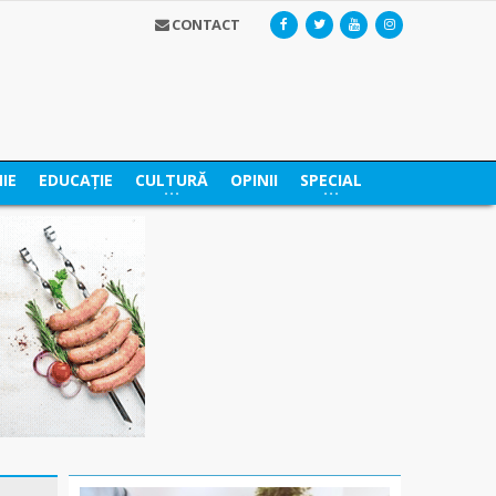
CONTACT
IE
EDUCAȚIE
CULTURĂ
OPINII
SPECIAL