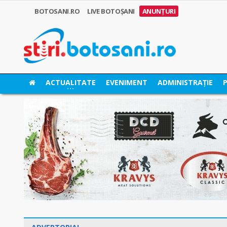
BOTOSANI.RO
LIVE BOTOȘANI
ANUNȚURI
ACTUALITATE
EVENIMENT
ADMINISTRAȚIE