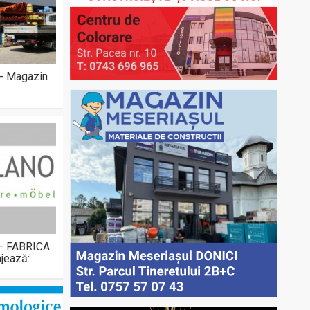
 - Magazin
 – FABRICA
jează: