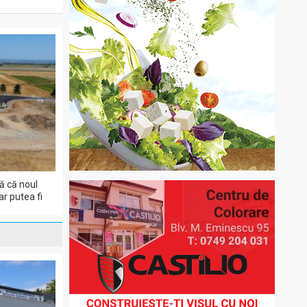
ă că noul
r putea fi