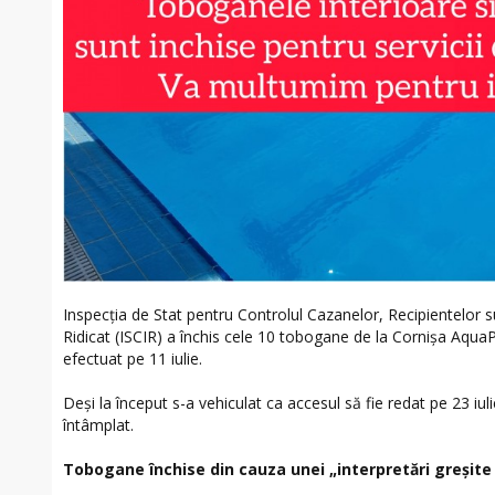
Inspecția de Stat pentru Controlul Cazanelor, Recipientelor su
Ridicat (ISCIR) a închis cele 10 tobogane de la Cornișa Aqu
efectuat pe 11 iulie.
Deși la început s-a vehiculat ca accesul să fie redat pe 23 iul
întâmplat.
Tobogane închise din cauza unei „interpretări greșite a