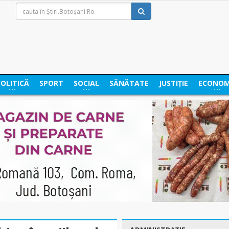
POLITICĂ
SPORT
SOCIAL
SĂNĂTATE
JUSTIȚIE
ECONOM