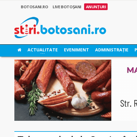
BOTOSANI.RO
LIVE BOTOȘANI
ANUNȚURI
ACTUALITATE
EVENIMENT
ADMINISTRAȚIE