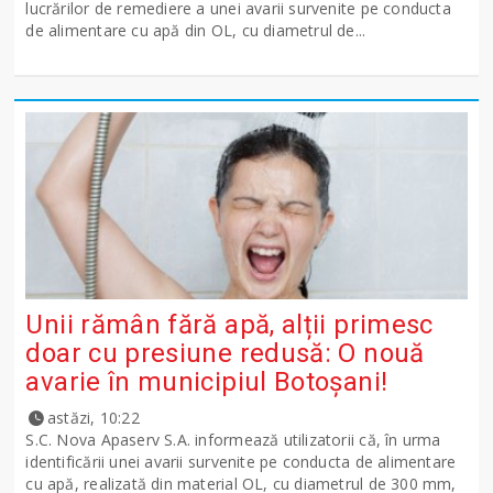
lucrărilor de remediere a unei avarii survenite pe conducta
de alimentare cu apă din OL, cu diametrul de...
Unii rămân fără apă, alții primesc
doar cu presiune redusă: O nouă
avarie în municipiul Botoșani!
astăzi, 10:22
S.C. Nova Apaserv S.A. informează utilizatorii că, în urma
identificării unei avarii survenite pe conducta de alimentare
cu apă, realizată din material OL, cu diametrul de 300 mm,