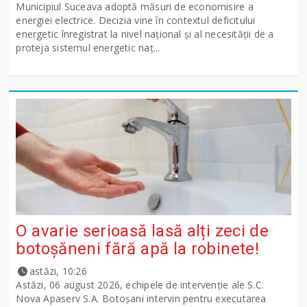
Municipiul Suceava adoptă măsuri de economisire a
energiei electrice. Decizia vine în contextul deficitului
energetic înregistrat la nivel național și al necesității de a
proteja sistemul energetic naț...
O avarie serioasă lasă alți zeci de
botoșăneni fără apă la robinete!
astăzi, 10:26
Astăzi, 06 august 2026, echipele de intervenție ale S.C.
Nova Apaserv S.A. Botoșani intervin pentru executarea