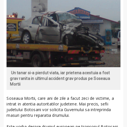
Un tanar si-a pierdut viata, iar prietena acestuia a fost
grav ranita in ultimul accident grav produs pe Soseaua
Mortii
Soseaua Mortii, care ani de zile a facut zeci de victime, a
intrat in atentia autoritatilor judetene. Mai precis, sefii
judetului Botosani vor solicita Guvernului sa intreprinda
masuri pentru reparatia drumului.
Este vorba despre drumul european pe tronsonul Botosani-