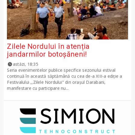
Zilele Nordului în atenția
jandarmilor botoșăneni!
astăzi, 18:35
Seria evenimentelor publice specifice sezonului estival
continuă în această săptămână cu cea de-a XIII-a ediție a
Festivalului ,,Zilele Nordului" din orașul Darabani,
manifestare cu participare nu...