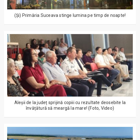
(Și) Primăria Suceava stinge lumina pe timp de noapte!
Aleșii de la județ sprijină copiii cu rezultate deosebite la
învățătură să meargă la mare! (Foto, Video)