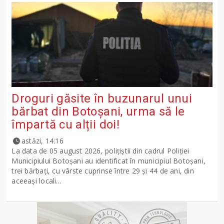
Droguri găsite în buzunarul unui
bărbat din Botoșani, urma să le
împartă cu alții doi!
astăzi, 14:16
La data de 05 august 2026, polițiștii din cadrul Poliției
Municipiului Botoșani au identificat în municipiul Botoșani,
trei bărbați, cu vârste cuprinse între 29 și 44 de ani, din
aceeași locali...