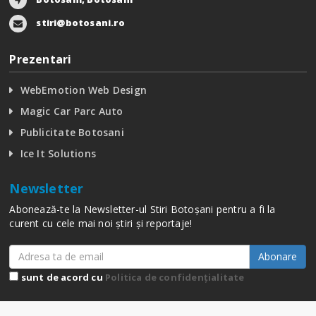
stiri@botosani.ro
Prezentari
WebEmotion Web Design
Magic Car Parc Auto
Publicitate Botosani
Ice It Solutions
Newsletter
Abonează-te la Newsletter-ul Stiri Botoșani pentru a fi la
curent cu cele mai noi știri și reportaje!
Abonare
sunt de acord cu
Politica de confidențialitate