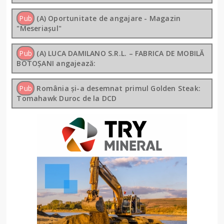
Pub
(A) Oportunitate de angajare - Magazin
"Meseriașul"
Pub
(A) LUCA DAMILANO S.R.L. – FABRICA DE MOBILĂ
BOTOȘANI angajează:
Pub
România și-a desemnat primul Golden Steak:
Tomahawk Duroc de la DCD