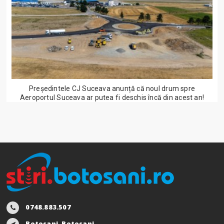
Președintele CJ Suceava anunță că noul drum spre
Aeroportul Suceava ar putea fi deschis încă din acest an!
0748.883.507
Botosani, Botosani