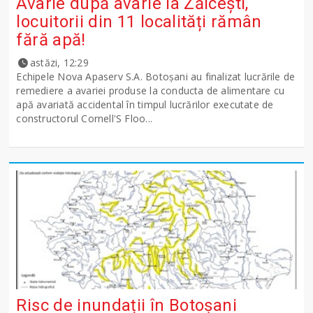
Avarie după avarie la Zăicești,
locuitorii din 11 localități rămân
fără apă!
astăzi, 12:29
Echipele Nova Apaserv S.A. Botoșani au finalizat lucrările de
remediere a avariei produse la conducta de alimentare cu
apă avariată accidental în timpul lucrărilor executate de
constructorul Cornell'S Floo...
Risc de inundații în Botoșani