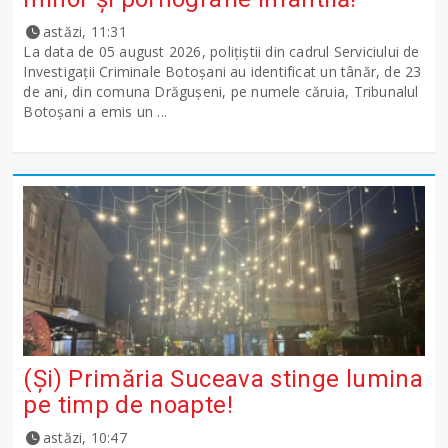
astăzi, 11:31
La data de 05 august 2026, polițiștii din cadrul Serviciului de
Investigații Criminale Botoșani au identificat un tânăr, de 23
de ani, din comuna Drăgușeni, pe numele căruia, Tribunalul
Botoșani a emis un ...
(Și) Primăria Suceava stinge lumina
pe timp de noapte!
astăzi, 10:47