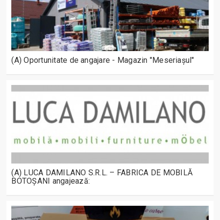
(A) Oportunitate de angajare - Magazin "Meseriașul"
(A) LUCA DAMILANO S.R.L. – FABRICA DE MOBILĂ
BOTOȘANI angajează: