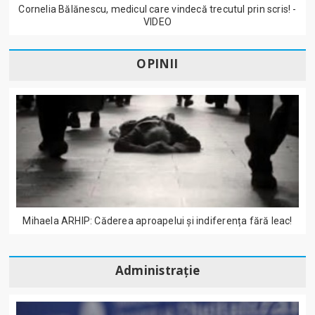
Cornelia Bălănescu, medicul care vindecă trecutul prin scris! -
VIDEO
OPINII
Mihaela ARHIP: Căderea aproapelui și indiferența fără leac!
Administrație