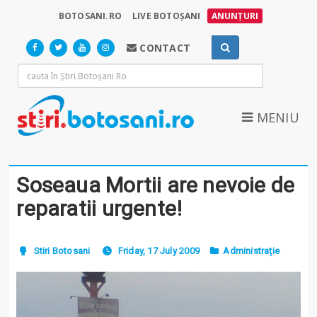
BOTOSANI.RO
LIVE BOTOȘANI
ANUNȚURI
CONTACT
MENIU
Soseaua Mortii are nevoie de
reparatii urgente!
Stiri Botosani
Friday, 17 July 2009
Administrație