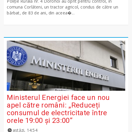
Poliție Rurală nr. 4 Dorohoi au oprit pentru control, în
comuna Corlăteni, un tractor agricol, condus de către un
bărbat, de 83 de ani, din aceea�...
Ministerul Energiei face un nou
apel către români: „Reduceți
consumul de electricitate între
orele 19:00 și 23:00”
astăzi, 14:54