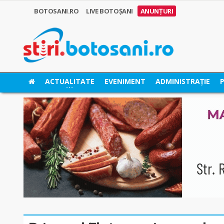
BOTOSANI.RO
LIVE BOTOȘANI
ANUNȚURI
ACTUALITATE
EVENIMENT
ADMINISTRAȚIE