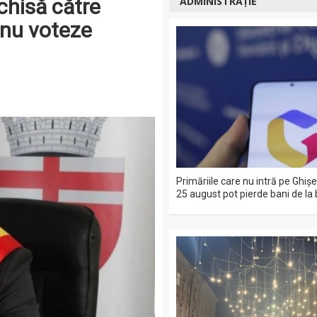
chisă către
ADMINISTRAȚIE
 nu voteze
Primăriile care nu intră pe Ghiş
25 august pot pierde bani de la 