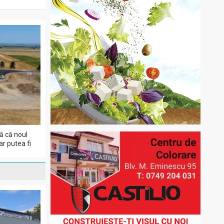
ă că noul
r putea fi