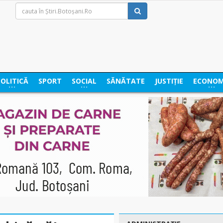
POLITICĂ
SPORT
SOCIAL
SĂNĂTATE
JUSTIȚIE
ECONOM