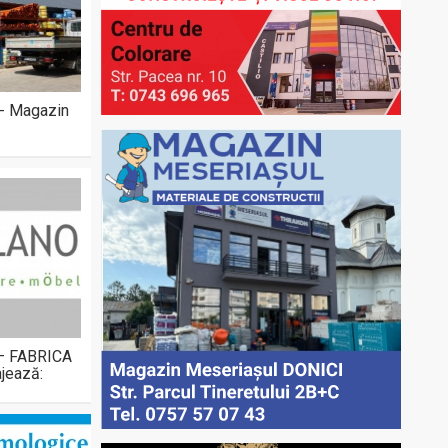
 - Magazin
 – FABRICA
jează: