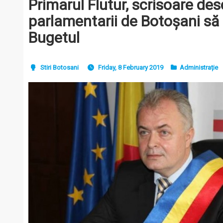
Primarul Flutur, scrisoare des
parlamentarii de Botoșani să
Bugetul
Stiri Botosani
Friday, 8 February 2019
Administrație