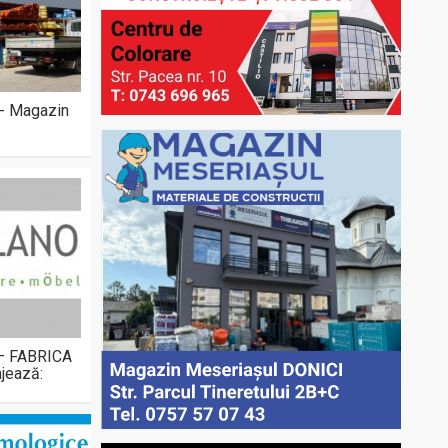
 - Magazin
 – FABRICA
jează: