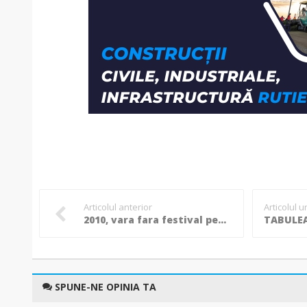
Articolul anterior
Articolul 
2010, vara fara festival pentru botosaneni!
SPUNE-NE OPINIA TA