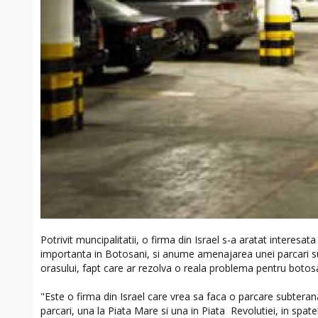
Potrivit muncipalitatii, o firma din Israel s-a aratat interesat
importanta in Botosani, si anume amenajarea unei parcari s
orasului, fapt care ar rezolva o reala problema pentru botosa
"Este o firma din Israel care vrea sa faca o parcare subter
parcari, una la Piata Mare si una in Piata Revolutiei, in spat