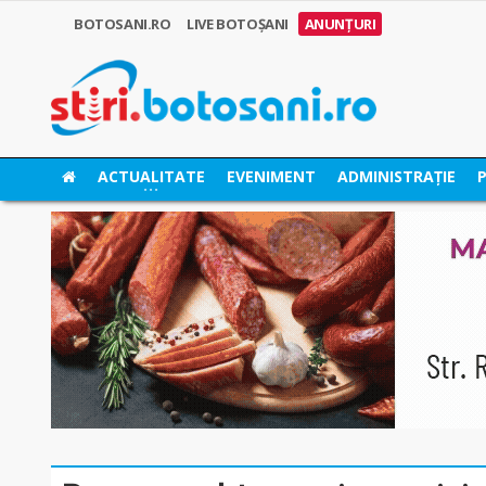
BOTOSANI.RO
LIVE BOTOȘANI
ANUNȚURI
ACTUALITATE
EVENIMENT
ADMINISTRAȚIE