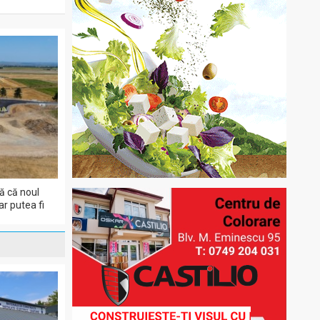
ă că noul
r putea fi