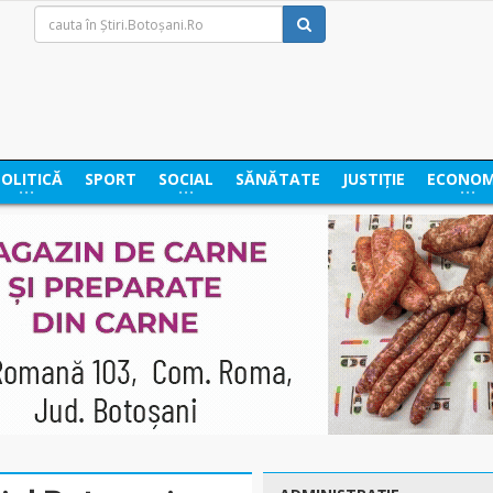
POLITICĂ
SPORT
SOCIAL
SĂNĂTATE
JUSTIȚIE
ECONOM