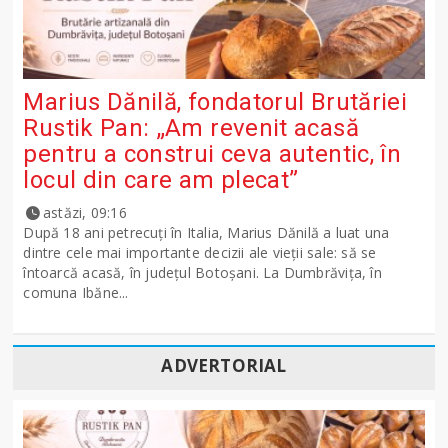
Marius Dănilă, fondatorul Brutăriei
Rustik Pan: „Am revenit acasă
pentru a construi ceva autentic, în
locul din care am plecat”
astăzi, 09:16
După 18 ani petrecuți în Italia, Marius Dănilă a luat una
dintre cele mai importante decizii ale vieții sale: să se
întoarcă acasă, în județul Botoșani. La Dumbrăvița, în
comuna Ibăne...
ADVERTORIAL