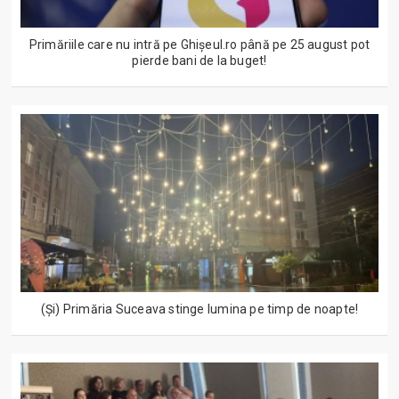
Primăriile care nu intră pe Ghişeul.ro până pe 25 august pot
pierde bani de la buget!
(Și) Primăria Suceava stinge lumina pe timp de noapte!