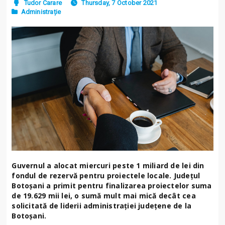
Tudor Carare
Thursday, 7 October 2021
Administrație
Guvernul a alocat miercuri peste 1 miliard de lei din
fondul de rezervă pentru proiectele locale. Județul
Botoșani a primit pentru finalizarea proiectelor suma
de 19.629 mii lei, o sumă mult mai mică decât cea
solicitată de liderii administrației județene de la
Botoșani.