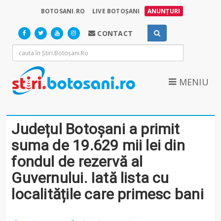
BOTOSANI.RO
LIVE BOTOȘANI
ANUNȚURI
CONTACT
MENIU
Județul Botoșani a primit
suma de 19.629 mii lei din
fondul de rezervă al
Guvernului. Iată lista cu
localitățile care primesc bani