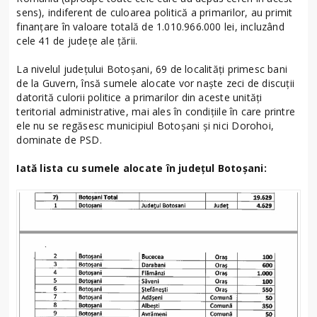
sens), indiferent de culoarea politică a primarilor, au primit
finanțare în valoare totală de 1.010.966.000 lei, incluzând
cele 41 de județe ale țării.
La nivelul județului Botoșani, 69 de localități primesc bani
de la Guvern, însă sumele alocate vor naște zeci de discuții
datorită culorii politice a primarilor din aceste unități
teritorial administrative, mai ales în condițiile în care printre
ele nu se regăsesc municipiul Botoșani și nici Dorohoi,
dominate de PSD.
Iată lista cu sumele alocate în județul Botoșani: