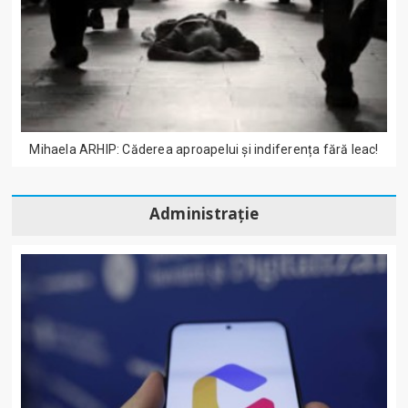
Mihaela ARHIP: Căderea aproapelui și indiferența fără leac!
Administrație