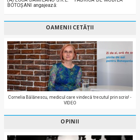
BOTOȘANI angajează:
OAMENII CETĂȚII
Cornelia Bălănescu, medicul care vindecă trecutul prin scris! -
VIDEO
OPINII