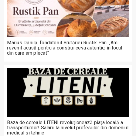
Marius Dănilă, fondatorul Brutăriei Rustik Pan: „Am
revenit acasă pentru a construi ceva autentic, în locul
din care am plecat”
Baza de cereale LITENI revoluționează piața locală a
transporturilor! Salarii la nivelul profesiilor din domeniul
medical si tehnic