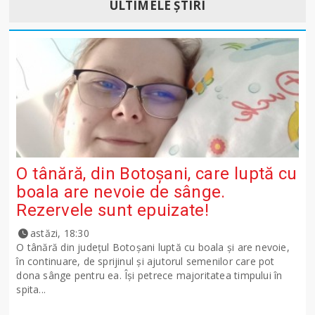
ULTIMELE ȘTIRI
O tânără, din Botoșani, care luptă cu
boala are nevoie de sânge.
Rezervele sunt epuizate!
astăzi, 18:30
O tânără din județul Botoșani luptă cu boala și are nevoie,
în continuare, de sprijinul și ajutorul semenilor care pot
dona sânge pentru ea. Își petrece majoritatea timpului în
spita...