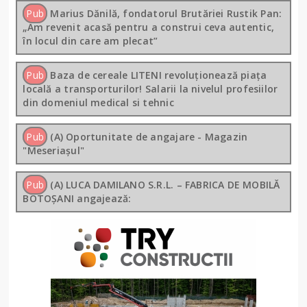
Pub
Marius Dănilă, fondatorul Brutăriei Rustik Pan:
„Am revenit acasă pentru a construi ceva autentic,
în locul din care am plecat”
Pub
Baza de cereale LITENI revoluționează piața
locală a transporturilor! Salarii la nivelul profesiilor
din domeniul medical si tehnic
Pub
(A) Oportunitate de angajare - Magazin
"Meseriașul"
Pub
(A) LUCA DAMILANO S.R.L. – FABRICA DE MOBILĂ
BOTOȘANI angajează: