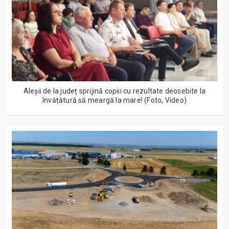
Aleșii de la județ sprijină copiii cu rezultate deosebite la
învățătură să meargă la mare! (Foto, Video)