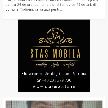
pentru 24 de ore, pe numele unei femei, de 49 de ani, din
comuna Todireni, cercetată pentr...