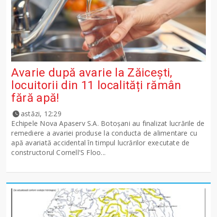
Avarie după avarie la Zăicești,
locuitorii din 11 localități rămân
fără apă!
astăzi, 12:29
Echipele Nova Apaserv S.A. Botoșani au finalizat lucrările de
remediere a avariei produse la conducta de alimentare cu
apă avariată accidental în timpul lucrărilor executate de
constructorul Cornell'S Floo...