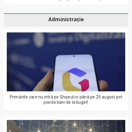
Administrație
Primăriile care nu intră pe Ghişeul.ro până pe 25 august pot
pierde bani de la buget!