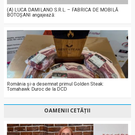
(A) LUCA DAMILANO S.R.L. – FABRICA DE MOBILĂ
BOTOȘANI angajează:
România și-a desemnat primul Golden Steak:
Tomahawk Duroc de la DCD
OAMENII CETĂȚII