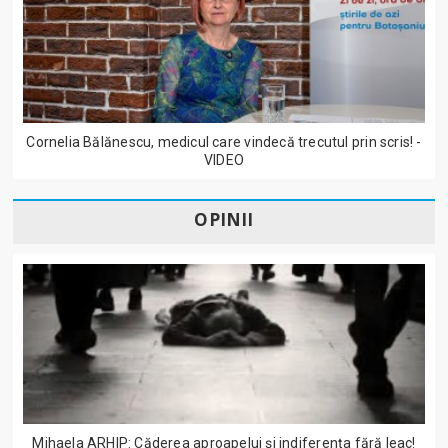
Cornelia Bălănescu, medicul care vindecă trecutul prin scris! -
VIDEO
OPINII
Mihaela ARHIP: Căderea aproapelui și indiferența fără leac!