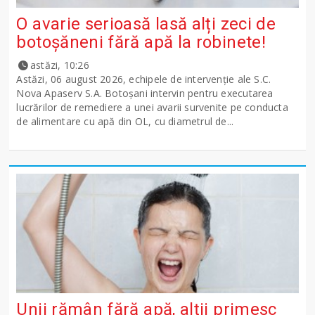
O avarie serioasă lasă alți zeci de
botoșăneni fără apă la robinete!
astăzi, 10:26
Astăzi, 06 august 2026, echipele de intervenție ale S.C.
Nova Apaserv S.A. Botoșani intervin pentru executarea
lucrărilor de remediere a unei avarii survenite pe conducta
de alimentare cu apă din OL, cu diametrul de...
Unii rămân fără apă, alții primesc