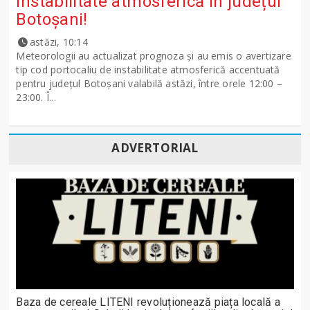
instabilitate atmosferică în județul
Botoșani!
astăzi, 10:14
Meteorologii au actualizat prognoza și au emis o avertizare
tip cod portocaliu de instabilitate atmosferică accentuată
pentru județul Botoșani valabilă astăzi, între orele 12:00 –
23:00. Î...
ADVERTORIAL
Baza de cereale LITENI revoluționează piața locală a