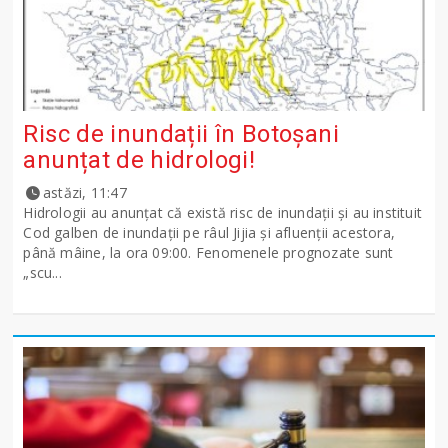
Risc de inundații în Botoșani
anunțat de hidrologi!
astăzi, 11:47
Hidrologii au anunțat că există risc de inundații și au instituit
Cod galben de inundații pe râul Jijia și afluenții acestora,
până mâine, la ora 09:00. Fenomenele prognozate sunt
„scu...