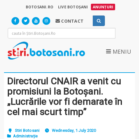
BOTOSANI.RO
LIVE BOTOȘANI
ANUNȚURI
CONTACT
MENIU
Directorul CNAIR a venit cu
promisiuni la Botoșani.
„Lucrările vor fi demarate în
cel mai scurt timp”
Stiri Botosani
Wednesday, 1 July 2020
Administrație