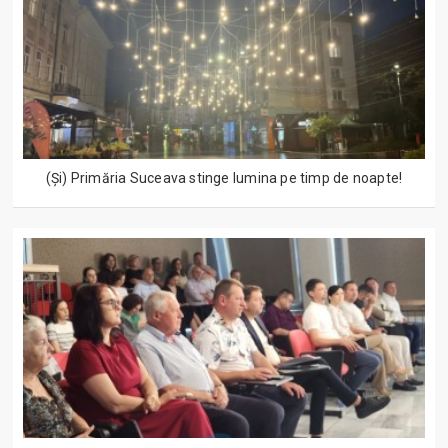
(Și) Primăria Suceava stinge lumina pe timp de noapte!