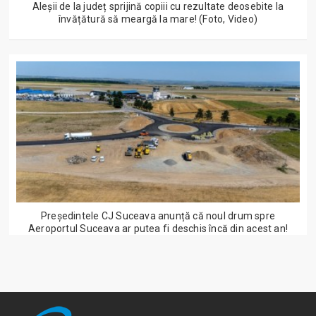
Aleșii de la județ sprijină copiii cu rezultate deosebite la
învățătură să meargă la mare! (Foto, Video)
Președintele CJ Suceava anunță că noul drum spre
Aeroportul Suceava ar putea fi deschis încă din acest an!