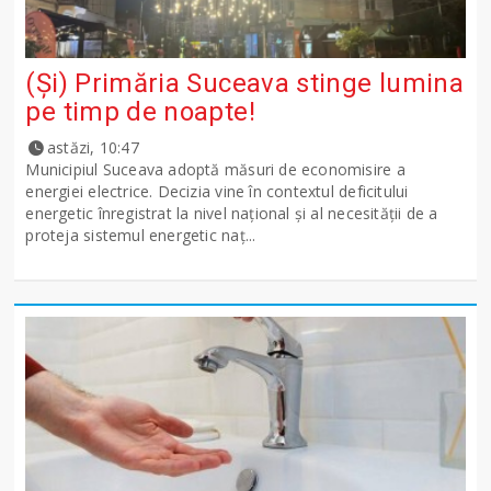
(Și) Primăria Suceava stinge lumina
pe timp de noapte!
astăzi, 10:47
Municipiul Suceava adoptă măsuri de economisire a
energiei electrice. Decizia vine în contextul deficitului
energetic înregistrat la nivel național și al necesității de a
proteja sistemul energetic naț...