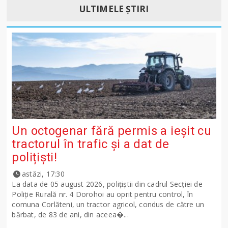
ULTIMELE ȘTIRI
Un octogenar fără permis a ieșit cu
tractorul în trafic și a dat de
polițiști!
astăzi, 17:30
La data de 05 august 2026, polițiștii din cadrul Secției de
Poliție Rurală nr. 4 Dorohoi au oprit pentru control, în
comuna Corlăteni, un tractor agricol, condus de către un
bărbat, de 83 de ani, din aceea�...