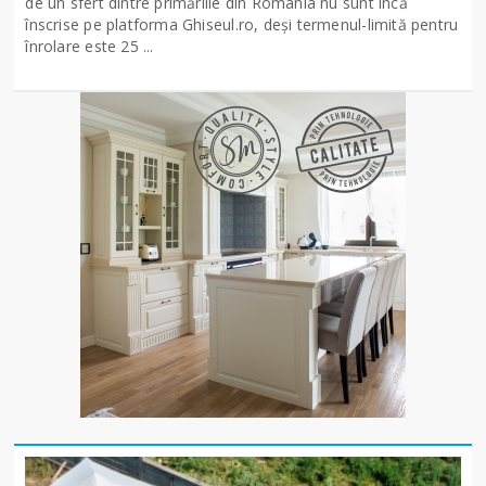
de un sfert dintre primăriile din România nu sunt încă
înscrise pe platforma Ghiseul.ro, deși termenul-limită pentru
înrolare este 25 ...