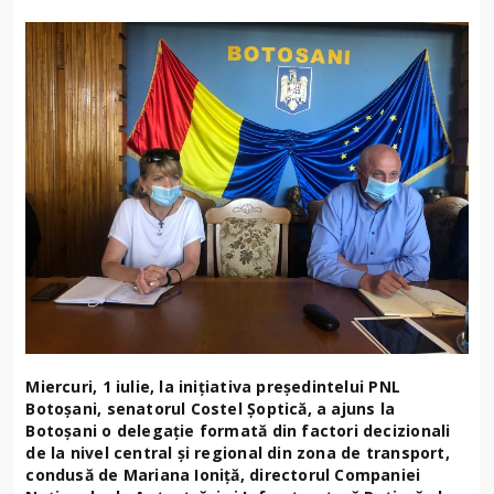
Miercuri, 1 iulie, la inițiativa președintelui PNL
Botoșani, senatorul Costel Șoptică, a ajuns la
Botoșani o delegație formată din factori decizionali
de la nivel central și regional din zona de transport,
condusă de Mariana Ioniță, directorul Companiei