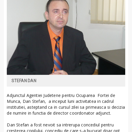
STEFAN DAN
Adjunctul Agentiei Judetene pentru Ocuparea Fortei de
Munca, Dan Stefan, a inceput luni activitatea in cadrul
institutiei, asteptand ca in cursul zilei sa primeasca si decizia
de numire in functia de director coordonator adjunct.
Dan Stefan a fost nevoit sa intrerupa concediul pentru
cresterea copilului, concediu de care s-a bucurat doar opt