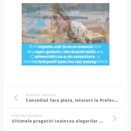
Articolul anterior
Concediul fara plata, inlocuit la Prefectura cu diminuarea salariilor, fara zile libere!
Articolul următor
Ultimele pregatiri inaintea alegerilor prezidentiale!