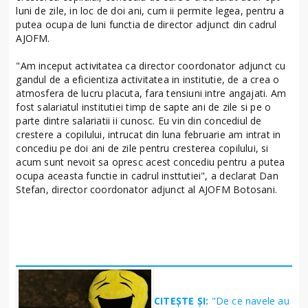
luni de zile, in loc de doi ani, cum ii permite legea, pentru a
putea ocupa de luni functia de director adjunct din cadrul
AJOFM.
"Am inceput activitatea ca director coordonator adjunct cu
gandul de a eficientiza activitatea in institutie, de a crea o
atmosfera de lucru placuta, fara tensiuni intre angajati. Am
fost salariatul institutiei timp de sapte ani de zile si pe o
parte dintre salariatii ii cunosc. Eu vin din concediul de
crestere a copilului, intrucat din luna februarie am intrat in
concediu pe doi ani de zile pentru cresterea copilului, si
acum sunt nevoit sa opresc acest concediu pentru a putea
ocupa aceasta functie in cadrul insttutiei", a declarat Dan
Stefan, director coordonator adjunct al AJOFM Botosani.
CITEȘTE ȘI:
"De ce navele au