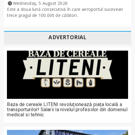
Wednesday, 5 August 2026
Este a doua lună consecutivă în care aeroportul sucevean
trece pragul de 100.000 de călători.
ADVERTORIAL
Baza de cereale LITENI revoluționează piața locală a
transporturilor! Salarii la nivelul profesiilor din domeniul
medical si tehnic