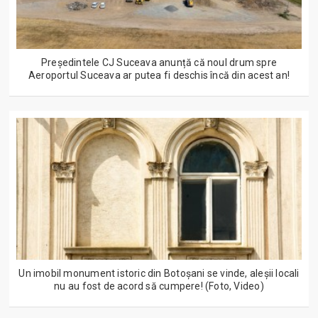
Președintele CJ Suceava anunță că noul drum spre
Aeroportul Suceava ar putea fi deschis încă din acest an!
Un imobil monument istoric din Botoșani se vinde, aleșii locali
nu au fost de acord să cumpere! (Foto, Video)