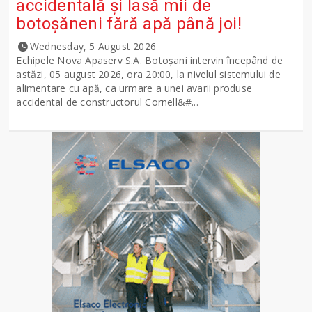
accidentală și lasă mii de
botoșăneni fără apă până joi!
Wednesday, 5 August 2026
Echipele Nova Apaserv S.A. Botoșani intervin începând de
astăzi, 05 august 2026, ora 20:00, la nivelul sistemului de
alimentare cu apă, ca urmare a unei avarii produse
accidental de constructorul Cornell&#...