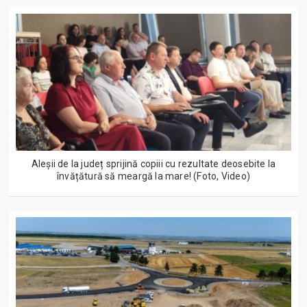
Aleșii de la județ sprijină copiii cu rezultate deosebite la
învățătură să meargă la mare! (Foto, Video)