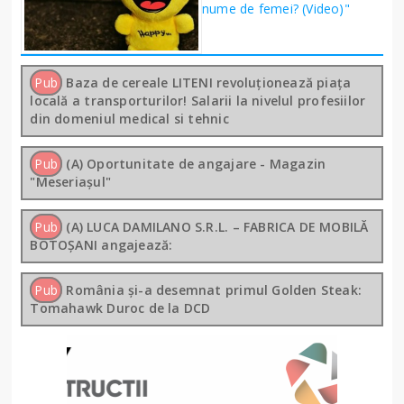
nume de femei? (Video)"
Pub
Baza de cereale LITENI revoluționează piața
locală a transporturilor! Salarii la nivelul profesiilor
din domeniul medical si tehnic
Pub
(A) Oportunitate de angajare - Magazin
"Meseriașul"
Pub
(A) LUCA DAMILANO S.R.L. – FABRICA DE MOBILĂ
BOTOȘANI angajează:
Pub
România și-a desemnat primul Golden Steak:
Tomahawk Duroc de la DCD