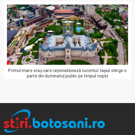
Primul mare oraș care raționalizează curentul: Iașiul stinge o
parte din iluminatul public pe timpul nopții