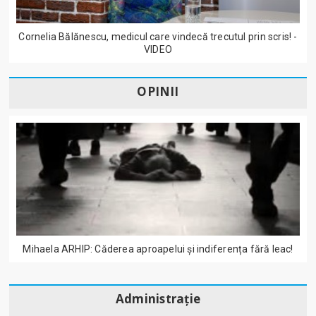
Cornelia Bălănescu, medicul care vindecă trecutul prin scris! -
VIDEO
OPINII
Mihaela ARHIP: Căderea aproapelui și indiferența fără leac!
Administrație