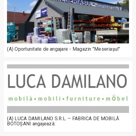
(A) Oportunitate de angajare - Magazin "Meseriașul"
(A) LUCA DAMILANO S.R.L. – FABRICA DE MOBILĂ
BOTOȘANI angajează: