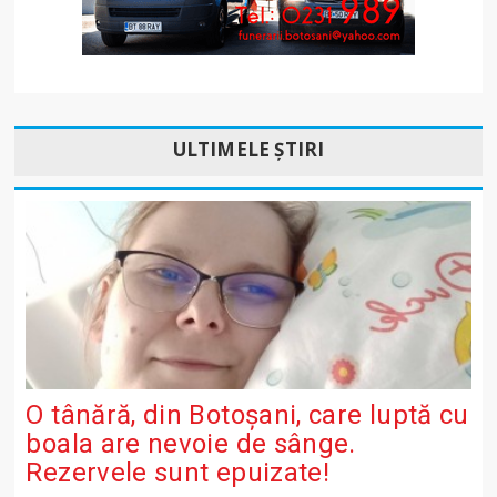
ULTIMELE ȘTIRI
O tânără, din Botoșani, care luptă cu
boala are nevoie de sânge.
Rezervele sunt epuizate!