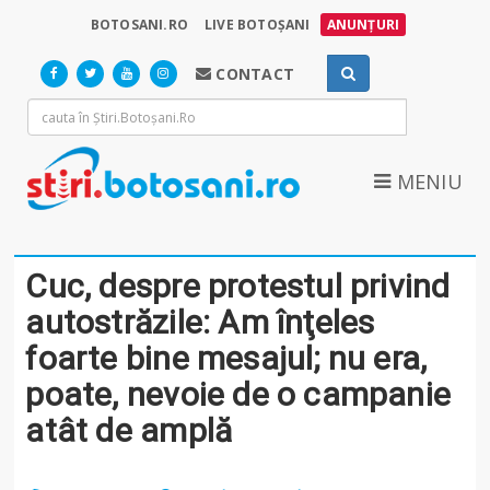
BOTOSANI.RO
LIVE BOTOȘANI
ANUNȚURI
CONTACT
MENIU
Cuc, despre protestul privind
autostrăzile: Am înţeles
foarte bine mesajul; nu era,
poate, nevoie de o campanie
atât de amplă