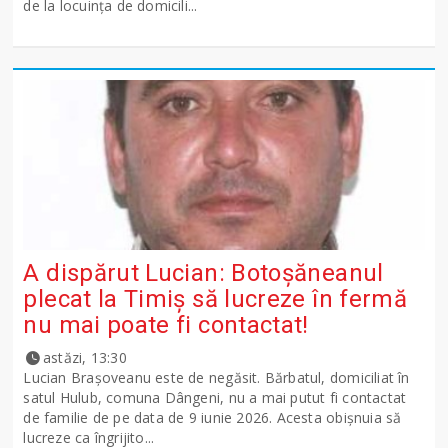
de la locuința de domicili...
A dispărut Lucian: Botoșăneanul
plecat la Timiș să lucreze în fermă
nu mai poate fi contactat!
astăzi, 13:30
Lucian Brașoveanu este de negăsit. Bărbatul, domiciliat în
satul Hulub, comuna Dângeni, nu a mai putut fi contactat
de familie de pe data de 9 iunie 2026. Acesta obișnuia să
lucreze ca îngrijito...