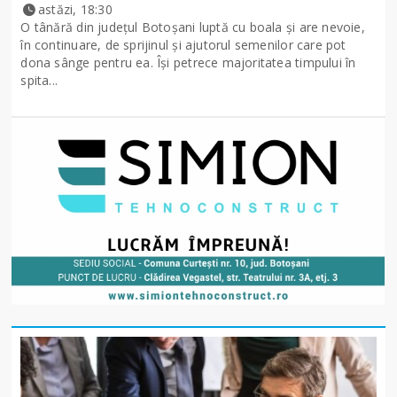
astăzi, 18:30
O tânără din județul Botoșani luptă cu boala și are nevoie,
în continuare, de sprijinul și ajutorul semenilor care pot
dona sânge pentru ea. Își petrece majoritatea timpului în
spita...