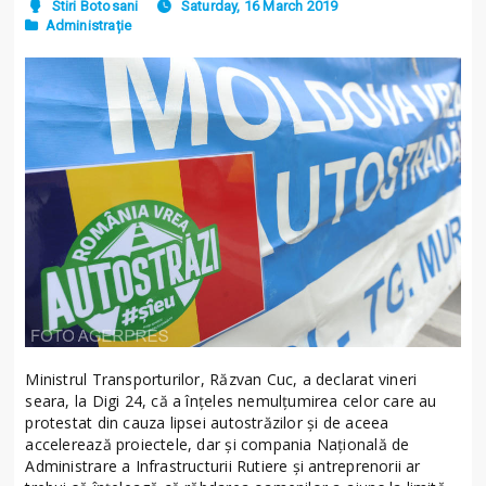
Stiri Botosani
Saturday, 16 March 2019
Administrație
Ministrul Transporturilor, Răzvan Cuc, a declarat vineri
seara, la Digi 24, că a înţeles nemulţumirea celor care au
protestat din cauza lipsei autostrăzilor şi de aceea
accelerează proiectele, dar şi compania Naţională de
Administrare a Infrastructurii Rutiere şi antreprenorii ar