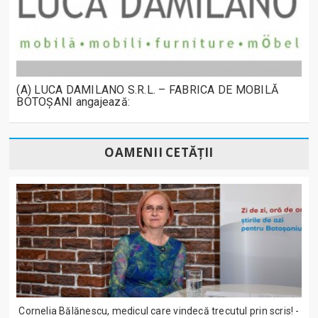
(A) LUCA DAMILANO S.R.L. – FABRICA DE MOBILĂ
BOTOȘANI angajează:
OAMENII CETĂȚII
Cornelia Bălănescu, medicul care vindecă trecutul prin scris! -