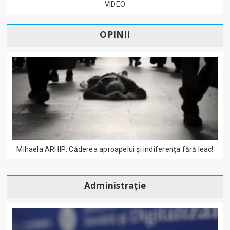
VIDEO
OPINII
Mihaela ARHIP: Căderea aproapelui și indiferența fără leac!
Administrație