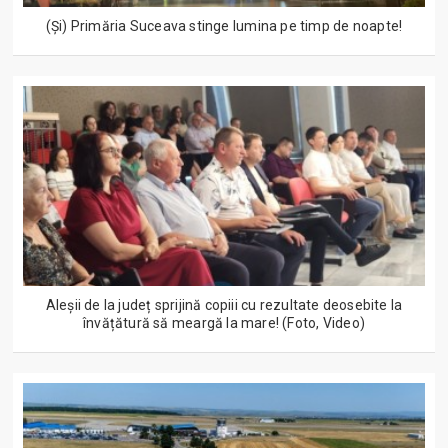
(Și) Primăria Suceava stinge lumina pe timp de noapte!
Aleșii de la județ sprijină copiii cu rezultate deosebite la
învățătură să meargă la mare! (Foto, Video)