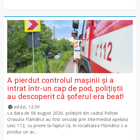
A pierdut controlul mașinii și a
intrat într-un cap de pod, polițiștii
au descoperit că șoferul era beat!
astăzi, 12:30
La data de 06 august 2026, polițiștii din cadrul Poliției
Orașului Flămânzi au fost sesizați prin intermediul apelului
unic 112, cu privire la faptul că, în localitatea Flămânzi s-a
produs un ac...