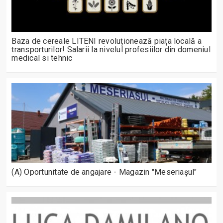
Baza de cereale LITENI revoluționează piața locală a
transporturilor! Salarii la nivelul profesiilor din domeniul
medical si tehnic
(A) Oportunitate de angajare - Magazin "Meseriașul"