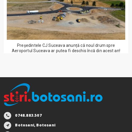
Președintele CJ Suceava anunță că noul drum spre
Aeroportul Suceava ar putea fi deschis încă din acest an!
0748.883.507
Botosani, Botosani