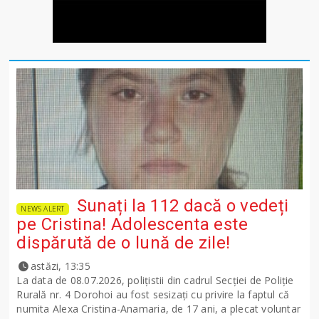
Sunați la 112 dacă o vedeți
NEWS ALERT
pe Cristina! Adolescenta este
dispărută de o lună de zile!
astăzi, 13:35
La data de 08.07.2026, polițistii din cadrul Secției de Poliție
Rurală nr. 4 Dorohoi au fost sesizați cu privire la faptul că
numita Alexa Cristina-Anamaria, de 17 ani, a plecat voluntar