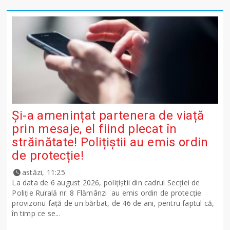
Și-a amenințat partenera de viață
prin mesaje, el fiind plecat în
străinătate! Polițiștii au emis ordin
de protecție!
astăzi, 11:25
La data de 6 august 2026, polițiștii din cadrul Secției de
Poliție Rurală nr. 8 Flămânzi au emis ordin de protecție
provizoriu față de un bărbat, de 46 de ani, pentru faptul că,
în timp ce se...