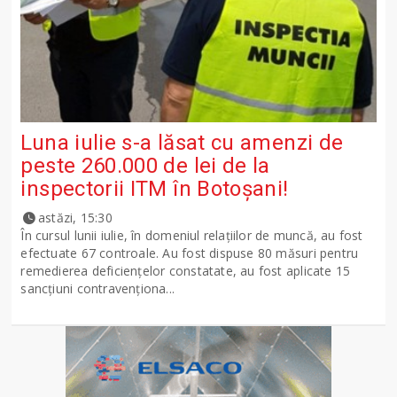
Luna iulie s-a lăsat cu amenzi de
peste 260.000 de lei de la
inspectorii ITM în Botoșani!
astăzi, 15:30
În cursul lunii iulie, în domeniul relațiilor de muncă, au fost
efectuate 67 controale. Au fost dispuse 80 măsuri pentru
remedierea deficiențelor constatate, au fost aplicate 15
sancţiuni contravenționa...