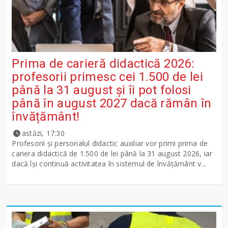
Prima de carieră didactică 2026:
profesorii primesc cei 1.500 de lei
până la 31 august și îi pot folosi
până în august 2027 dacă rămân în
învățământ!
astăzi, 17:30
Profesorii și personalul didactic auxiliar vor primi prima de
cariera didactică de 1.500 de lei până la 31 august 2026, iar
dacă își continuă activitatea în sistemul de învățământ v...