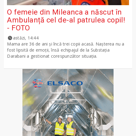
O femeie din Mileanca a născut în
Ambulanță cel de-al patrulea copil!
- FOTO
astăzi, 14:44
Mama are 36 de ani și încă trei copii acasă. Nașterea nu a
fost lipsită de emoții, însă echipajul de la Substația
Darabani a gestionat corespunzător situația.