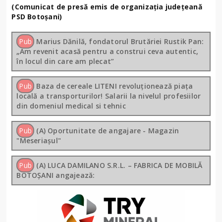
(Comunicat de presă emis de organizația județeană
PSD Botoșani)
Pub
Marius Dănilă, fondatorul Brutăriei Rustik Pan:
„Am revenit acasă pentru a construi ceva autentic,
în locul din care am plecat”
Pub
Baza de cereale LITENI revoluționează piața
locală a transporturilor! Salarii la nivelul profesiilor
din domeniul medical si tehnic
Pub
(A) Oportunitate de angajare - Magazin
"Meseriașul"
Pub
(A) LUCA DAMILANO S.R.L. – FABRICA DE MOBILĂ
BOTOȘANI angajează: