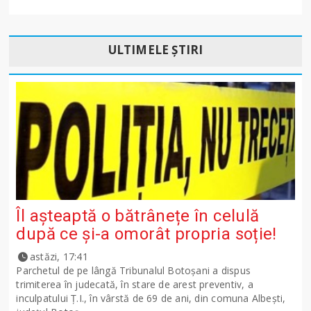
ULTIMELE ȘTIRI
Îl așteaptă o bătrânețe în celulă
după ce și-a omorât propria soție!
astăzi, 17:41
Parchetul de pe lângă Tribunalul Botoşani a dispus
trimiterea în judecată, în stare de arest preventiv, a
inculpatului Ț.I., în vârstă de 69 de ani, din comuna Albești,