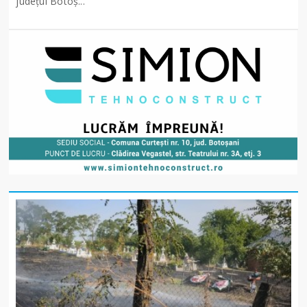
județul Botoș...