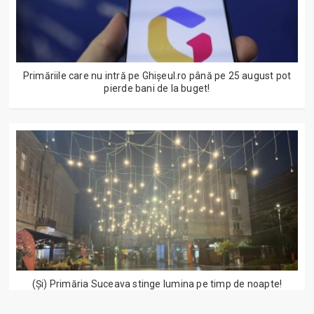
Primăriile care nu intră pe Ghişeul.ro până pe 25 august pot
pierde bani de la buget!
(Și) Primăria Suceava stinge lumina pe timp de noapte!