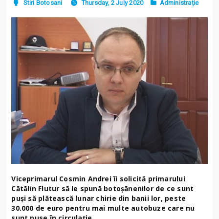
Stiri Botosani
Thursday, 2 July 2020
Administrație
Viceprimarul Cosmin Andrei îi solicită primarului
Cătălin Flutur să le spună botoșănenilor de ce sunt
puși să plătească lunar chirie din banii lor, peste
30.000 de euro pentru mai multe autobuze care nu
sunt puse în circulație.