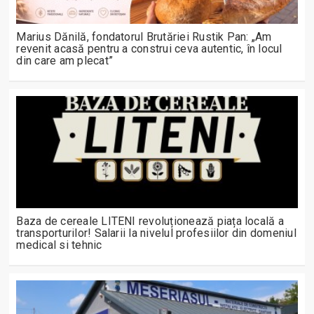
Marius Dănilă, fondatorul Brutăriei Rustik Pan: „Am
revenit acasă pentru a construi ceva autentic, în locul
din care am plecat”
Baza de cereale LITENI revoluționează piața locală a
transporturilor! Salarii la nivelul profesiilor din domeniul
medical si tehnic