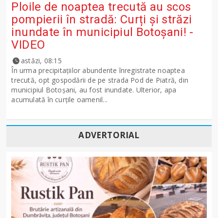
Ploile de noaptea trecută au scos
pompierii în stradă: Curți și străzi
inundate în municipiul Botoșani! -
VIDEO
astăzi, 08:15
În urma precipitațiilor abundente înregistrate noaptea
trecută, opt gospodării de pe strada Pod de Piatră, din
municipiul Botoșani, au fost inundate. Ulterior, apa
acumulată în curțile oamenil...
ADVERTORIAL