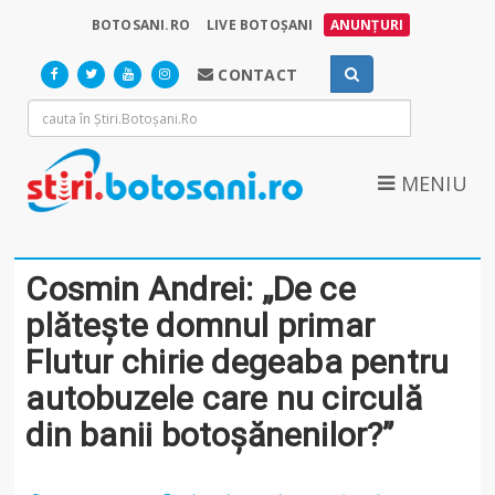
BOTOSANI.RO
LIVE BOTOȘANI
ANUNȚURI
CONTACT
MENIU
Cosmin Andrei: „De ce
plătește domnul primar
Flutur chirie degeaba pentru
autobuzele care nu circulă
din banii botoșănenilor?”