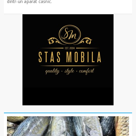
dintr-un aparat casnic.