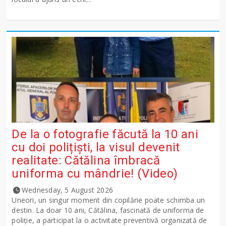
De la o fotografie făcută la 10 ani
cu doi polițiști, la visul devenit
realitate: Cătălina îmbracă
uniforma cu mândrie! (Video)
Wednesday, 5 August 2026
Uneori, un singur moment din copilărie poate schimba un
destin. La doar 10 ani, Cătălina, fascinată de uniforma de
poliție, a participat la o activitate preventivă organizată de