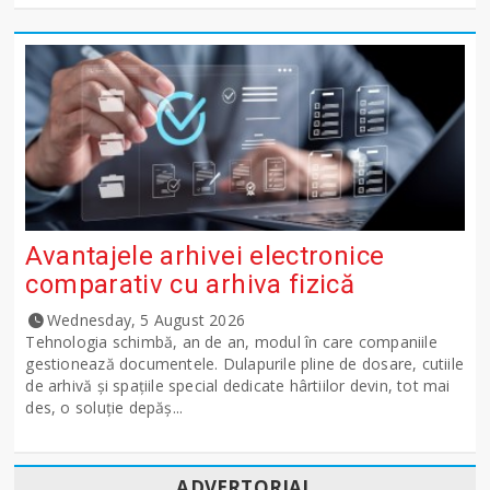
Avantajele arhivei electronice
comparativ cu arhiva fizică
Wednesday, 5 August 2026
Tehnologia schimbă, an de an, modul în care companiile
gestionează documentele. Dulapurile pline de dosare, cutiile
de arhivă și spațiile special dedicate hârtiilor devin, tot mai
des, o soluție depăș...
ADVERTORIAL