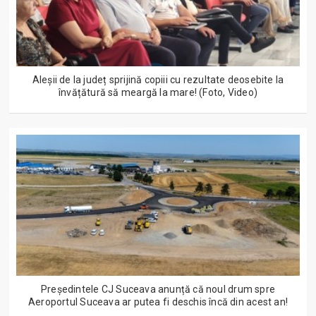
Aleșii de la județ sprijină copiii cu rezultate deosebite la
învățătură să meargă la mare! (Foto, Video)
Președintele CJ Suceava anunță că noul drum spre
Aeroportul Suceava ar putea fi deschis încă din acest an!