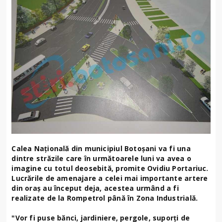
Calea Naţională din municipiul Botoşani va fi una
dintre străzile care în următoarele luni va avea o
imagine cu totul deosebită, promite Ovidiu Portariuc.
Lucrările de amenajare a celei mai importante artere
din oraş au început deja, acestea urmând a fi
realizate de la Rompetrol până în Zona Industrială.
"Vor fi puse bănci, jardiniere, pergole, suporţi de