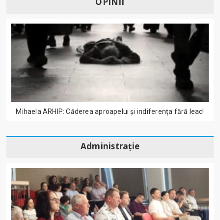
OPINII
Mihaela ARHIP: Căderea aproapelui și indiferența fără leac!
Administrație