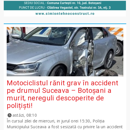
Motociclistul rănit grav în accident
pe drumul Suceava – Botoșani a
murit, nereguli descoperite de
polițiști!
astăzi, 08:10
În cursul zilei de miercuri, in jurul orei 15:30, Poliția
Municipiului Suceava a fost sesizată cu privire la un accident