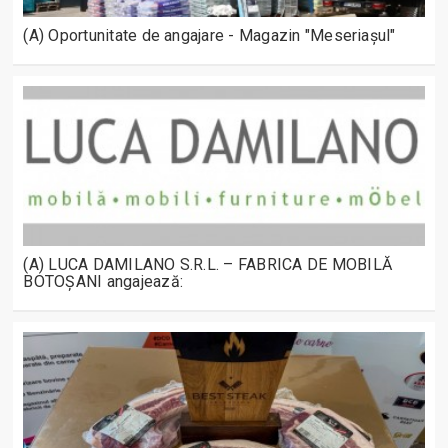
(A) Oportunitate de angajare - Magazin "Meseriașul"
(A) LUCA DAMILANO S.R.L. – FABRICA DE MOBILĂ
BOTOȘANI angajează: