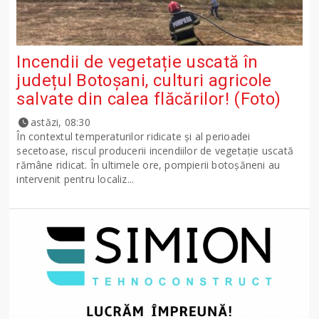
Incendii de vegetație uscată în
județul Botoșani, culturi agricole
salvate din calea flăcărilor! (Foto)
astăzi, 08:30
În contextul temperaturilor ridicate și al perioadei
secetoase, riscul producerii incendiilor de vegetație uscată
rămâne ridicat. În ultimele ore, pompierii botoșăneni au
intervenit pentru localiz...