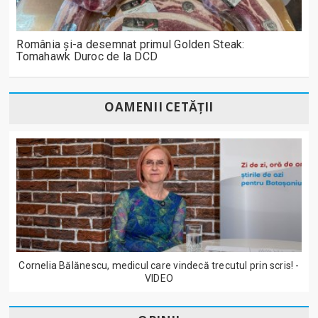
România și-a desemnat primul Golden Steak:
Tomahawk Duroc de la DCD
OAMENII CETĂȚII
Cornelia Bălănescu, medicul care vindecă trecutul prin scris! -
VIDEO