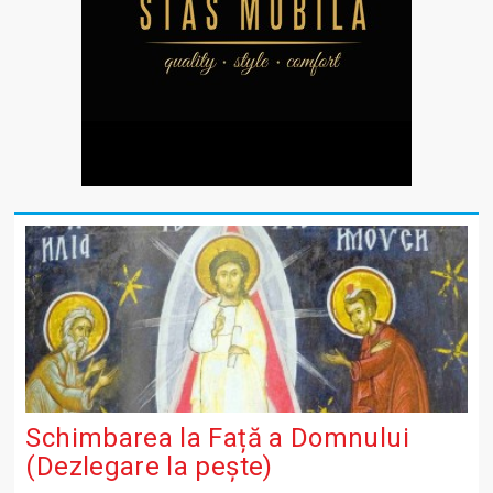
Schimbarea la Față a Domnului
(Dezlegare la peşte)