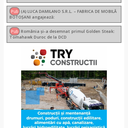
Pub
(A) LUCA DAMILANO S.R.L. – FABRICA DE MOBILĂ
BOTOȘANI angajează:
Pub
România și-a desemnat primul Golden Steak:
Tomahawk Duroc de la DCD