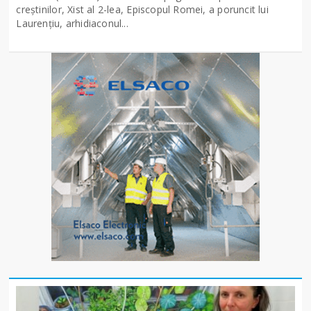
creştinilor, Xist al 2-lea, Episcopul Romei, a poruncit lui
Laurenţiu, arhidiaconul...