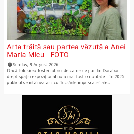
Arta trăită sau partea văzută a Anei
Maria Micu - FOTO
Sunday, 9 August 2026
Dacă folosirea fostei fabrici de carne de pui din Darabani
drept spațiu expozițional nu a mai fost o noutate – în 2025
publicul se întâlnea aici cu ”lucrările împușcate” ale...