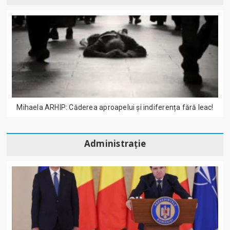
Mihaela ARHIP: Căderea aproapelui și indiferența fără leac!
Administrație