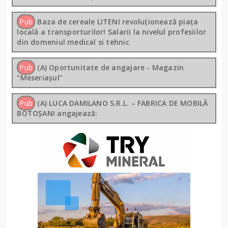
Pub
Baza de cereale LITENI revoluționează piața
locală a transporturilor! Salarii la nivelul profesiilor
din domeniul medical si tehnic
Pub
(A) Oportunitate de angajare - Magazin
"Meseriașul"
Pub
(A) LUCA DAMILANO S.R.L. – FABRICA DE MOBILĂ
BOTOȘANI angajează: