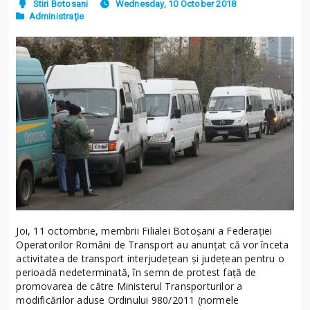
Stiri Botosani
Wednesday, 10 October 2018
Administrație
Joi, 11 octombrie, membrii Filialei Botoșani a Federației
Operatorilor Români de Transport au anunțat că vor înceta
activitatea de transport interjudețean și județean pentru o
perioadă nedeterminată, în semn de protest față de
promovarea de către Ministerul Transporturilor a
modificărilor aduse Ordinului 980/2011 (normele