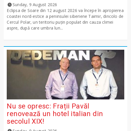
Sunday, 9 August 2026
Eclipsa de Soare din 12 august 2026 va începe în apropierea
coastei nord-estice a peninsulei siberiene Taimir, dincolo de
Cercul Polar, un teritoriu puțin populat din cauza climei
aspre, după care umbra lun...
Nu se opresc: Frații Pavăl
renovează un hotel italian din
secolul XIX!
Sunday, 9 August 2026