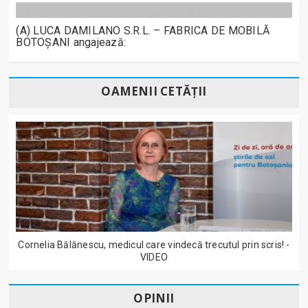
(A) LUCA DAMILANO S.R.L. – FABRICA DE MOBILĂ
BOTOȘANI angajează:
OAMENII CETĂȚII
Cornelia Bălănescu, medicul care vindecă trecutul prin scris! -
VIDEO
OPINII