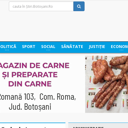
POLITICĂ
SPORT
SOCIAL
SĂNĂTATE
JUSTIȚIE
ECONOM