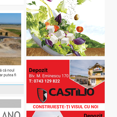
ă că noul
r putea fi