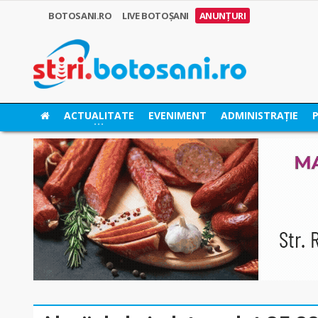
BOTOSANI.RO
LIVE BOTOȘANI
ANUNȚURI
ACTUALITATE
EVENIMENT
ADMINISTRAȚIE