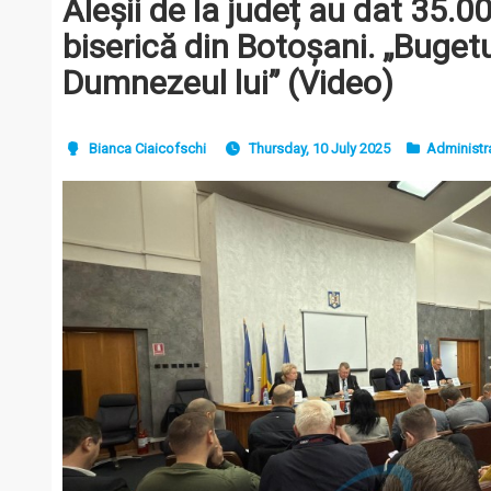
Aleșii de la județ au dat 35.00
biserică din Botoșani. „Bugetu
Dumnezeul lui” (Video)
Bianca Ciaicofschi
Thursday, 10 July 2025
Administr