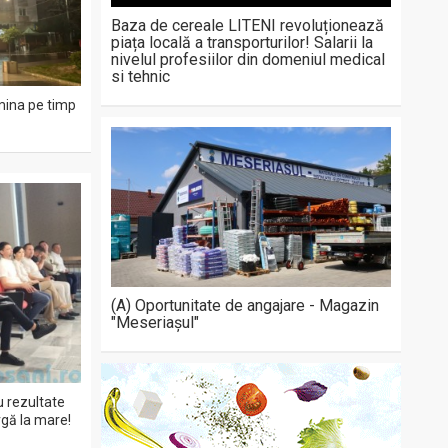
Baza de cereale LITENI revoluționează
piața locală a transporturilor! Salarii la
nivelul profesiilor din domeniul medical
si tehnic
mina pe timp
(A) Oportunitate de angajare - Magazin
"Meseriașul"
cu rezultate
rgă la mare!