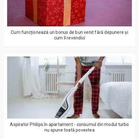
Cum funcționează un bonus de bun venit fără depunere și
cum îl revendici
Aspirator Philips în apartament - consumul din modul turbo
nu spune toată povestea