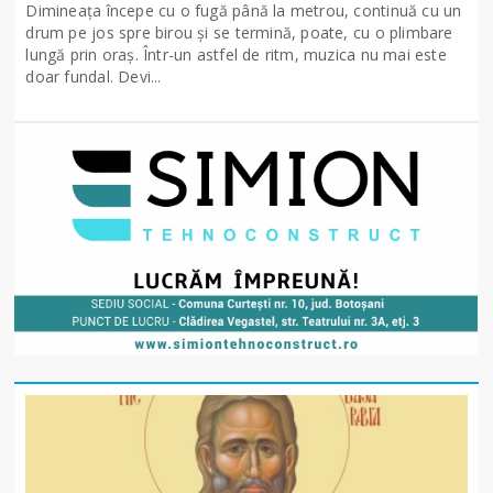
Dimineața începe cu o fugă până la metrou, continuă cu un
drum pe jos spre birou și se termină, poate, cu o plimbare
lungă prin oraș. Într-un astfel de ritm, muzica nu mai este
doar fundal. Devi...