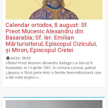
Calendar ortodox, 8 august: Sf.
Preot Mucenic Alexandru din
Basarabia; Sf. Ier. Emilian
Mărturisitorul, Episcopul Cizicului,
şi Miron, Episcopul Cretei
astăzi, 08:00
Sfântul Preot Mucenic Alexandru Baltaga s-a născut în
Basarabia, la 14 aprilie 1861, în comuna Lozova, județul
Lăpușna. A făcut parte dintr-o familie binecredincioasă care
a dat mulți slujitori v...