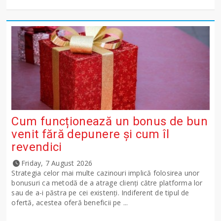
Cum funcționează un bonus de bun
venit fără depunere și cum îl
revendici
Friday, 7 August 2026
Strategia celor mai multe cazinouri implică folosirea unor
bonusuri ca metodă de a atrage clienți către platforma lor
sau de a-i păstra pe cei existenți. Indiferent de tipul de
ofertă, acestea oferă beneficii pe ...