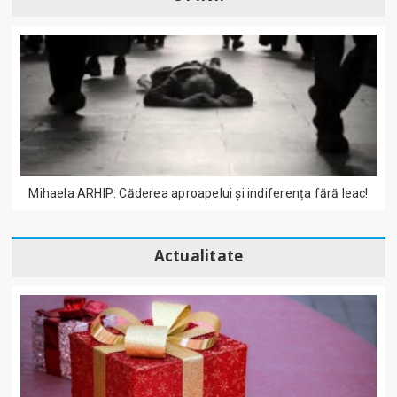
Mihaela ARHIP: Căderea aproapelui și indiferența fără leac!
Actualitate