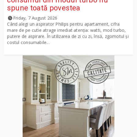
spune toată povestea
Friday, 7 August 2026
Când alegi un aspirator Philips pentru apartament, cifra
mare de pe cutie atrage imediat atenția: watti, mod turbo,
putere de aspirare. În utilizarea de zi cu zi, însă, zgomotul și
costul consumabile...