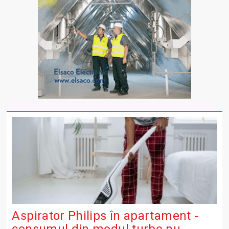
Aspirator Philips în apartament -
consumul din modul turbo nu