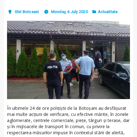
Stiri Botosani
Monday, 6 July 2020
Actualitate
În ultimele 24 de ore polițiștii de la Botoșani au desfăşurat
mai multe acţiuni de verificare, cu efective mărite, în zonele
aglomerate, centrele comerciale, piețe, târguri și terase, dar
şi în mijloacele de transport în comun, cu privire la
respectarea măsurilor impuse în contextul stării de alertă,