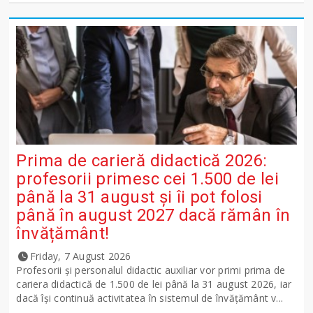
Prima de carieră didactică 2026:
profesorii primesc cei 1.500 de lei
până la 31 august și îi pot folosi
până în august 2027 dacă rămân în
învățământ!
Friday, 7 August 2026
Profesorii și personalul didactic auxiliar vor primi prima de
cariera didactică de 1.500 de lei până la 31 august 2026, iar
dacă își continuă activitatea în sistemul de învățământ v...