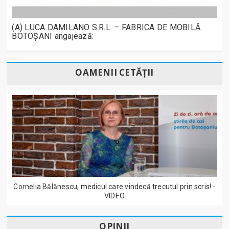
(A) LUCA DAMILANO S.R.L. – FABRICA DE MOBILĂ
BOTOȘANI angajează:
OAMENII CETĂȚII
Cornelia Bălănescu, medicul care vindecă trecutul prin scris! -
VIDEO
OPINII