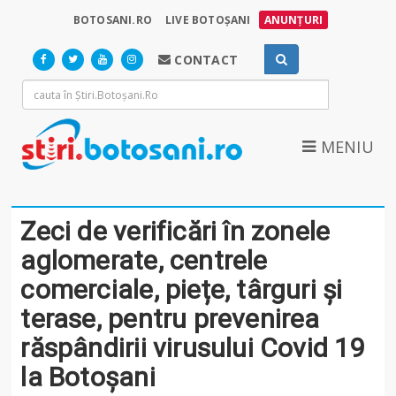
BOTOSANI.RO
LIVE BOTOȘANI
ANUNȚURI
CONTACT
MENIU
Zeci de verificări în zonele
aglomerate, centrele
comerciale, piețe, târguri și
terase, pentru prevenirea
răspândirii virusului Covid 19
la Botoșani