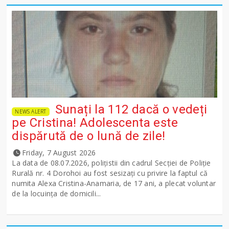
Sunați la 112 dacă o vedeți
NEWS ALERT
pe Cristina! Adolescenta este
dispărută de o lună de zile!
Friday, 7 August 2026
La data de 08.07.2026, polițistii din cadrul Secției de Poliție
Rurală nr. 4 Dorohoi au fost sesizați cu privire la faptul că
numita Alexa Cristina-Anamaria, de 17 ani, a plecat voluntar
de la locuința de domicili...