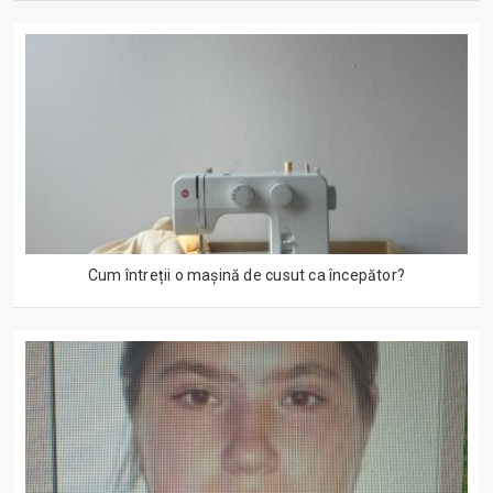
Cum întreții o mașină de cusut ca începător?