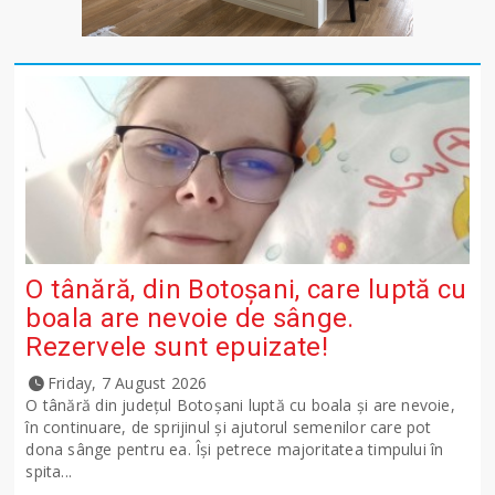
O tânără, din Botoșani, care luptă cu
boala are nevoie de sânge.
Rezervele sunt epuizate!
Friday, 7 August 2026
O tânără din județul Botoșani luptă cu boala și are nevoie,
în continuare, de sprijinul și ajutorul semenilor care pot
dona sânge pentru ea. Își petrece majoritatea timpului în
spita...