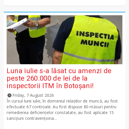
Luna iulie s-a lăsat cu amenzi de
peste 260.000 de lei de la
inspectorii ITM în Botoșani!
Friday, 7 August 2026
În cursul lunii iulie, în domeniul relațiilor de muncă, au fost
efectuate 67 controale. Au fost dispuse 80 măsuri pentru
remedierea deficiențelor constatate, au fost aplicate 15
sancţiuni contravenționa...