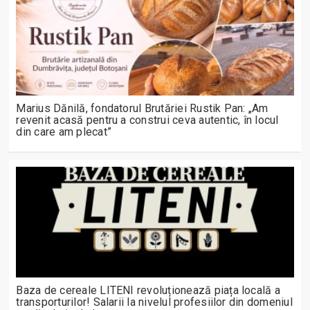
Marius Dănilă, fondatorul Brutăriei Rustik Pan: „Am
revenit acasă pentru a construi ceva autentic, în locul
din care am plecat”
Baza de cereale LITENI revoluționează piața locală a
transporturilor! Salarii la nivelul profesiilor din domeniul