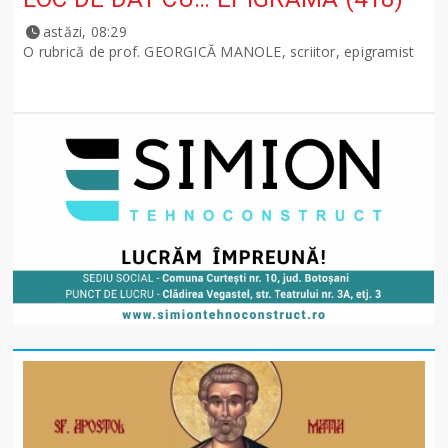
astăzi, 08:29
O rubrică de prof. GEORGICĂ MANOLE, scriitor, epigramist