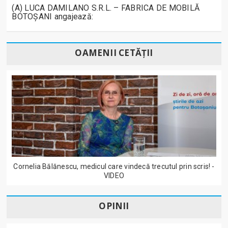
(A) LUCA DAMILANO S.R.L. – FABRICA DE MOBILĂ
BOTOȘANI angajează:
OAMENII CETĂȚII
Cornelia Bălănescu, medicul care vindecă trecutul prin scris! -
VIDEO
OPINII