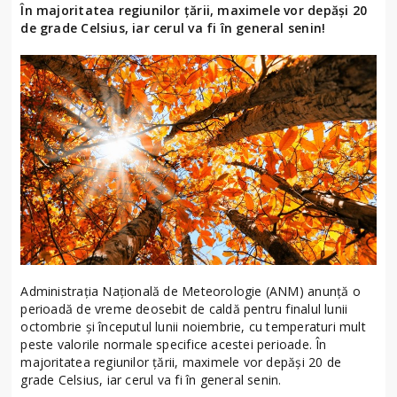
În majoritatea regiunilor țării, maximele vor depăși 20
de grade Celsius, iar cerul va fi în general senin!
Administrația Națională de Meteorologie (ANM) anunță o
perioadă de vreme deosebit de caldă pentru finalul lunii
octombrie și începutul lunii noiembrie, cu temperaturi mult
peste valorile normale specifice acestei perioade. În
majoritatea regiunilor țării, maximele vor depăși 20 de
grade Celsius, iar cerul va fi în general senin.