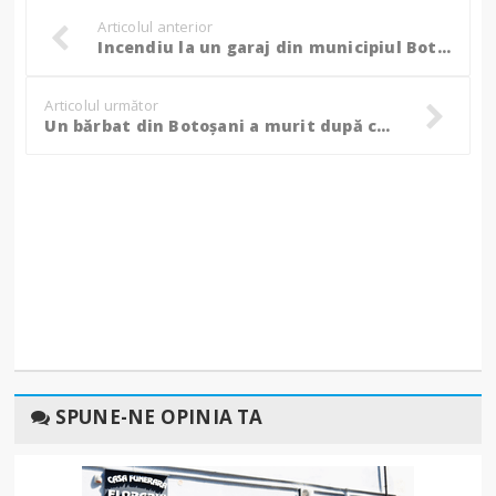
Articolul anterior
Incendiu la un garaj din municipiul Botoșani, cazul a ajuns în atenția Poliției!
Articolul următor
Un bărbat din Botoșani a murit după ce a căzut de la etajul 5 al unui bloc aflat în construcție!
SPUNE-NE OPINIA TA