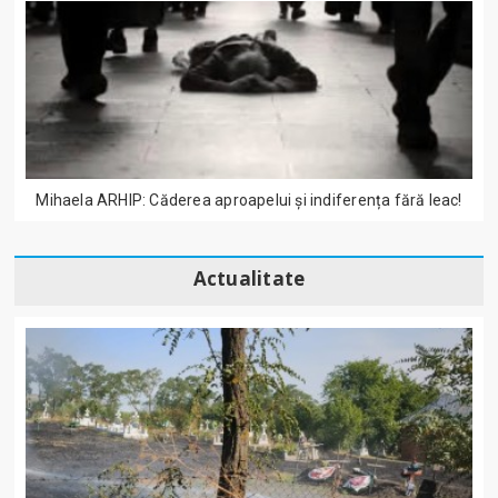
Mihaela ARHIP: Căderea aproapelui și indiferența fără leac!
Actualitate