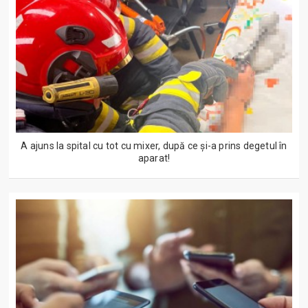
A ajuns la spital cu tot cu mixer, după ce și-a prins degetul în
aparat!