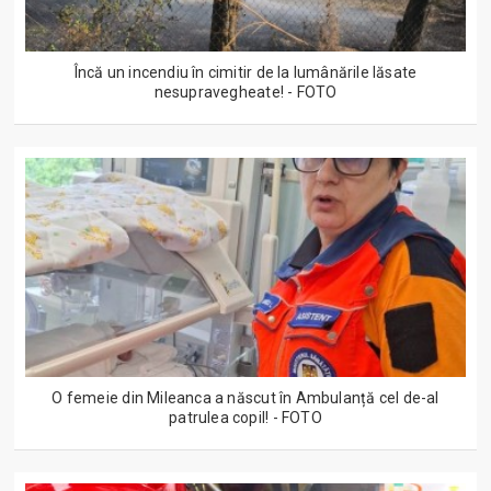
Încă un incendiu în cimitir de la lumânările lăsate
nesupravegheate! - FOTO
O femeie din Mileanca a născut în Ambulanță cel de-al
patrulea copil! - FOTO