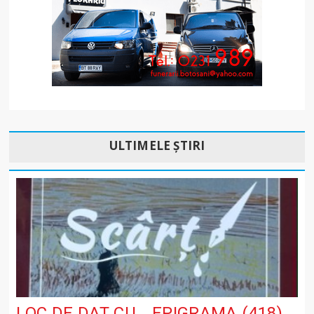
ULTIMELE ȘTIRI
LOC DE DAT CU… EPIGRAMA (418)