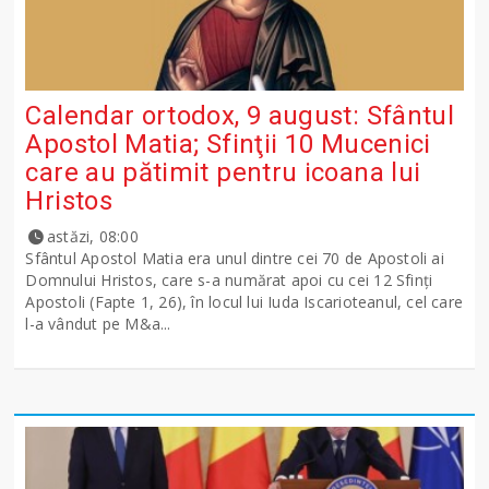
Calendar ortodox, 9 august: Sfântul
Apostol Matia; Sfinţii 10 Mucenici
care au pătimit pentru icoana lui
Hristos
astăzi, 08:00
Sfântul Apostol Matia era unul dintre cei 70 de Apostoli ai
Domnului Hristos, care s-a numărat apoi cu cei 12 Sfinţi
Apostoli (Fapte 1, 26), în locul lui Iuda Iscarioteanul, cel care
l-a vândut pe M&a...