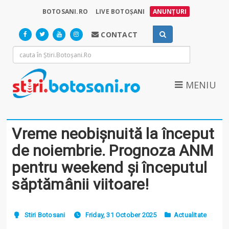
BOTOSANI.RO
LIVE BOTOȘANI
ANUNȚURI
CONTACT
MENIU
Vreme neobișnuită la început
de noiembrie. Prognoza ANM
pentru weekend și începutul
săptămânii viitoare!
Stiri Botosani
Friday, 31 October 2025
Actualitate