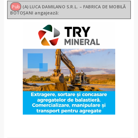
Pub
(A) LUCA DAMILANO S.R.L. – FABRICA DE MOBILĂ
BOTOȘANI angajează: