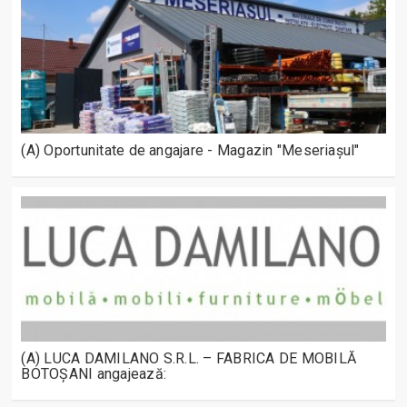
(A) Oportunitate de angajare - Magazin "Meseriașul"
(A) LUCA DAMILANO S.R.L. – FABRICA DE MOBILĂ
BOTOȘANI angajează: