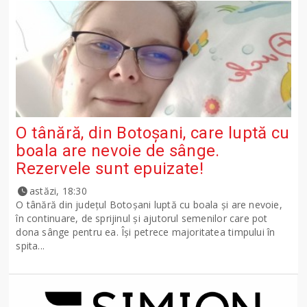
O tânără, din Botoșani, care luptă cu
boala are nevoie de sânge.
Rezervele sunt epuizate!
astăzi, 18:30
O tânără din județul Botoșani luptă cu boala și are nevoie,
în continuare, de sprijinul și ajutorul semenilor care pot
dona sânge pentru ea. Își petrece majoritatea timpului în
spita...