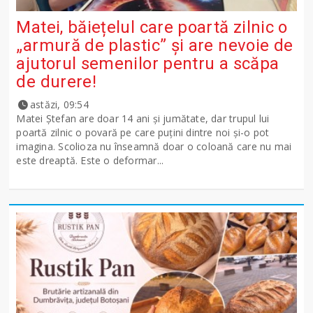
Matei, băiețelul care poartă zilnic o
„armură de plastic” și are nevoie de
ajutorul semenilor pentru a scăpa
de durere!
astăzi, 09:54
Matei Ștefan are doar 14 ani și jumătate, dar trupul lui
poartă zilnic o povară pe care puțini dintre noi și-o pot
imagina. Scolioza nu înseamnă doar o coloană care nu mai
este dreaptă. Este o deformar...