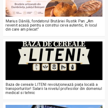
Marius Dănilă, fondatorul Brutăriei Rustik Pan: „Am
revenit acasă pentru a construi ceva autentic, în locul
din care am plecat”
Baza de cereale LITENI revoluționează piața locală a
transporturilor! Salarii la nivelul profesiilor din domeniul
medical si tehnic