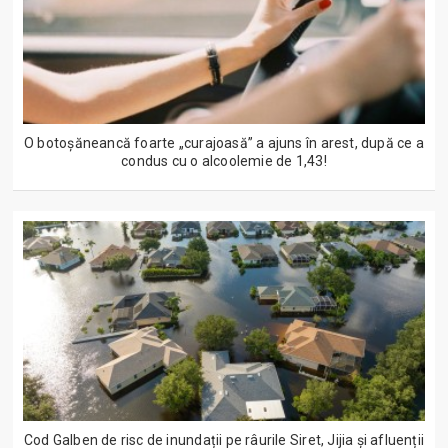
O botoșăneancă foarte „curajoasă” a ajuns în arest, după ce a
condus cu o alcoolemie de 1,43!
Cod Galben de risc de inundații pe râurile Siret, Jijia și afluenții