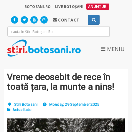
BOTOSANI.RO
LIVE BOTOȘANI
ANUNȚURI
CONTACT
MENIU
Vreme deosebit de rece în
toată țara, la munte a nins!
Stiri Botosani
Monday, 29 September 2025
Actualitate