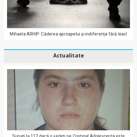
Mihaela ARHIP: Căderea aproapelui și indiferența fără leac!
Actualitate
Sunați la 112 dacă o vedeți pe Cristina! Adolescenta este