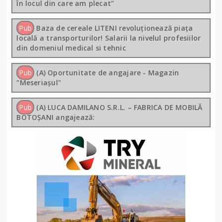
în locul din care am plecat”
Pub
Baza de cereale LITENI revoluționează piața
locală a transporturilor! Salarii la nivelul profesiilor
din domeniul medical si tehnic
Pub
(A) Oportunitate de angajare - Magazin
"Meseriașul"
Pub
(A) LUCA DAMILANO S.R.L. – FABRICA DE MOBILĂ
BOTOȘANI angajează: