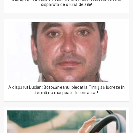
dispărută de o lună de zile!
A dispărut Lucian: Botoșăneanul plecat la Timiș să lucreze în
fermă nu mai poate fi contactat!