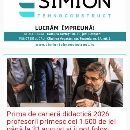
Prima de carieră didactică 2026:
profesorii primesc cei 1.500 de lei
până la 31 august și îi pot folosi