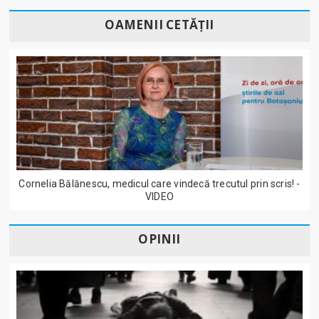
OAMENII CETĂȚII
Cornelia Bălănescu, medicul care vindecă trecutul prin scris! -
VIDEO
OPINII