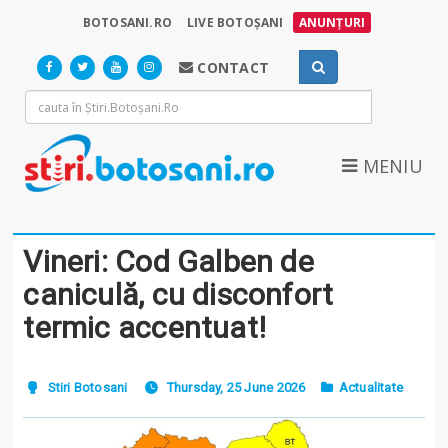
BOTOSANI.RO
LIVE BOTOȘANI
ANUNȚURI
CONTACT
MENIU
Vineri: Cod Galben de
caniculă, cu disconfort
termic accentuat!
Stiri Botosani
Thursday, 25 June 2026
Actualitate