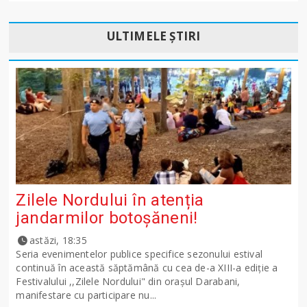
ULTIMELE ȘTIRI
Zilele Nordului în atenția
jandarmilor botoșăneni!
astăzi, 18:35
Seria evenimentelor publice specifice sezonului estival
continuă în această săptămână cu cea de-a XIII-a ediție a
Festivalului ,,Zilele Nordului" din orașul Darabani,
manifestare cu participare nu...