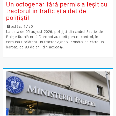
Un octogenar fără permis a ieșit cu
tractorul în trafic și a dat de
polițiști!
astăzi, 17:30
La data de 05 august 2026, polițiștii din cadrul Secției de
Poliție Rurală nr. 4 Dorohoi au oprit pentru control, în
comuna Corlăteni, un tractor agricol, condus de către un
bărbat, de 83 de ani, din aceea�...