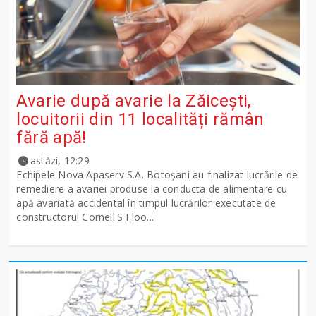
Avarie după avarie la Zăicești,
locuitorii din 11 localități rămân
fără apă!
astăzi, 12:29
Echipele Nova Apaserv S.A. Botoșani au finalizat lucrările de
remediere a avariei produse la conducta de alimentare cu
apă avariată accidental în timpul lucrărilor executate de
constructorul Cornell'S Floo...