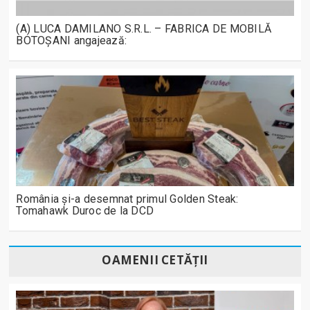
(A) LUCA DAMILANO S.R.L. – FABRICA DE MOBILĂ
BOTOȘANI angajează:
România și-a desemnat primul Golden Steak:
Tomahawk Duroc de la DCD
OAMENII CETĂȚII