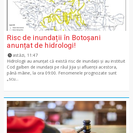
Risc de inundații în Botoșani
anunțat de hidrologi!
astăzi, 11:47
Hidrologii au anunțat că există risc de inundații și au instituit
Cod galben de inundații pe râul Jijia și afluenții acestora,
până mâine, la ora 09:00. Fenomenele prognozate sunt
„scu...