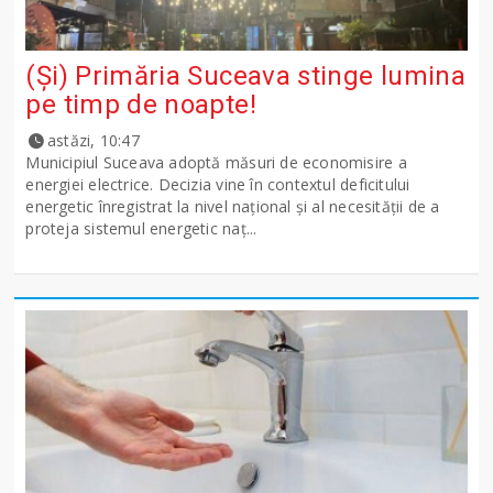
(Și) Primăria Suceava stinge lumina
pe timp de noapte!
astăzi, 10:47
Municipiul Suceava adoptă măsuri de economisire a
energiei electrice. Decizia vine în contextul deficitului
energetic înregistrat la nivel național și al necesității de a
proteja sistemul energetic naț...