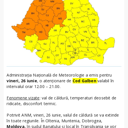
Administrația Națională de Meteorologie a emis pentru
vineri, 26 iunie
, o atenționare de
Cod Galben
valabil în
intervalul orar 12.00 – 21.00.
Fenomene vizate
: val de căldură, temperaturi deosebit de
ridicate, disconfort termic.
Potrivit ANM, vineri, 26 iunie, valul de căldură se va extinde
în toate regiunile. În Oltenia, Muntenia, Dobrogea,
Moldova,
în sudul Banatului și local în Transilvania se vor