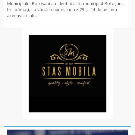
Municipiului Botoșani au identificat în municipiul Botoșani,
trei bărbați, cu vârste cuprinse între 29 și 44 de ani, din
aceeași locali...