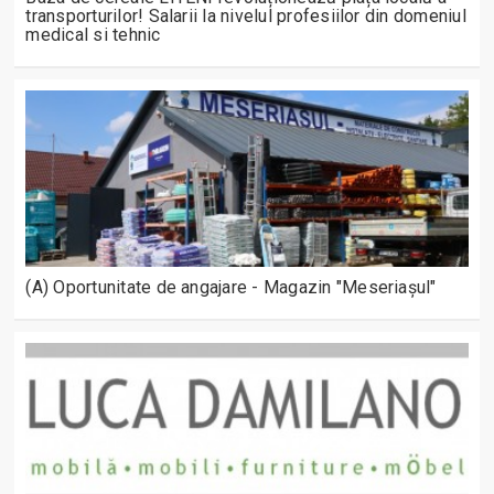
transporturilor! Salarii la nivelul profesiilor din domeniul
medical si tehnic
(A) Oportunitate de angajare - Magazin "Meseriașul"