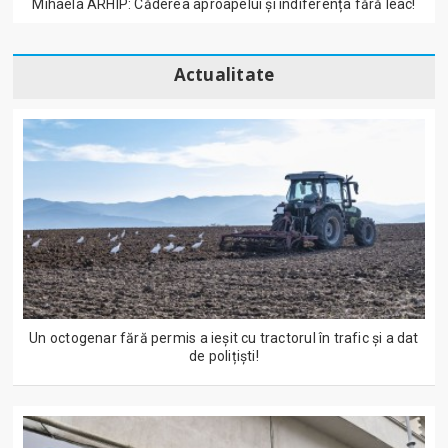
Mihaela ARHIP: Căderea aproapelui și indiferența fără leac!
Actualitate
Un octogenar fără permis a ieșit cu tractorul în trafic și a dat
de polițiști!