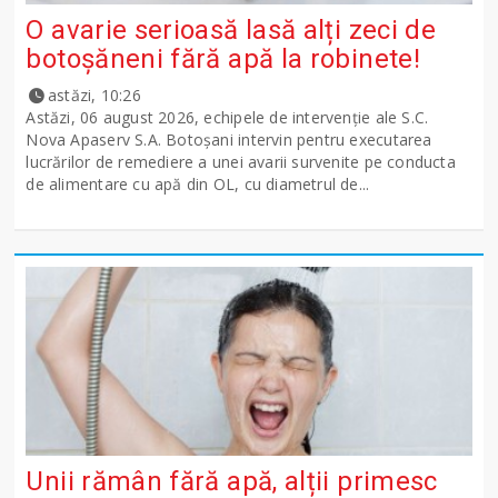
O avarie serioasă lasă alți zeci de
botoșăneni fără apă la robinete!
astăzi, 10:26
Astăzi, 06 august 2026, echipele de intervenție ale S.C.
Nova Apaserv S.A. Botoșani intervin pentru executarea
lucrărilor de remediere a unei avarii survenite pe conducta
de alimentare cu apă din OL, cu diametrul de...
Unii rămân fără apă, alții primesc