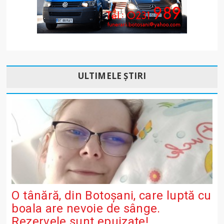
ULTIMELE ȘTIRI
O tânără, din Botoșani, care luptă cu
boala are nevoie de sânge.
Rezervele sunt epuizate!