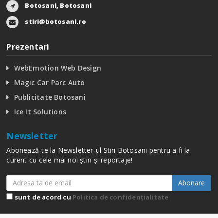
Botosani, Botosani
stiri@botosani.ro
Prezentari
WebEmotion Web Design
Magic Car Parc Auto
Publicitate Botosani
Ice It Solutions
Newsletter
Abonează-te la Newsletter-ul Stiri Botoșani pentru a fi la
curent cu cele mai noi știri și reportaje!
Abonare
sunt de acord cu
Politica de confidențialitate