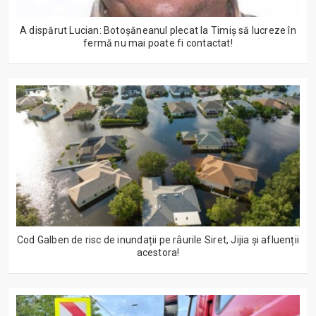
A dispărut Lucian: Botoșăneanul plecat la Timiș să lucreze în
fermă nu mai poate fi contactat!
Cod Galben de risc de inundații pe râurile Siret, Jijia și afluenții
acestora!