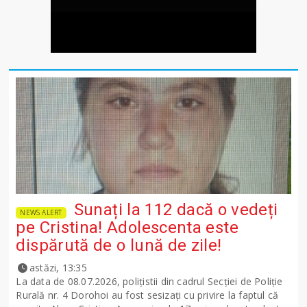
Sunați la 112 dacă o vedeți
NEWS ALERT
pe Cristina! Adolescenta este
dispărută de o lună de zile!
astăzi, 13:35
La data de 08.07.2026, polițistii din cadrul Secției de Poliție
Rurală nr. 4 Dorohoi au fost sesizați cu privire la faptul că