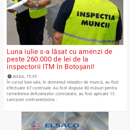
Luna iulie s-a lăsat cu amenzi de
peste 260.000 de lei de la
inspectorii ITM în Botoșani!
astăzi, 15:30
În cursul lunii iulie, în domeniul relațiilor de muncă, au fost
efectuate 67 controale. Au fost dispuse 80 măsuri pentru
remedierea deficiențelor constatate, au fost aplicate 15
sancţiuni contravenționa...