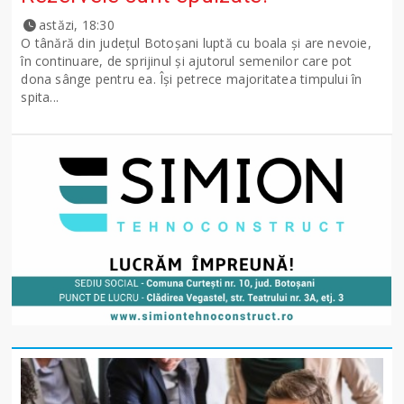
astăzi, 18:30
O tânără din județul Botoșani luptă cu boala și are nevoie,
în continuare, de sprijinul și ajutorul semenilor care pot
dona sânge pentru ea. Își petrece majoritatea timpului în
spita...