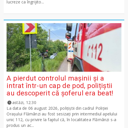
lucreze ca îngrijito...
A pierdut controlul mașinii și a
intrat într-un cap de pod, polițiștii
au descoperit că șoferul era beat!
astăzi, 12:30
La data de 06 august 2026, polițiștii din cadrul Poliției
Orașului Flămânzi au fost sesizați prin intermediul apelului
unic 112, cu privire la faptul că, în localitatea Flămânzi s-a
produs un ac...