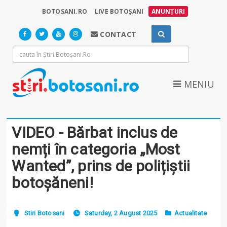
BOTOSANI.RO
LIVE BOTOȘANI
ANUNȚURI
CONTACT
MENIU
VIDEO - Bărbat inclus de
nemți în categoria „Most
Wanted”, prins de polițiștii
botoșăneni!
Stiri Botosani
Saturday, 2 August 2025
Actualitate