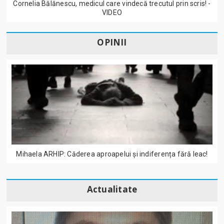
Cornelia Bălănescu, medicul care vindecă trecutul prin scris! -
VIDEO
OPINII
Mihaela ARHIP: Căderea aproapelui și indiferența fără leac!
Actualitate