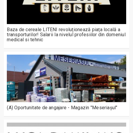
Baza de cereale LITENI revoluționează piața locală a
transporturilor! Salarii la nivelul profesiilor din domeniul
medical si tehnic
(A) Oportunitate de angajare - Magazin "Meseriașul"