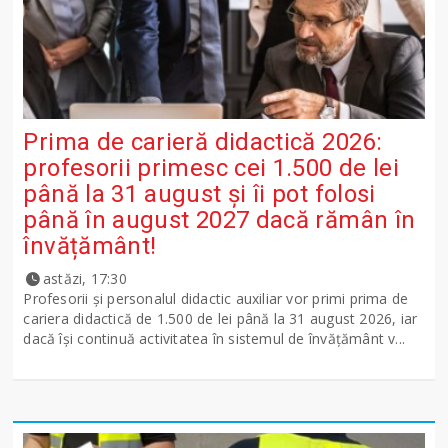
Prima de carieră didactică 2026:
profesorii primesc cei 1.500 de lei
până la 31 august și îi pot folosi
până în august 2027 dacă rămân în
învățământ!
astăzi, 17:30
Profesorii și personalul didactic auxiliar vor primi prima de
cariera didactică de 1.500 de lei până la 31 august 2026, iar
dacă își continuă activitatea în sistemul de învățământ v...