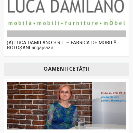
(A) LUCA DAMILANO S.R.L. – FABRICA DE MOBILĂ
BOTOȘANI angajează:
OAMENII CETĂȚII