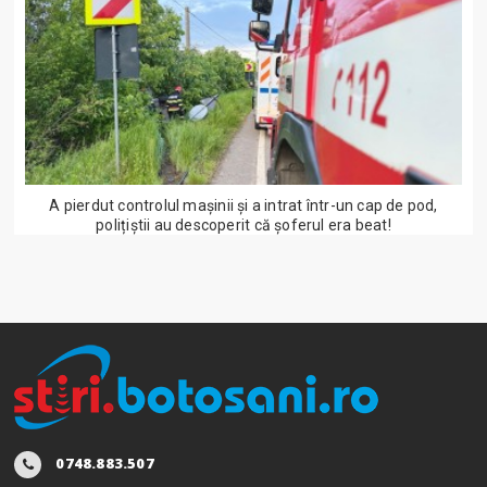
A pierdut controlul mașinii și a intrat într-un cap de pod,
polițiștii au descoperit că șoferul era beat!
0748.883.507