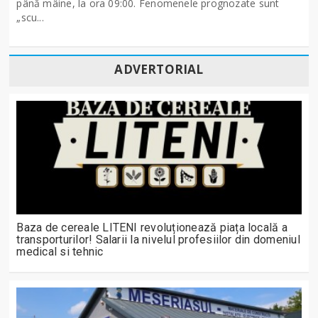
până mâine, la ora 09:00. Fenomenele prognozate sunt
„scu...
ADVERTORIAL
Baza de cereale LITENI revoluționează piața locală a
transporturilor! Salarii la nivelul profesiilor din domeniul
medical si tehnic