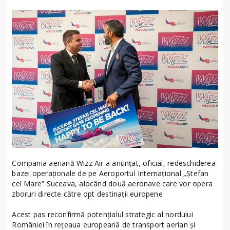
Compania aeriană Wizz Air a anunțat, oficial, redeschiderea
bazei operaționale de pe Aeroportul Internațional „Ștefan
cel Mare” Suceava, alocând două aeronave care vor opera
zboruri directe către opt destinații europene
Acest pas reconfirmă potențialul strategic al nordului
României în rețeaua europeană de transport aerian și