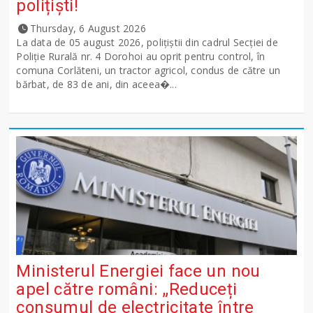
polițiști!
Thursday, 6 August 2026
La data de 05 august 2026, polițiștii din cadrul Secției de
Poliție Rurală nr. 4 Dorohoi au oprit pentru control, în
comuna Corlăteni, un tractor agricol, condus de către un
bărbat, de 83 de ani, din aceea�...
Ministerul Energiei face un nou
apel către români: „Reduceți
consumul de electricitate între