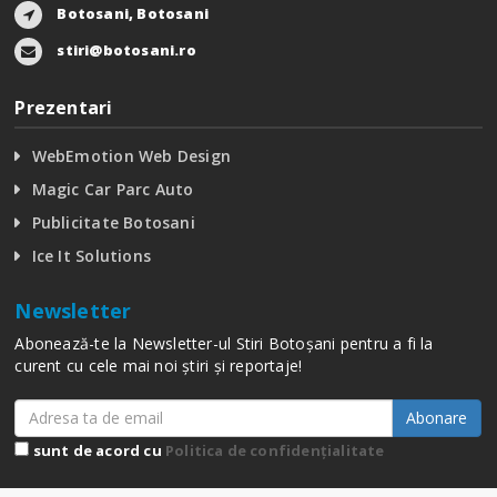
Botosani, Botosani
stiri@botosani.ro
Prezentari
WebEmotion Web Design
Magic Car Parc Auto
Publicitate Botosani
Ice It Solutions
Newsletter
Abonează-te la Newsletter-ul Stiri Botoșani pentru a fi la
curent cu cele mai noi știri și reportaje!
Abonare
sunt de acord cu
Politica de confidențialitate