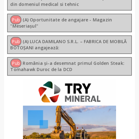
din domeniul medical si tehnic
Pub
(A) Oportunitate de angajare - Magazin
"Meseriașul"
Pub
(A) LUCA DAMILANO S.R.L. – FABRICA DE MOBILĂ
BOTOȘANI angajează:
Pub
România și-a desemnat primul Golden Steak:
Tomahawk Duroc de la DCD