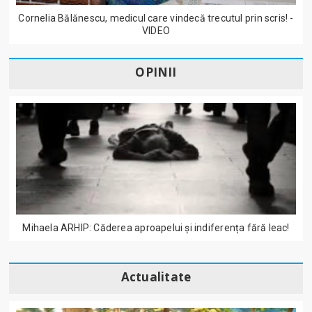
Cornelia Bălănescu, medicul care vindecă trecutul prin scris! -
VIDEO
OPINII
Mihaela ARHIP: Căderea aproapelui și indiferența fără leac!
Actualitate