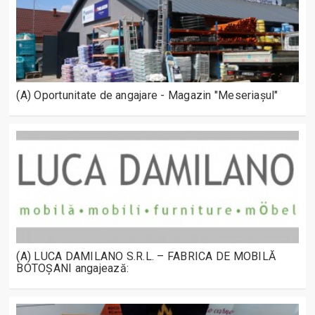
(A) Oportunitate de angajare - Magazin "Meseriașul"
(A) LUCA DAMILANO S.R.L. – FABRICA DE MOBILĂ
BOTOȘANI angajează: