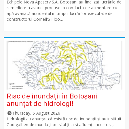
Echipele Nova Apaserv S.A. Botoșani au finalizat lucrările de
remediere a avariei produse la conducta de alimentare cu
apă avariată accidental în timpul lucrărilor executate de
constructorul Cornell'S Floo...
Risc de inundații în Botoșani
anunțat de hidrologi!
Thursday, 6 August 2026
Hidrologii au anunțat că există risc de inundații și au instituit
Cod galben de inundații pe râul Jijia și afluenții acestora,