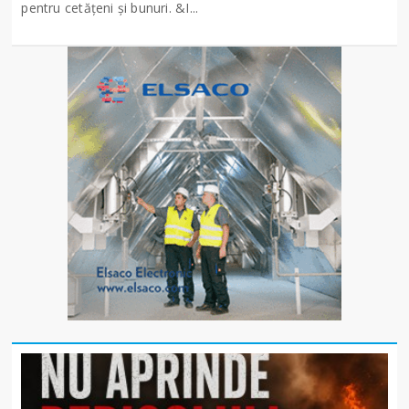
pentru cetățeni și bunuri. &I...