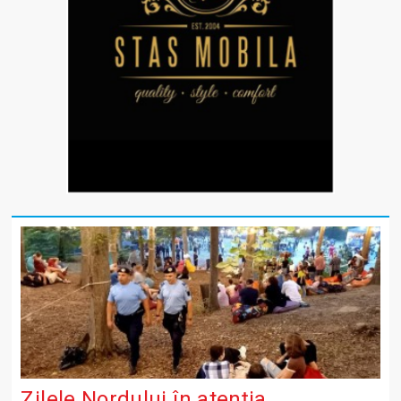
Zilele Nordului în atenția