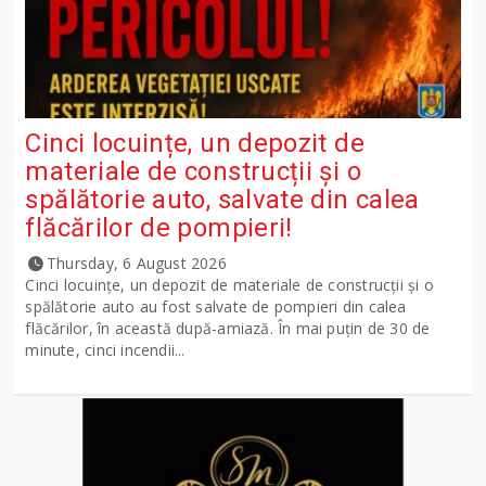
Cinci locuințe, un depozit de
materiale de construcții și o
spălătorie auto, salvate din calea
flăcărilor de pompieri!
Thursday, 6 August 2026
Cinci locuințe, un depozit de materiale de construcții și o
spălătorie auto au fost salvate de pompieri din calea
flăcărilor, în această după-amiază. În mai puțin de 30 de
minute, cinci incendii...