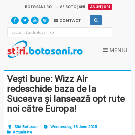
BOTOSANI.RO
LIVE BOTOȘANI
ANUNȚURI
CONTACT
MENIU
Vești bune: Wizz Air
redeschide baza de la
Suceava și lansează opt rute
noi către Europa!
Stiri Botosani
Wednesday, 18 June 2025
Actualitate