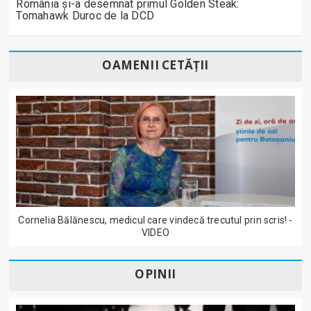
România și-a desemnat primul Golden Steak:
Tomahawk Duroc de la DCD
OAMENII CETĂȚII
Cornelia Bălănescu, medicul care vindecă trecutul prin scris! -
VIDEO
OPINII