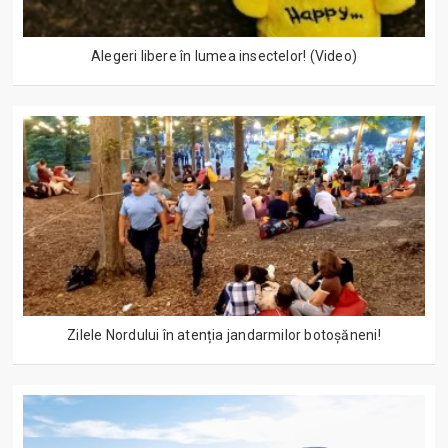
Alegeri libere în lumea insectelor! (Video)
Zilele Nordului în atenția jandarmilor botoșăneni!