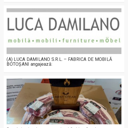
(A) LUCA DAMILANO S.R.L. – FABRICA DE MOBILĂ
BOTOȘANI angajează: