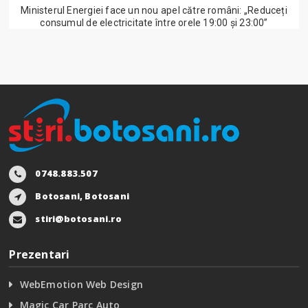
Ministerul Energiei face un nou apel către români: „Reduceți
consumul de electricitate între orele 19:00 și 23:00”
0748.883.507
Botosani, Botosani
stiri@botosani.ro
Prezentari
WebEmotion Web Design
Magic Car Parc Auto