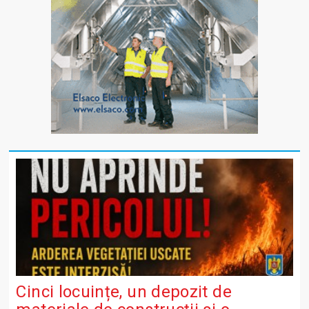
Cinci locuințe, un depozit de