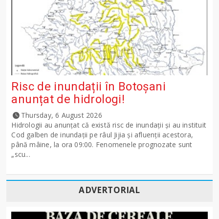
Risc de inundații în Botoșani
anunțat de hidrologi!
Thursday, 6 August 2026
Hidrologii au anunțat că există risc de inundații și au instituit
Cod galben de inundații pe râul Jijia și afluenții acestora,
până mâine, la ora 09:00. Fenomenele prognozate sunt
„scu...
ADVERTORIAL