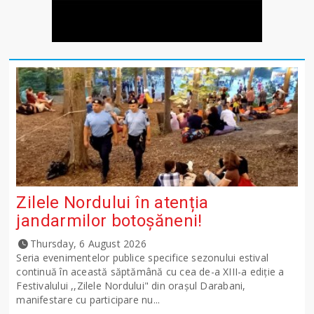
Zilele Nordului în atenția
jandarmilor botoșăneni!
Thursday, 6 August 2026
Seria evenimentelor publice specifice sezonului estival
continuă în această săptămână cu cea de-a XIII-a ediție a
Festivalului ,,Zilele Nordului" din orașul Darabani,
manifestare cu participare nu...