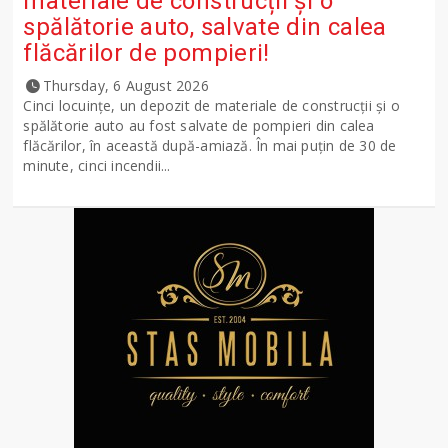
materiale de construcții și o
spălătorie auto, salvate din calea
flăcărilor de pompieri!
Thursday, 6 August 2026
Cinci locuințe, un depozit de materiale de construcții și o
spălătorie auto au fost salvate de pompieri din calea
flăcărilor, în această după-amiază. În mai puțin de 30 de
minute, cinci incendii...