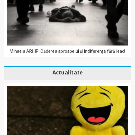
Mihaela ARHIP: Căderea aproapelui și indiferența fără leac!
Actualitate