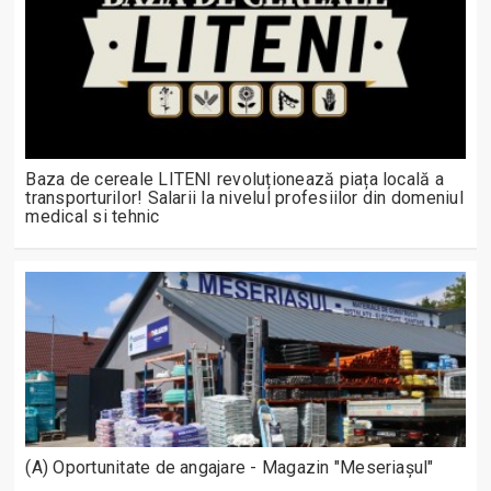
Baza de cereale LITENI revoluționează piața locală a
transporturilor! Salarii la nivelul profesiilor din domeniul
medical si tehnic
(A) Oportunitate de angajare - Magazin "Meseriașul"