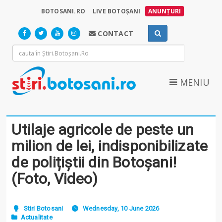
BOTOSANI.RO
LIVE BOTOȘANI
ANUNȚURI
CONTACT
MENIU
Utilaje agricole de peste un
milion de lei, indisponibilizate
de polițiștii din Botoșani!
(Foto, Video)
Stiri Botosani
Wednesday, 10 June 2026
Actualitate