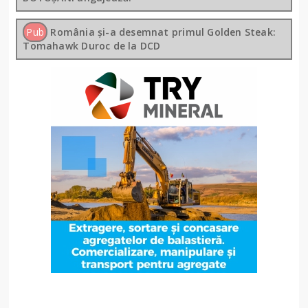
Pub
România și-a desemnat primul Golden Steak:
Tomahawk Duroc de la DCD