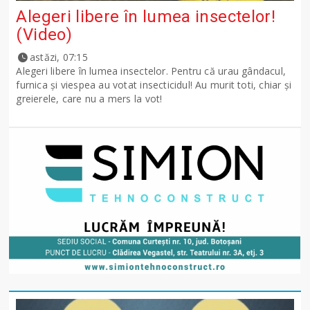
Alegeri libere în lumea insectelor!
(Video)
astăzi, 07:15
Alegeri libere în lumea insectelor. Pentru că urau gândacul,
furnica și viespea au votat insecticidul! Au murit toti, chiar și
greierele, care nu a mers la vot!