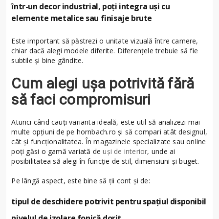
într-un decor industrial, poți integra uși cu
elemente metalice sau finisaje brute
Este important să păstrezi o unitate vizuală între camere,
chiar dacă alegi modele diferite. Diferențele trebuie să fie
subtile și bine gândite.
Cum alegi ușa potrivită fără
să faci compromisuri
Atunci când cauți varianta ideală, este util să analizezi mai
multe opțiuni de pe hornbach.ro și să compari atât designul,
cât și funcționalitatea. În magazinele specializate sau online
poți găsi o gamă variată de
uși de interior
, unde ai
posibilitatea să alegi în funcție de stil, dimensiuni și buget.
Pe lângă aspect, este bine să ții cont și de:
tipul de deschidere potrivit pentru spațiul disponibil
nivelul de izolare fonică dorit