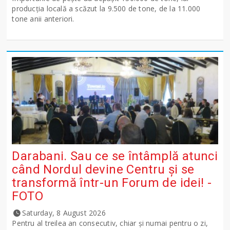
producţia locală a scăzut la 9.500 de tone, de la 11.000
tone anii anteriori.
Darabani. Sau ce se întâmplă atunci
când Nordul devine Centru și se
transformă într-un Forum de idei! -
FOTO
Saturday, 8 August 2026
Pentru al treilea an consecutiv, chiar și numai pentru o zi,