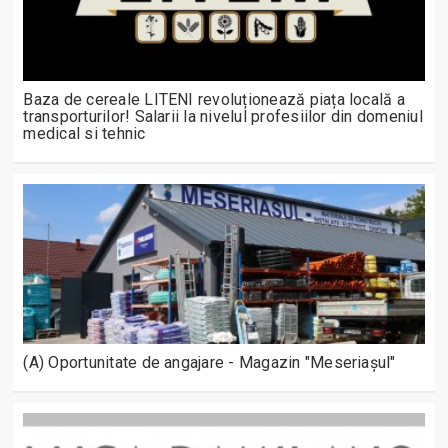
Baza de cereale LITENI revoluționează piața locală a
transporturilor! Salarii la nivelul profesiilor din domeniul
medical si tehnic
(A) Oportunitate de angajare - Magazin "Meseriașul"