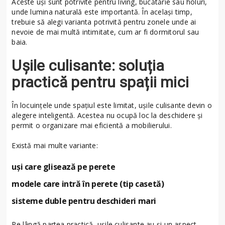
Aceste uși sunt potrivite pentru living, bucătărie sau holuri,
unde lumina naturală este importantă. În același timp,
trebuie să alegi varianta potrivită pentru zonele unde ai
nevoie de mai multă intimitate, cum ar fi dormitorul sau
baia.
Ușile culisante: soluția
practică pentru spații mici
În locuințele unde spațiul este limitat, ușile culisante devin o
alegere inteligentă. Acestea nu ocupă loc la deschidere și
permit o organizare mai eficientă a mobilierului.
Există mai multe variante:
uși care glisează pe perete
modele care intră în perete (tip casetă)
sisteme duble pentru deschideri mari
Pe lângă partea practică, ușile culisante au și un aspect