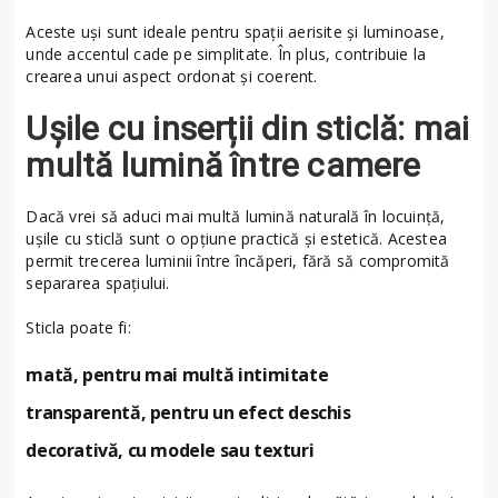
Aceste uși sunt ideale pentru spații aerisite și luminoase,
unde accentul cade pe simplitate. În plus, contribuie la
crearea unui aspect ordonat și coerent.
Ușile cu inserții din sticlă: mai
multă lumină între camere
Dacă vrei să aduci mai multă lumină naturală în locuință,
ușile cu sticlă sunt o opțiune practică și estetică. Acestea
permit trecerea luminii între încăperi, fără să compromită
separarea spațiului.
Sticla poate fi:
mată, pentru mai multă intimitate
transparentă, pentru un efect deschis
decorativă, cu modele sau texturi