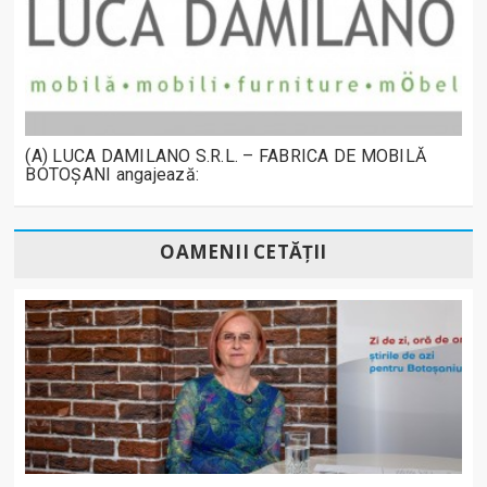
(A) LUCA DAMILANO S.R.L. – FABRICA DE MOBILĂ
BOTOȘANI angajează:
OAMENII CETĂȚII