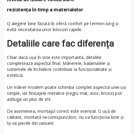
rezistența în timp a materialelor
O alegere bine făcută îți oferă confort pe termen lung și
evită necesitatea unor înlocuiri rapide.
Detaliile care fac diferența
Chiar dacă ușa în sine este importantă, detaliile
completează aspectul final. Mânerele, balamalele și
sistemele de închidere contribuie la funcționalitate și
estetică.
Un mâner modern poate schimba complet aspectul unei uși
simple, iar finisajele metalice (negru mat, inox, bronz) pot
adăuga un plus de stil.
De asemenea, montajul corect este esențial. O ușă de
calitate, montată necorespunzător, nu va funcționa bine și
își va pierde din valoare.