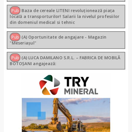
Pub
Baza de cereale LITENI revoluționează piața
locală a transporturilor! Salarii la nivelul profesiilor
din domeniul medical si tehnic
Pub
(A) Oportunitate de angajare - Magazin
"Meseriașul"
Pub
(A) LUCA DAMILANO S.R.L. – FABRICA DE MOBILĂ
BOTOȘANI angajează: