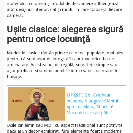
materialul, culoarea și modul de deschidere influențează
atât designul interior, cât și modul în care folosești fiecare
cameră.
Ușile clasice: alegerea sigură
pentru orice locuință
Modelele clasice rămân printre cele mai populare, mai ales
pentru că sunt ușor de integrat în aproape orice tip de
amenajare. Acestea au, de regulă, suprafețe simple sau
ușor profilate și sunt disponibile într-o varietate mare de
finisaje.
CITEȘTE ȘI:
"Calendar
ortodox, 9 august: Sfântul
Apostol Matia; Sfinţii 10
Mucenici care au păt..."
Ușile din lemn sau MDF cu aspect tradițional sunt potrivite
dacă ai un decor echilibrat, fără elemente foarte moderne