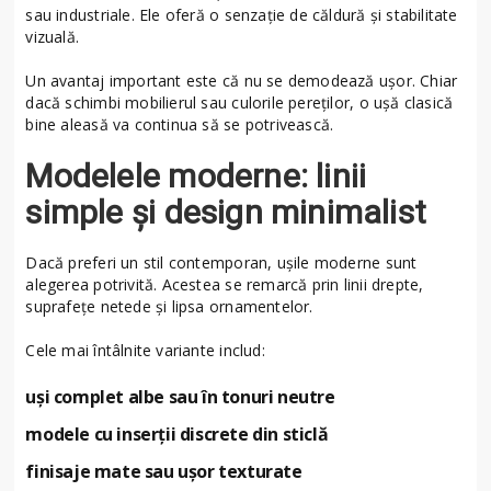
sau industriale. Ele oferă o senzație de căldură și stabilitate
vizuală.
Un avantaj important este că nu se demodează ușor. Chiar
dacă schimbi mobilierul sau culorile pereților, o ușă clasică
bine aleasă va continua să se potrivească.
Modelele moderne: linii
simple și design minimalist
Dacă preferi un stil contemporan, ușile moderne sunt
alegerea potrivită. Acestea se remarcă prin linii drepte,
suprafețe netede și lipsa ornamentelor.
Cele mai întâlnite variante includ:
uși complet albe sau în tonuri neutre
modele cu inserții discrete din sticlă
finisaje mate sau ușor texturate