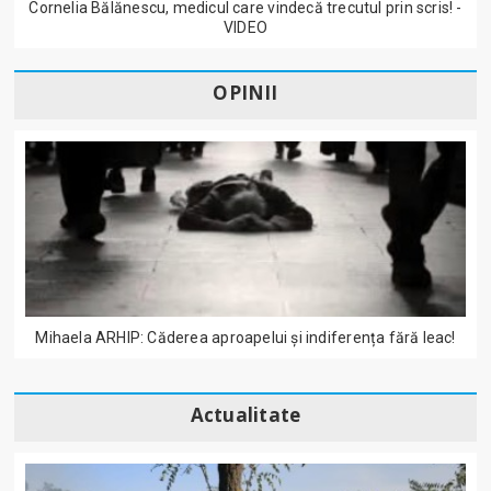
Cornelia Bălănescu, medicul care vindecă trecutul prin scris! -
VIDEO
OPINII
Mihaela ARHIP: Căderea aproapelui și indiferența fără leac!
Actualitate