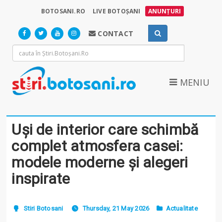
BOTOSANI.RO
LIVE BOTOȘANI
ANUNȚURI
CONTACT
MENIU
Uși de interior care schimbă
complet atmosfera casei:
modele moderne și alegeri
inspirate
Stiri Botosani
Thursday, 21 May 2026
Actualitate