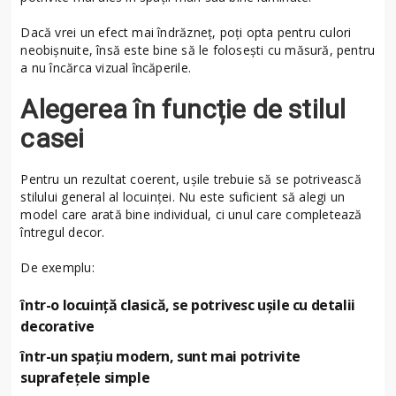
Dacă vrei un efect mai îndrăzneț, poți opta pentru culori
neobișnuite, însă este bine să le folosești cu măsură, pentru
a nu încărca vizual încăperile.
Alegerea în funcție de stilul
casei
Pentru un rezultat coerent, ușile trebuie să se potrivească
stilului general al locuinței. Nu este suficient să alegi un
model care arată bine individual, ci unul care completează
întregul decor.
De exemplu:
într-o locuință clasică, se potrivesc ușile cu detalii
decorative
într-un spațiu modern, sunt mai potrivite
suprafețele simple