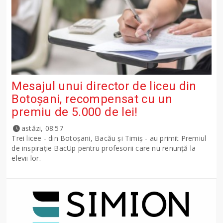
Mesajul unui director de liceu din
Botoșani, recompensat cu un
premiu de 5.000 de lei!
astăzi, 08:57
Trei licee - din Botoșani, Bacău și Timiș - au primit Premiul
de inspirație BacUp pentru profesorii care nu renunță la
elevii lor.