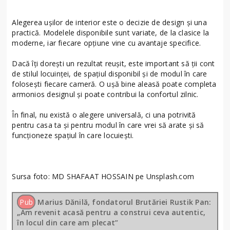
Alegerea ușilor de interior este o decizie de design și una
practică. Modelele disponibile sunt variate, de la clasice la
moderne, iar fiecare opțiune vine cu avantaje specifice.
Dacă îți dorești un rezultat reușit, este important să ții cont
de stilul locuinței, de spațiul disponibil și de modul în care
folosești fiecare cameră. O ușă bine aleasă poate completa
armonios designul și poate contribui la confortul zilnic.
În final, nu există o alegere universală, ci una potrivită
pentru casa ta și pentru modul în care vrei să arate și să
funcționeze spațiul în care locuiești.
Sursa foto: MD SHAFAAT HOSSAIN pe Unsplash.com
Pub
Marius Dănilă, fondatorul Brutăriei Rustik Pan:
„Am revenit acasă pentru a construi ceva autentic,
în locul din care am plecat”