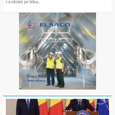
l-a vândut pe M&a...