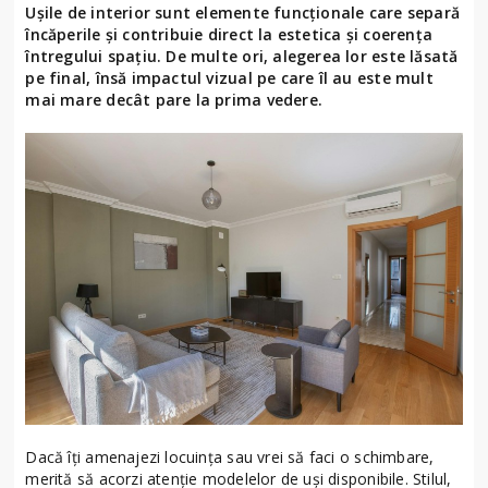
Ușile de interior sunt elemente funcționale care separă
încăperile și contribuie direct la estetica și coerența
întregului spațiu. De multe ori, alegerea lor este lăsată
pe final, însă impactul vizual pe care îl au este mult
mai mare decât pare la prima vedere.
Dacă îți amenajezi locuința sau vrei să faci o schimbare,
merită să acorzi atenție modelelor de uși disponibile. Stilul,