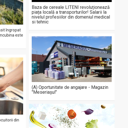
Baza de cereale LITENI revoluționează
piața locală a transporturilor! Salarii la
nivelul profesiilor din domeniul medical
si tehnic
ăsit îngropat
Concubina este
(A) Oportunitate de angajare - Magazin
"Meseriașul"
cuitorii din