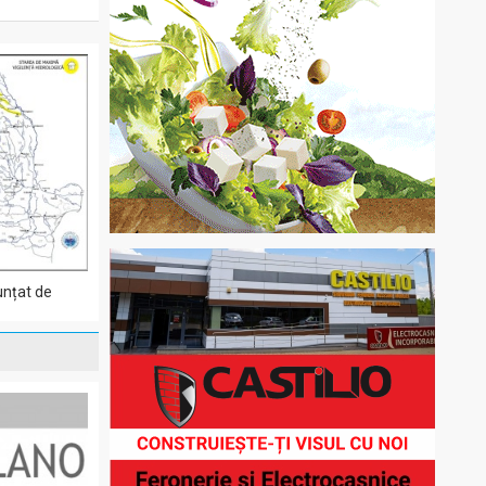
unțat de