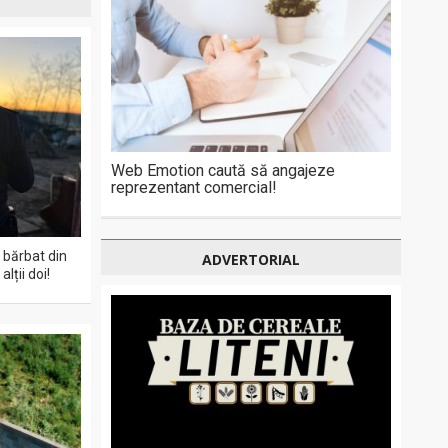
Web Emotion caută să angajeze
reprezentant comercial!
 bărbat din
ADVERTORIAL
lții doi!