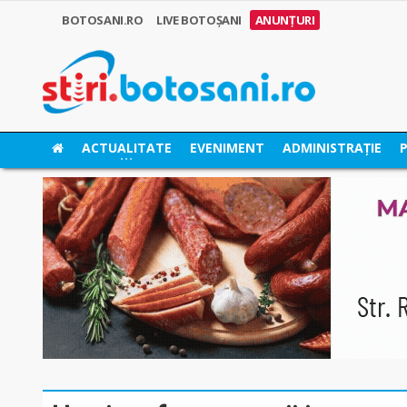
BOTOSANI.RO
LIVE BOTOȘANI
ANUNȚURI
ACTUALITATE
EVENIMENT
ADMINISTRAȚIE