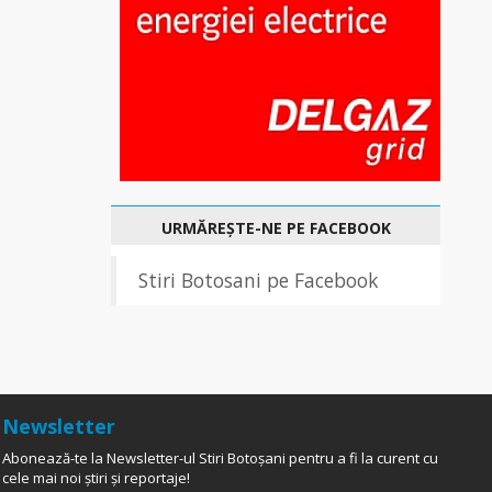
URMĂREȘTE-NE PE FACEBOOK
Stiri Botosani pe Facebook
Newsletter
Abonează-te la Newsletter-ul Stiri Botoșani pentru a fi la curent cu
cele mai noi știri și reportaje!