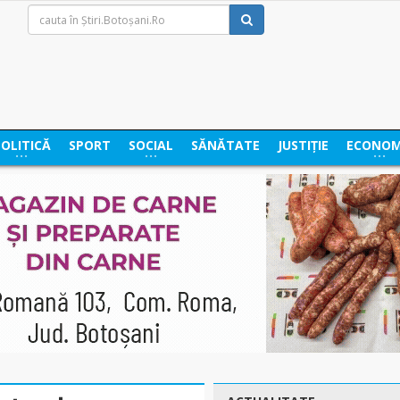
POLITICĂ
SPORT
SOCIAL
SĂNĂTATE
JUSTIȚIE
ECONOM