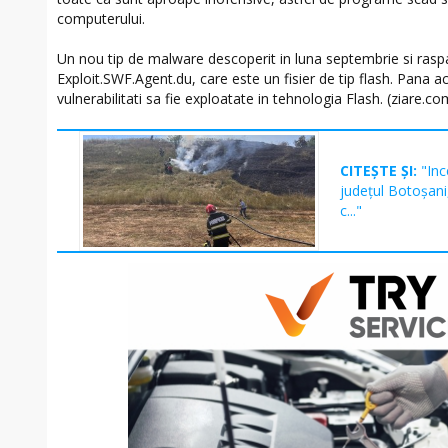
computerului.
Un nou tip de malware descoperit in luna septembrie si raspa
Exploit.SWF.Agent.du, care este un fisier de tip flash. Pana a
vulnerabilitati sa fie exploatate in tehnologia Flash. (ziare.co
CITEȘTE ȘI:
"Inc
județul Botoșani,
c..."