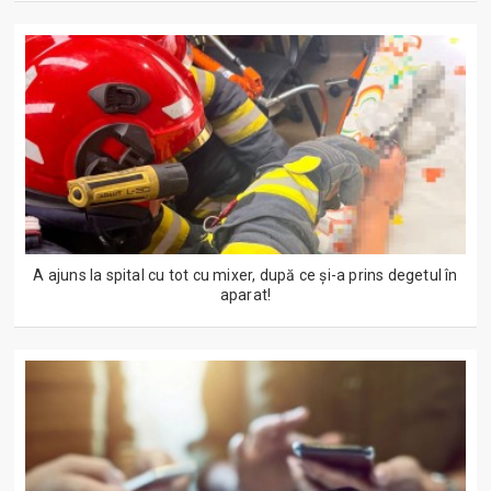
A ajuns la spital cu tot cu mixer, după ce și-a prins degetul în
aparat!