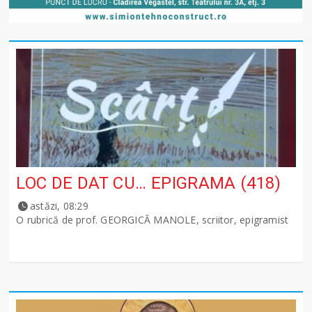
LOC DE DAT CU… EPIGRAMA (418)
astăzi, 08:29
O rubrică de prof. GEORGICĂ MANOLE, scriitor, epigramist