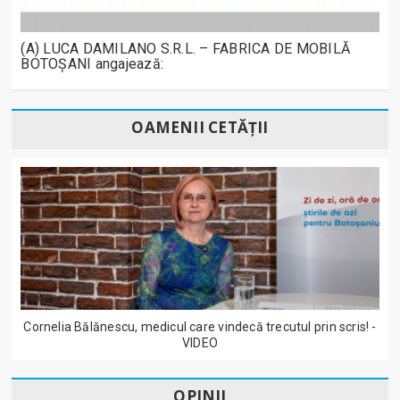
(A) LUCA DAMILANO S.R.L. – FABRICA DE MOBILĂ
BOTOȘANI angajează:
OAMENII CETĂȚII
Cornelia Bălănescu, medicul care vindecă trecutul prin scris! -
VIDEO
OPINII