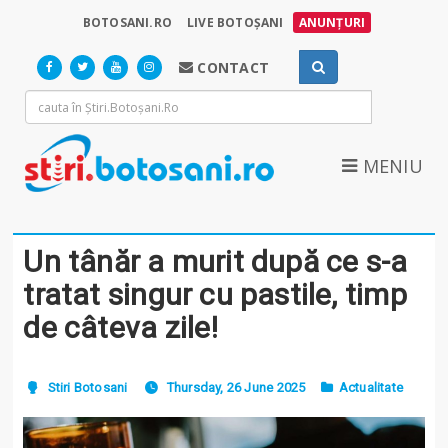
BOTOSANI.RO
LIVE BOTOȘANI
ANUNȚURI
CONTACT
MENIU
Un tânăr a murit după ce s-a
tratat singur cu pastile, timp
de câteva zile!
Stiri Botosani
Thursday, 26 June 2025
Actualitate