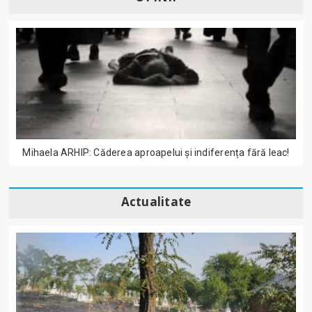
Mihaela ARHIP: Căderea aproapelui și indiferența fără leac!
Actualitate