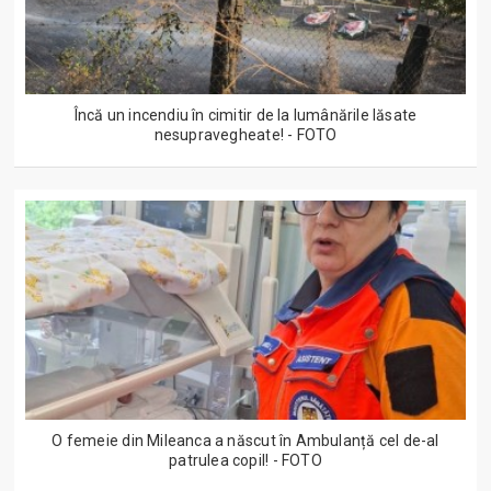
Încă un incendiu în cimitir de la lumânările lăsate
nesupravegheate! - FOTO
O femeie din Mileanca a născut în Ambulanță cel de-al
patrulea copil! - FOTO