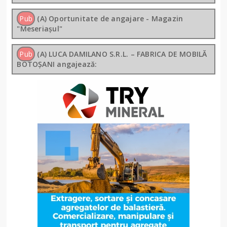
Pub
(A) Oportunitate de angajare - Magazin
"Meseriașul"
Pub
(A) LUCA DAMILANO S.R.L. – FABRICA DE MOBILĂ
BOTOȘANI angajează: