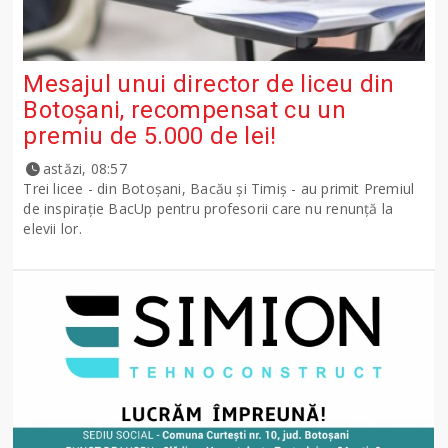
Mesajul unui director de liceu din
Botoșani, recompensat cu un
premiu de 5.000 de lei!
astăzi, 08:57
Trei licee - din Botoșani, Bacău și Timiș - au primit Premiul
de inspirație BacUp pentru profesorii care nu renunță la
elevii lor.