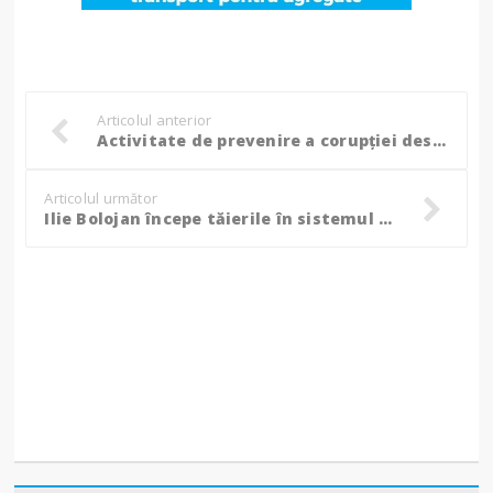
Articolul anterior
Activitate de prevenire a corupției desfășurată la Inspectoratul Teritorial de Muncă Botoșani!
Articolul următor
Ilie Bolojan începe tăierile în sistemul bugetar