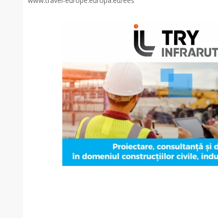
www.travel-europe.europa.eu/ees