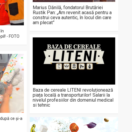
Marius Dănilă, fondatorul Brutăriei
Rustik Pan: „Am revenit acasă pentru a
construi ceva autentic, în locul din care
am plecat”
 în
pil! - FOTO
Baza de cereale LITENI revoluționează
piața locală a transporturilor! Salarii la
nivelul profesiilor din domeniul medical
si tehnic
 după ce și-a