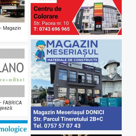
 - Magazin
 – FABRICA
jează: