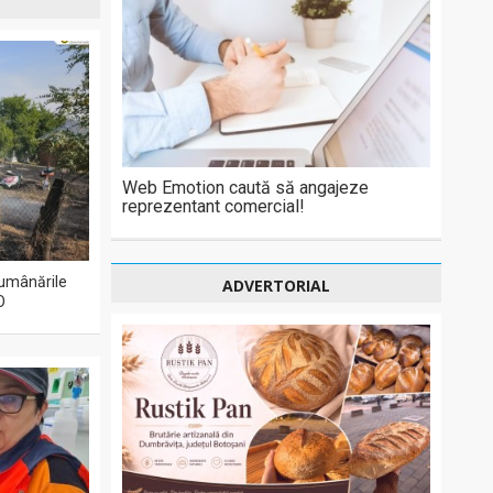
Web Emotion caută să angajeze
reprezentant comercial!
 lumânările
ADVERTORIAL
O