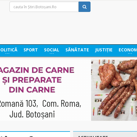
POLITICĂ
SPORT
SOCIAL
SĂNĂTATE
JUSTIȚIE
ECONOM