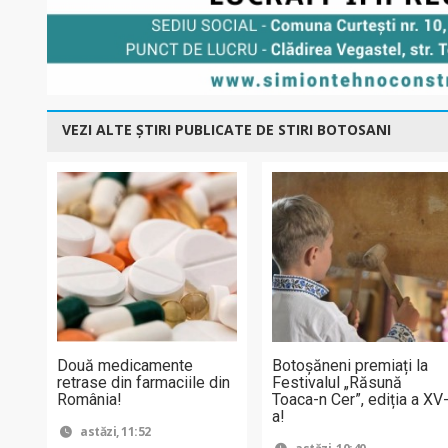
VEZI ALTE ȘTIRI PUBLICATE DE STIRI BOTOSANI
Două medicamente
Botoșăneni premiați la
retrase din farmaciile din
Festivalul „Răsună
România!
Toaca-n Cer”, ediția a XV
a!
astăzi, 11:52