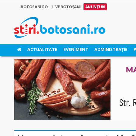
BOTOSANI.RO
LIVE BOTOȘANI
ANUNȚURI
ACTUALITATE
EVENIMENT
ADMINISTRAȚIE