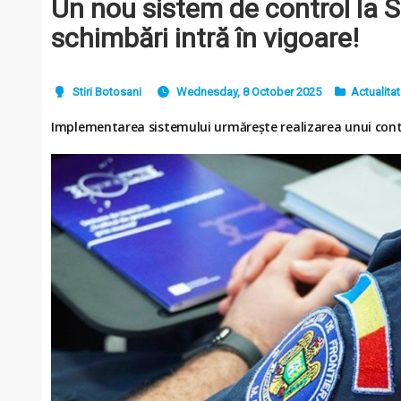
Un nou sistem de control la 
schimbări intră în vigoare!
Stiri Botosani
Wednesday, 8 October 2025
Actualita
Implementarea sistemului urmărește realizarea unui contro