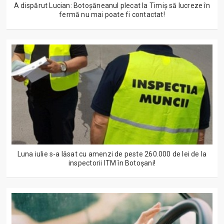
A dispărut Lucian: Botoșăneanul plecat la Timiș să lucreze în
fermă nu mai poate fi contactat!
Luna iulie s-a lăsat cu amenzi de peste 260.000 de lei de la
inspectorii ITM în Botoșani!