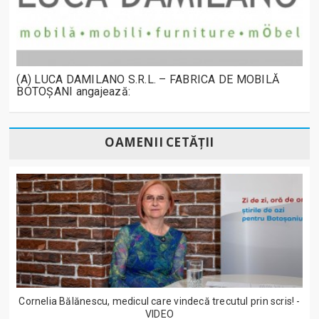
(A) LUCA DAMILANO S.R.L. – FABRICA DE MOBILĂ
BOTOȘANI angajează:
OAMENII CETĂȚII
Cornelia Bălănescu, medicul care vindecă trecutul prin scris! -
VIDEO