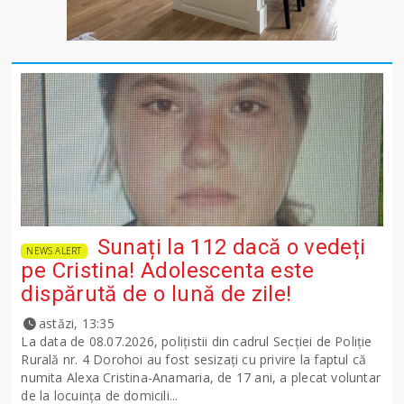
Sunați la 112 dacă o vedeți
NEWS ALERT
pe Cristina! Adolescenta este
dispărută de o lună de zile!
astăzi, 13:35
La data de 08.07.2026, polițistii din cadrul Secției de Poliție
Rurală nr. 4 Dorohoi au fost sesizați cu privire la faptul că
numita Alexa Cristina-Anamaria, de 17 ani, a plecat voluntar
de la locuința de domicili...