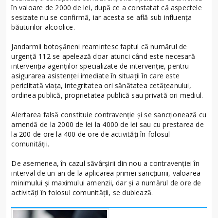
în valoare de 2000 de lei, după ce a constatat că aspectele
sesizate nu se confirmă, iar acesta se află sub influența
băuturilor alcoolice.
Jandarmii botoșăneni reamintesc faptul că numărul de
urgenţă 112 se apelează doar atunci când este necesară
intervenția agențiilor specializate de intervenție, pentru
asigurarea asistenței imediate în situații în care este
periclitată viața, integritatea ori sănătatea cetățeanului,
ordinea publică, proprietatea publică sau privată ori mediul.
Alertarea falsă constituie contravenție și se sancționează cu
amendă de la 2000 de lei la 4000 de lei sau cu prestarea de
la 200 de ore la 400 de ore de activități în folosul
comunității.
De asemenea, în cazul săvârșirii din nou a contravenției în
interval de un an de la aplicarea primei sancțiunii, valoarea
minimului și maximului amenzii, dar și a numărul de ore de
activități în folosul comunității, se dublează.