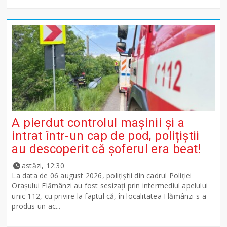
A pierdut controlul mașinii și a
intrat într-un cap de pod, polițiștii
au descoperit că șoferul era beat!
astăzi, 12:30
La data de 06 august 2026, polițiștii din cadrul Poliției
Orașului Flămânzi au fost sesizați prin intermediul apelului
unic 112, cu privire la faptul că, în localitatea Flămânzi s-a
produs un ac...