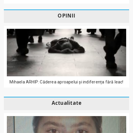
OPINII
Mihaela ARHIP: Căderea aproapelui și indiferența fără leac!
Actualitate