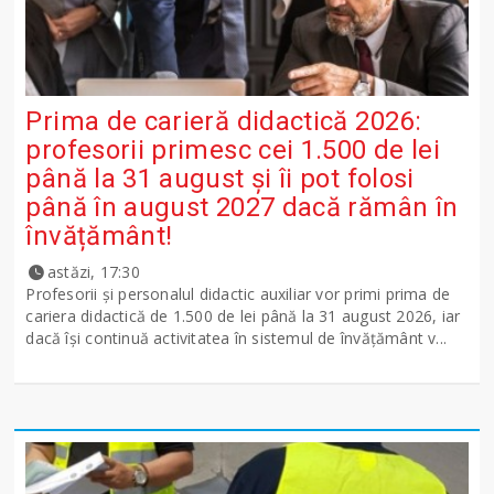
Prima de carieră didactică 2026:
profesorii primesc cei 1.500 de lei
până la 31 august și îi pot folosi
până în august 2027 dacă rămân în
învățământ!
astăzi, 17:30
Profesorii și personalul didactic auxiliar vor primi prima de
cariera didactică de 1.500 de lei până la 31 august 2026, iar
dacă își continuă activitatea în sistemul de învățământ v...