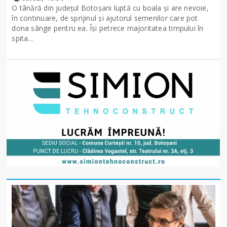
O tânără din județul Botoșani luptă cu boala și are nevoie,
în continuare, de sprijinul și ajutorul semenilor care pot
dona sânge pentru ea. Își petrece majoritatea timpului în
spita...