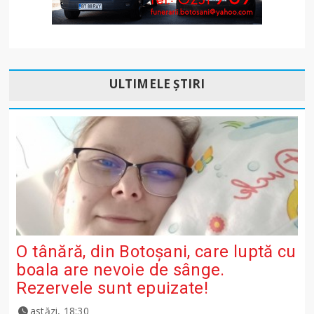
ULTIMELE ȘTIRI
O tânără, din Botoșani, care luptă cu
boala are nevoie de sânge.
Rezervele sunt epuizate!
astăzi, 18:30