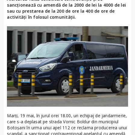
sancționează cu amendă de la 2000 de lei la 4000 de lei
sau cu prestarea de la 200 de ore la 400 de ore de
activități în folosul comunității.
Marți, 19 mai, în jurul orei 18.00, un echipaj de jandarmerie,
care s-a deplasat pe strada Vornic Boldur din municipiul
Botoșani în urma unui apel 112 ce reclama producerea unui
scandal, a sancționat contravențional apelantul cu amendă