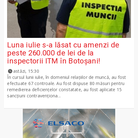
Luna iulie s-a lăsat cu amenzi de
peste 260.000 de lei de la
inspectorii ITM în Botoșani!
astăzi, 15:30
În cursul lunii iulie, în domeniul relațiilor de muncă, au fost
efectuate 67 controale. Au fost dispuse 80 măsuri pentru
remedierea deficiențelor constatate, au fost aplicate 15
sancţiuni contravenționa...