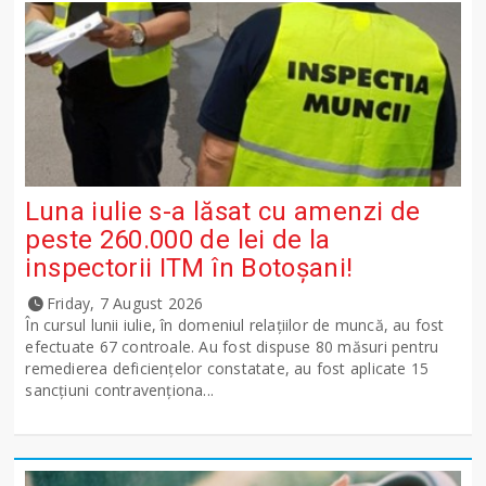
Luna iulie s-a lăsat cu amenzi de
peste 260.000 de lei de la
inspectorii ITM în Botoșani!
Friday, 7 August 2026
În cursul lunii iulie, în domeniul relațiilor de muncă, au fost
efectuate 67 controale. Au fost dispuse 80 măsuri pentru
remedierea deficiențelor constatate, au fost aplicate 15
sancţiuni contravenționa...