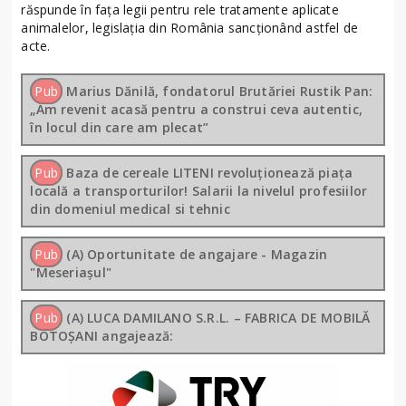
răspunde în fața legii pentru rele tratamente aplicate
animalelor, legislația din România sancționând astfel de
acte.
Pub
Marius Dănilă, fondatorul Brutăriei Rustik Pan:
„Am revenit acasă pentru a construi ceva autentic,
în locul din care am plecat”
Pub
Baza de cereale LITENI revoluționează piața
locală a transporturilor! Salarii la nivelul profesiilor
din domeniul medical si tehnic
Pub
(A) Oportunitate de angajare - Magazin
"Meseriașul"
Pub
(A) LUCA DAMILANO S.R.L. – FABRICA DE MOBILĂ
BOTOȘANI angajează: