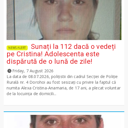
Sunați la 112 dacă o vedeți
NEWS ALERT
pe Cristina! Adolescenta este
dispărută de o lună de zile!
Friday, 7 August 2026
La data de 08.07.2026, polițistii din cadrul Secției de Poliție
Rurală nr. 4 Dorohoi au fost sesizați cu privire la faptul că
numita Alexa Cristina-Anamaria, de 17 ani, a plecat voluntar
de la locuința de domicili...