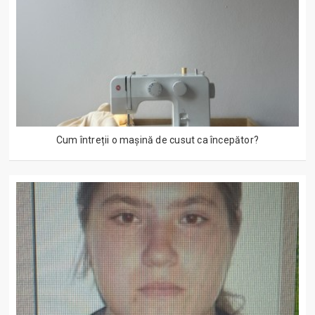
Cum întreții o mașină de cusut ca începător?