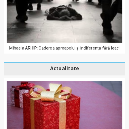
Mihaela ARHIP: Căderea aproapelui și indiferența fără leac!
Actualitate