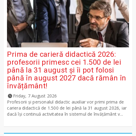
Prima de carieră didactică 2026:
profesorii primesc cei 1.500 de lei
până la 31 august și îi pot folosi
până în august 2027 dacă rămân în
învățământ!
Friday, 7 August 2026
Profesorii și personalul didactic auxiliar vor primi prima de
cariera didactică de 1.500 de lei până la 31 august 2026, iar
dacă își continuă activitatea în sistemul de învățământ v...