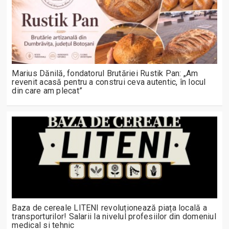
Marius Dănilă, fondatorul Brutăriei Rustik Pan: „Am
revenit acasă pentru a construi ceva autentic, în locul
din care am plecat”
Baza de cereale LITENI revoluționează piața locală a
transporturilor! Salarii la nivelul profesiilor din domeniul
medical si tehnic