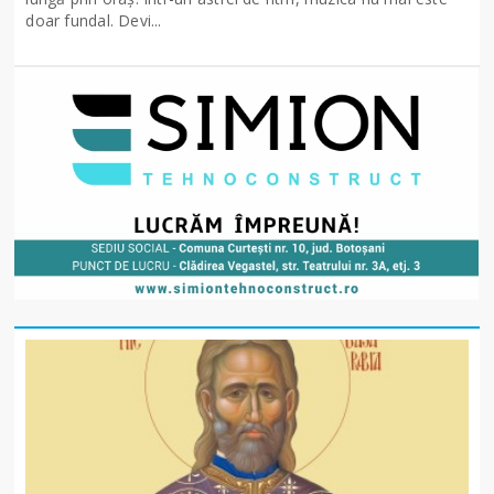
doar fundal. Devi...