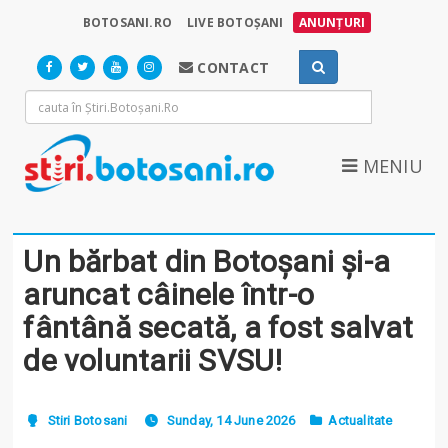
BOTOSANI.RO
LIVE BOTOȘANI
ANUNȚURI
CONTACT
MENIU
Un bărbat din Botoșani și-a
aruncat câinele într-o
fântână secată, a fost salvat
de voluntarii SVSU!
Stiri Botosani
Sunday, 14 June 2026
Actualitate