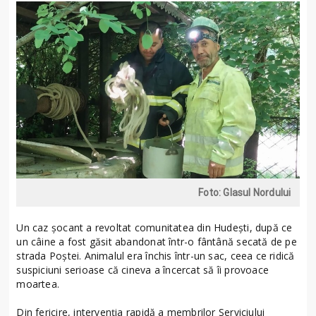
Foto: Glasul Nordului
Un caz șocant a revoltat comunitatea din Hudești, după ce
un câine a fost găsit abandonat într-o fântână secată de pe
strada Poștei. Animalul era închis într-un sac, ceea ce ridică
suspiciuni serioase că cineva a încercat să îi provoace
moartea.
Din fericire, intervenția rapidă a membrilor Serviciului