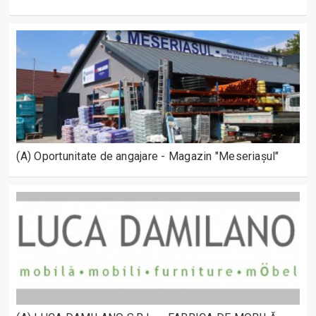
(A) Oportunitate de angajare - Magazin "Meseriașul"