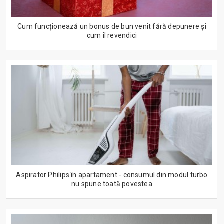
Cum funcționează un bonus de bun venit fără depunere și
cum îl revendici
Aspirator Philips în apartament - consumul din modul turbo
nu spune toată povestea