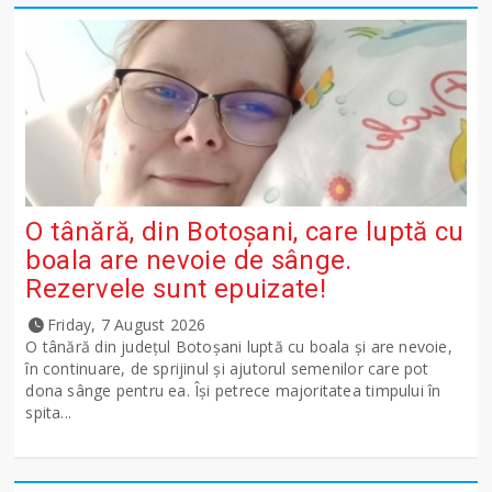
O tânără, din Botoșani, care luptă cu
boala are nevoie de sânge.
Rezervele sunt epuizate!
Friday, 7 August 2026
O tânără din județul Botoșani luptă cu boala și are nevoie,
în continuare, de sprijinul și ajutorul semenilor care pot
dona sânge pentru ea. Își petrece majoritatea timpului în
spita...