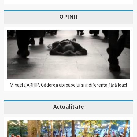
OPINII
Mihaela ARHIP: Căderea aproapelui și indiferența fără leac!
Actualitate