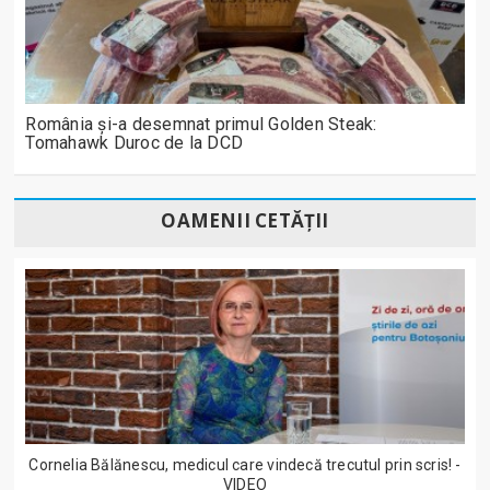
România și-a desemnat primul Golden Steak:
Tomahawk Duroc de la DCD
OAMENII CETĂȚII
Cornelia Bălănescu, medicul care vindecă trecutul prin scris! -
VIDEO