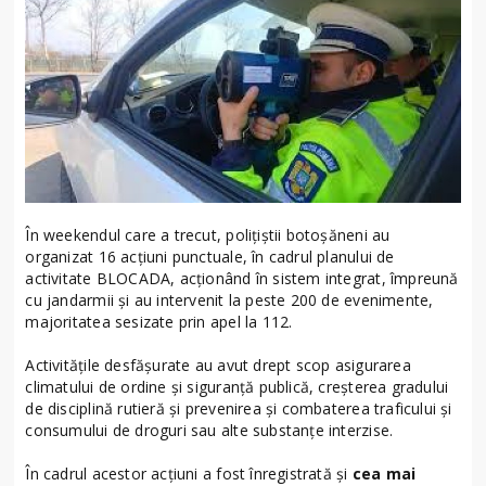
În weekendul care a trecut, polițiștii botoșăneni au
organizat 16 acțiuni punctuale, în cadrul planului de
activitate BLOCADA, acționând în sistem integrat, împreună
cu jandarmii și au intervenit la peste 200 de evenimente,
majoritatea sesizate prin apel la 112.
Activitățile desfășurate au avut drept scop asigurarea
climatului de ordine și siguranță publică, creșterea gradului
de disciplină rutieră și prevenirea și combaterea traficului și
consumului de droguri sau alte substanțe interzise.
În cadrul acestor acțiuni a fost înregistrată și
cea mai