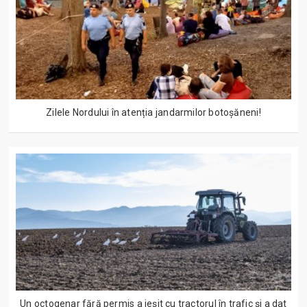
Zilele Nordului în atenția jandarmilor botoșăneni!
Un octogenar fără permis a ieșit cu tractorul în trafic și a dat