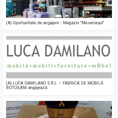
(A) Oportunitate de angajare - Magazin "Meseriașul"
(A) LUCA DAMILANO S.R.L. – FABRICA DE MOBILĂ
BOTOȘANI angajează: