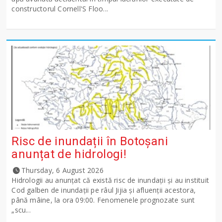
constructorul Cornell'S Floo...
Risc de inundații în Botoșani
anunțat de hidrologi!
Thursday, 6 August 2026
Hidrologii au anunțat că există risc de inundații și au instituit
Cod galben de inundații pe râul Jijia și afluenții acestora,
până mâine, la ora 09:00. Fenomenele prognozate sunt
„scu...