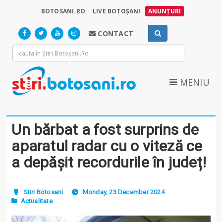
BOTOSANI.RO
LIVE BOTOȘANI
ANUNȚURI
CONTACT
MENIU
Un bărbat a fost surprins de
aparatul radar cu o viteză ce
a depășit recordurile în județ!
Stiri Botosani
Monday, 23 December 2024
Actualitate