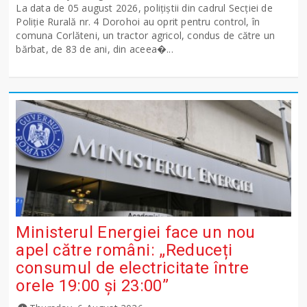
La data de 05 august 2026, polițiștii din cadrul Secției de
Poliție Rurală nr. 4 Dorohoi au oprit pentru control, în
comuna Corlăteni, un tractor agricol, condus de către un
bărbat, de 83 de ani, din aceea�...
Ministerul Energiei face un nou
apel către români: „Reduceți
consumul de electricitate între
orele 19:00 și 23:00”