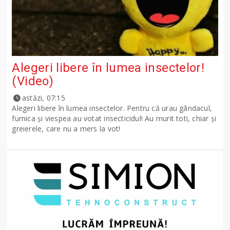
Alegeri libere în lumea insectelor!
(Video)
astăzi, 07:15
Alegeri libere în lumea insectelor. Pentru că urau gândacul,
furnica și viespea au votat insecticidul! Au murit toti, chiar și
greierele, care nu a mers la vot!