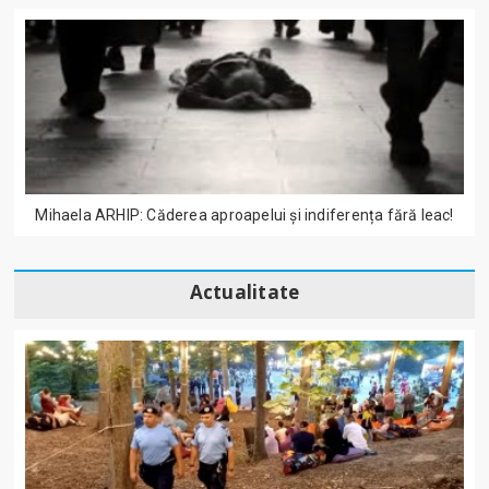
Mihaela ARHIP: Căderea aproapelui și indiferența fără leac!
Actualitate