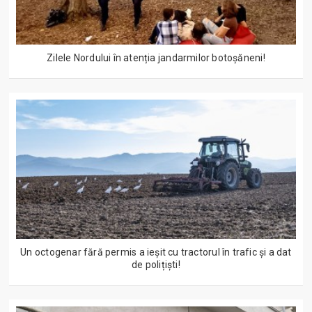
Zilele Nordului în atenția jandarmilor botoșăneni!
Un octogenar fără permis a ieșit cu tractorul în trafic și a dat
de polițiști!