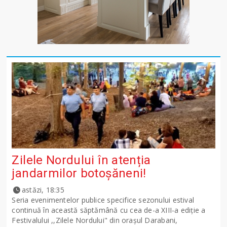
Zilele Nordului în atenția
jandarmilor botoșăneni!
astăzi, 18:35
Seria evenimentelor publice specifice sezonului estival
continuă în această săptămână cu cea de-a XIII-a ediție a
Festivalului ,,Zilele Nordului" din orașul Darabani,