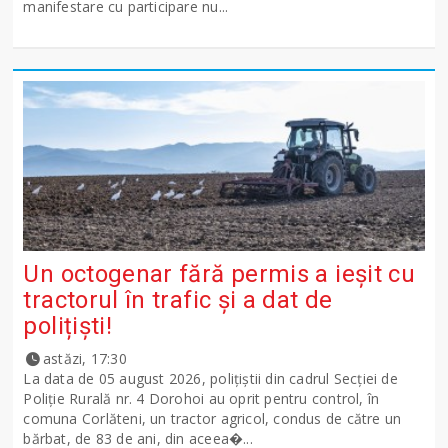
manifestare cu participare nu...
Un octogenar fără permis a ieșit cu
tractorul în trafic și a dat de
polițiști!
astăzi, 17:30
La data de 05 august 2026, polițiștii din cadrul Secției de
Poliție Rurală nr. 4 Dorohoi au oprit pentru control, în
comuna Corlăteni, un tractor agricol, condus de către un
bărbat, de 83 de ani, din aceea�...