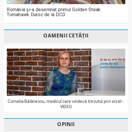
România și-a desemnat primul Golden Steak:
Tomahawk Duroc de la DCD
OAMENII CETĂȚII
Cornelia Bălănescu, medicul care vindecă trecutul prin scris! -
VIDEO
OPINII