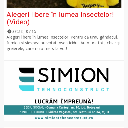
Alegeri libere în lumea insectelor!
(Video)
astăzi, 07:15
Alegeri libere în lumea insectelor. Pentru că urau gândacul,
furnica și viespea au votat insecticidul! Au murit toti, chiar și
greierele, care nu a mers la vot!