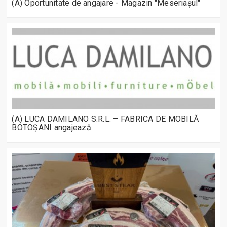
(A) Oportunitate de angajare - Magazin "Meseriașul"
(A) LUCA DAMILANO S.R.L. – FABRICA DE MOBILĂ
BOTOȘANI angajează: