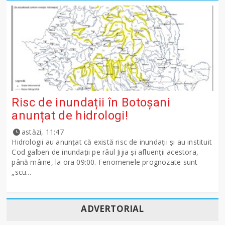
Risc de inundații în Botoșani
anunțat de hidrologi!
astăzi, 11:47
Hidrologii au anunțat că există risc de inundații și au instituit
Cod galben de inundații pe râul Jijia și afluenții acestora,
până mâine, la ora 09:00. Fenomenele prognozate sunt
„scu...
ADVERTORIAL