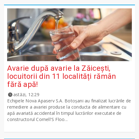
Avarie după avarie la Zăicești,
locuitorii din 11 localități rămân
fără apă!
astăzi, 12:29
Echipele Nova Apaserv S.A. Botoșani au finalizat lucrările de
remediere a avariei produse la conducta de alimentare cu
apă avariată accidental în timpul lucrărilor executate de
constructorul Cornell'S Floo...