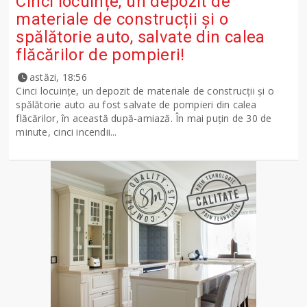
Cinci locuințe, un depozit de
materiale de construcții și o
spălătorie auto, salvate din calea
flăcărilor de pompieri!
astăzi, 18:56
Cinci locuințe, un depozit de materiale de construcții și o
spălătorie auto au fost salvate de pompieri din calea
flăcărilor, în această după-amiază. În mai puțin de 30 de
minute, cinci incendii...