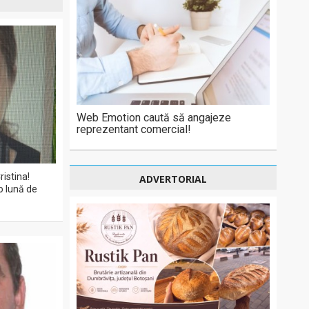
Web Emotion caută să angajeze
reprezentant comercial!
ristina!
ADVERTORIAL
o lună de