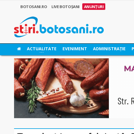
BOTOSANI.RO
LIVE BOTOȘANI
ANUNȚURI
ACTUALITATE
EVENIMENT
ADMINISTRAȚIE