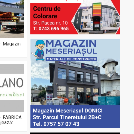
 - Magazin
 – FABRICA
jează: