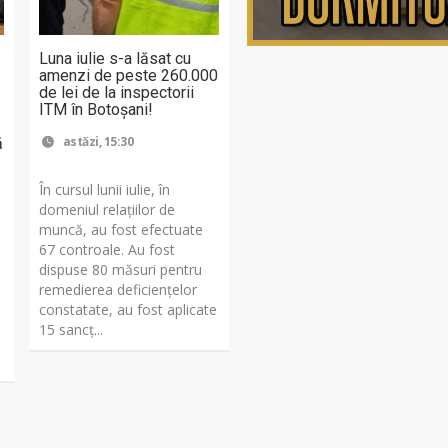
Luna iulie s-a lăsat cu
amenzi de peste 260.000
de lei de la inspectorii
ITM în Botoșani!
astăzi, 15:30
ă
În cursul lunii iulie, în
domeniul relațiilor de
muncă, au fost efectuate
67 controale. Au fost
dispuse 80 măsuri pentru
remedierea deficiențelor
constatate, au fost aplicate
15 sancţ...