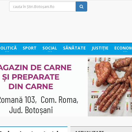
POLITICĂ
SPORT
SOCIAL
SĂNĂTATE
JUSTIȚIE
ECONOM