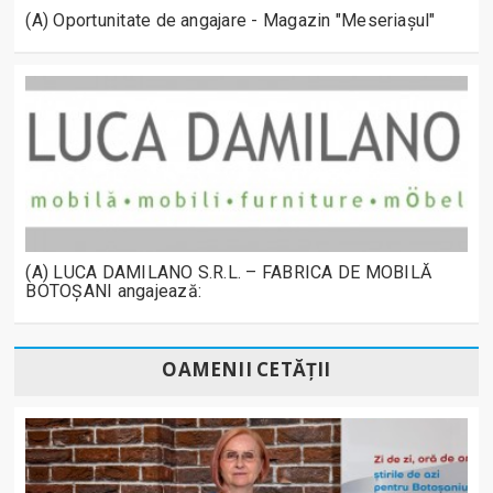
(A) Oportunitate de angajare - Magazin "Meseriașul"
(A) LUCA DAMILANO S.R.L. – FABRICA DE MOBILĂ
BOTOȘANI angajează:
OAMENII CETĂȚII