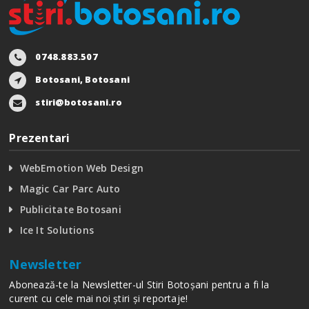
0748.883.507
Botosani, Botosani
stiri@botosani.ro
Prezentari
WebEmotion Web Design
Magic Car Parc Auto
Publicitate Botosani
Ice It Solutions
Newsletter
Abonează-te la Newsletter-ul Stiri Botoșani pentru a fi la
curent cu cele mai noi știri și reportaje!