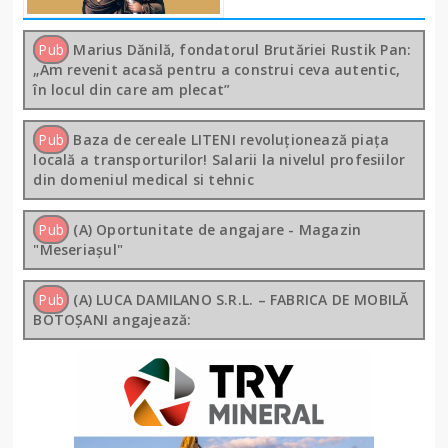
Pub
Marius Dănilă, fondatorul Brutăriei Rustik Pan:
„Am revenit acasă pentru a construi ceva autentic,
în locul din care am plecat”
Pub
Baza de cereale LITENI revoluționează piața
locală a transporturilor! Salarii la nivelul profesiilor
din domeniul medical si tehnic
Pub
(A) Oportunitate de angajare - Magazin
"Meseriașul"
Pub
(A) LUCA DAMILANO S.R.L. – FABRICA DE MOBILĂ
BOTOȘANI angajează: