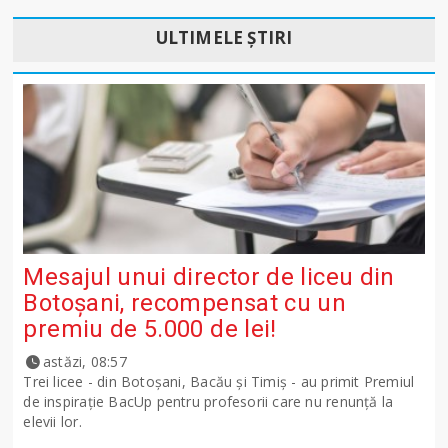
ULTIMELE ȘTIRI
Mesajul unui director de liceu din
Botoșani, recompensat cu un
premiu de 5.000 de lei!
astăzi, 08:57
Trei licee - din Botoșani, Bacău și Timiș - au primit Premiul
de inspirație BacUp pentru profesorii care nu renunță la
elevii lor.