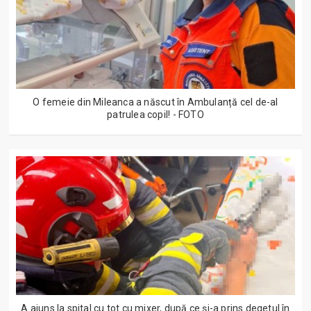
O femeie din Mileanca a născut în Ambulanță cel de-al
patrulea copil! - FOTO
A ajuns la spital cu tot cu mixer, după ce și-a prins degetul în