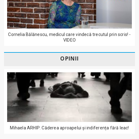
Cornelia Bălănescu, medicul care vindecă trecutul prin scris! -
VIDEO
OPINII
Mihaela ARHIP: Căderea aproapelui și indiferența fără leac!