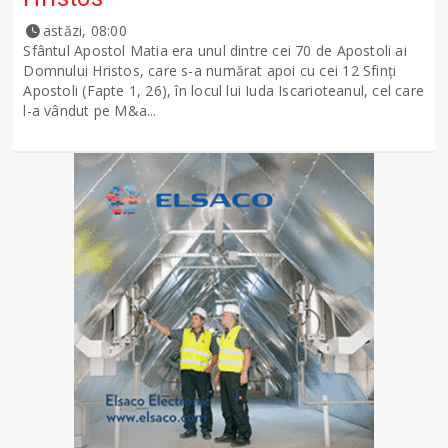
astăzi, 08:00
Sfântul Apostol Matia era unul dintre cei 70 de Apostoli ai
Domnului Hristos, care s-a numărat apoi cu cei 12 Sfinţi
Apostoli (Fapte 1, 26), în locul lui Iuda Iscarioteanul, cel care
l-a vândut pe M&a...