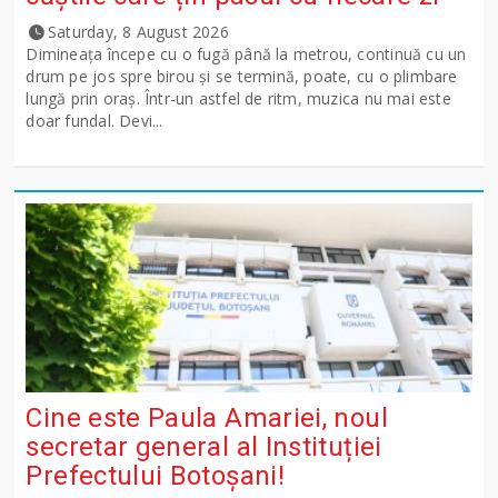
Saturday, 8 August 2026
Dimineața începe cu o fugă până la metrou, continuă cu un
drum pe jos spre birou și se termină, poate, cu o plimbare
lungă prin oraș. Într-un astfel de ritm, muzica nu mai este
doar fundal. Devi...
Cine este Paula Amariei, noul
secretar general al Instituției
Prefectului Botoșani!