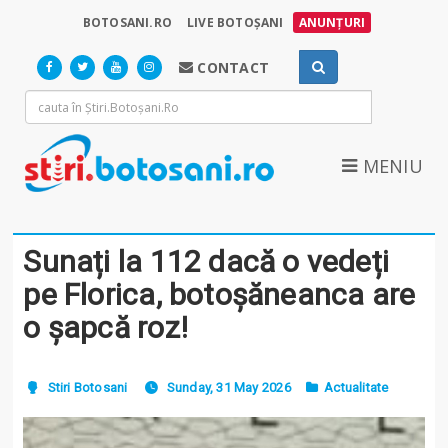
BOTOSANI.RO
LIVE BOTOȘANI
ANUNȚURI
CONTACT
MENIU
Sunați la 112 dacă o vedeți
pe Florica, botoșăneanca are
o șapcă roz!
Stiri Botosani
Sunday, 31 May 2026
Actualitate