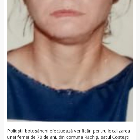
Polițiștii botoșăneni efectuează verificări pentru localizarea
unei femei de 70 de ani, din comuna Răchiți, satul Costești,