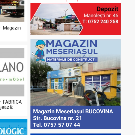
 - Magazin
 – FABRICA
jează: