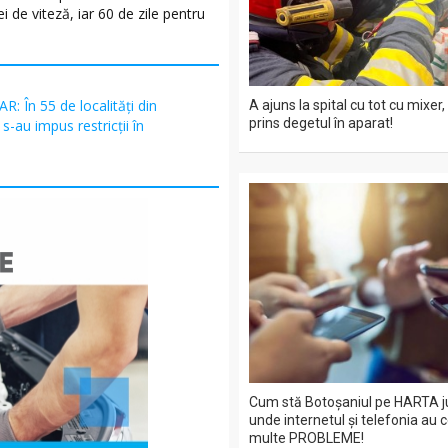
i de viteză, iar 60 de zile pentru
R: În 55 de localități din
A ajuns la spital cu tot cu mixer,
prins degetul în aparat!
s-au impus restricții în
Cum stă Botoșaniul pe HARTA j
unde internetul și telefonia au 
multe PROBLEME!