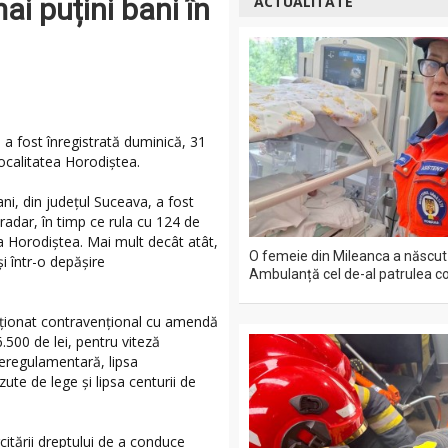
ai puțini bani în
ACTUALITATE
a fost înregistrată duminică, 31
ocalitatea Horodiștea.
ni, din județul Suceava, a fost
radar, în timp ce rula cu 124 de
ea Horodiștea. Mai mult decât atât,
O femeie din Mileanca a născut
i într-o depășire
Ambulanță cel de-al patrulea co
cționat contravențional cu amendă
.500 de lei, pentru viteză
eregulamentară, lipsa
te de lege și lipsa centurii de
tării dreptului de a conduce