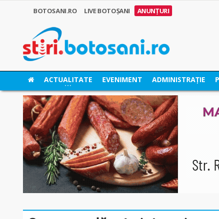
BOTOSANI.RO
LIVE BOTOȘANI
ANUNȚURI
ACTUALITATE
EVENIMENT
ADMINISTRAȚIE