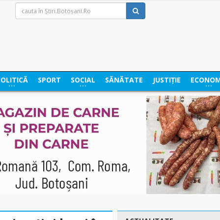
POLITICĂ
SPORT
SOCIAL
SĂNĂTATE
JUSTIȚIE
ECONOM