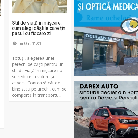
Stil de viață în mișcare:
cum alegi căștile care țin
pasul cu fiecare zi
astăzi, 11:01
Totuși, alegerea unei
perechi de căști pentru un
stil de viață în mișcare nu
se reduce la volum și
aspect. Contează cât de
bine stau pe urechi, cum se
comportă în transportu...