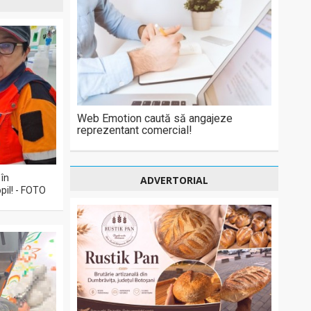
Web Emotion caută să angajeze
reprezentant comercial!
 în
ADVERTORIAL
pil! - FOTO