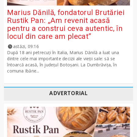
Marius Dănilă, fondatorul Brutăriei
Rustik Pan: „Am revenit acasă
pentru a construi ceva autentic, în
locul din care am plecat”
astăzi, 09:16
După 18 ani petrecuți în Italia, Marius Dănilă a luat una
dintre cele mai importante decizii ale vieții sale: să se
întoarcă acasă, în județul Botoșani. La Dumbrăvița, în
comuna Ibăne...
ADVERTORIAL