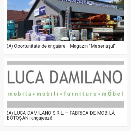
(A) Oportunitate de angajare - Magazin "Meseriașul"
(A) LUCA DAMILANO S.R.L. – FABRICA DE MOBILĂ
BOTOȘANI angajează: