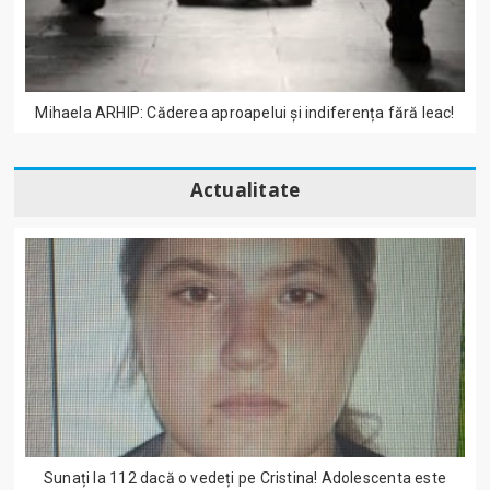
Mihaela ARHIP: Căderea aproapelui și indiferența fără leac!
Actualitate
Sunați la 112 dacă o vedeți pe Cristina! Adolescenta este