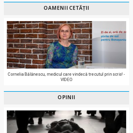
OAMENII CETĂȚII
Cornelia Bălănescu, medicul care vindecă trecutul prin scris! -
VIDEO
OPINII