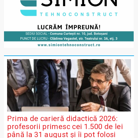
Prima de carieră didactică 2026:
profesorii primesc cei 1.500 de lei
până la 31 august și îi pot folosi