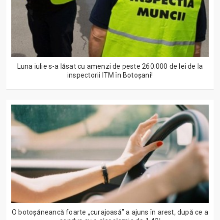
Luna iulie s-a lăsat cu amenzi de peste 260.000 de lei de la
inspectorii ITM în Botoșani!
O botoșăneancă foarte „curajoasă” a ajuns în arest, după ce a