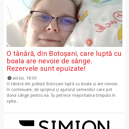
O tânără, din Botoșani, care luptă cu
boala are nevoie de sânge.
Rezervele sunt epuizate!
astăzi, 18:30
O tânără din județul Botoșani luptă cu boala și are nevoie,
în continuare, de sprijinul și ajutorul semenilor care pot
dona sânge pentru ea. Își petrece majoritatea timpului în
spita...