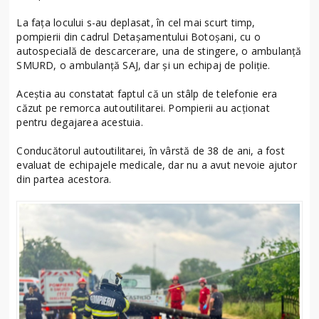
La fața locului s-au deplasat, în cel mai scurt timp,
pompierii din cadrul Detașamentului Botoșani, cu o
autospecială de descarcerare, una de stingere, o ambulanță
SMURD, o ambulanță SAJ, dar și un echipaj de poliție.
Aceștia au constatat faptul că un stâlp de telefonie era
căzut pe remorca autoutilitarei. Pompierii au acționat
pentru degajarea acestuia.
Conducătorul autoutilitarei, în vârstă de 38 de ani, a fost
evaluat de echipajele medicale, dar nu a avut nevoie ajutor
din partea acestora.