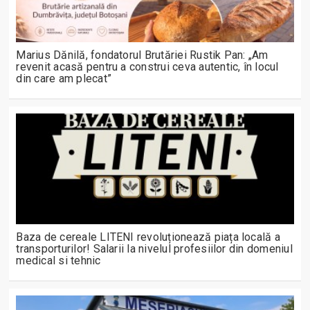
Marius Dănilă, fondatorul Brutăriei Rustik Pan: „Am
revenit acasă pentru a construi ceva autentic, în locul
din care am plecat”
Baza de cereale LITENI revoluționează piața locală a
transporturilor! Salarii la nivelul profesiilor din domeniul
medical si tehnic