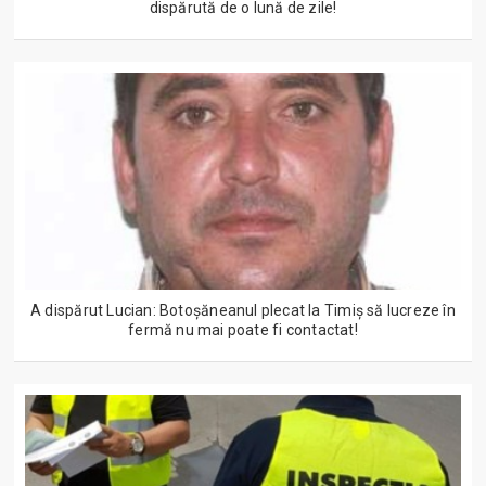
dispărută de o lună de zile!
A dispărut Lucian: Botoșăneanul plecat la Timiș să lucreze în
fermă nu mai poate fi contactat!