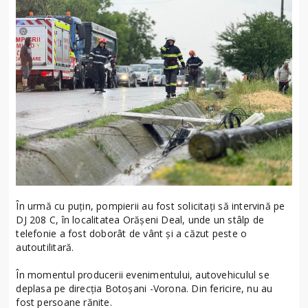
În urmă cu puțin, pompierii au fost solicitați să intervină pe
DJ 208 C, în localitatea Orășeni Deal, unde un stâlp de
telefonie a fost doborât de vânt și a căzut peste o
autoutilitară.
În momentul producerii evenimentului, autovehiculul se
deplasa pe direcția Botoșani -Vorona. Din fericire, nu au
fost persoane rănite.