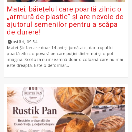
Matei, băiețelul care poartă zilnic o
„armură de plastic” și are nevoie de
ajutorul semenilor pentru a scăpa
de durere!
astăzi, 09:54
Matei Ștefan are doar 14 ani și jumătate, dar trupul lui
poartă zilnic o povară pe care puțini dintre noi și-o pot
imagina. Scolioza nu înseamnă doar o coloană care nu mai
este dreaptă. Este o deformar...