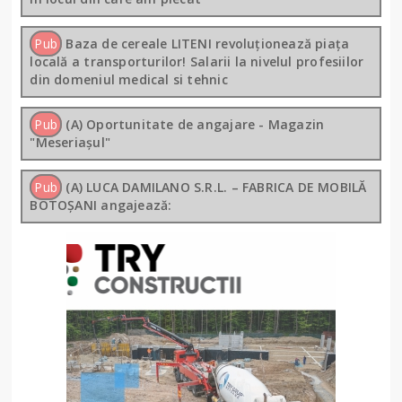
Pub
Baza de cereale LITENI revoluționează piața
locală a transporturilor! Salarii la nivelul profesiilor
din domeniul medical si tehnic
Pub
(A) Oportunitate de angajare - Magazin
"Meseriașul"
Pub
(A) LUCA DAMILANO S.R.L. – FABRICA DE MOBILĂ
BOTOȘANI angajează: