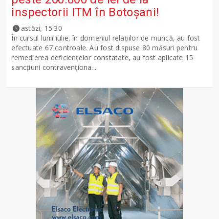
inspectorii ITM în Botoșani!
astăzi, 15:30
În cursul lunii iulie, în domeniul relațiilor de muncă, au fost
efectuate 67 controale. Au fost dispuse 80 măsuri pentru
remedierea deficiențelor constatate, au fost aplicate 15
sancţiuni contravenționa...