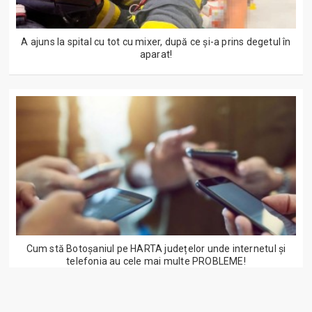
A ajuns la spital cu tot cu mixer, după ce și-a prins degetul în
aparat!
Cum stă Botoșaniul pe HARTA județelor unde internetul și
telefonia au cele mai multe PROBLEME!