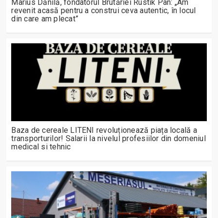
Marius Dănilă, fondatorul Brutăriei Rustik Pan: „Am
revenit acasă pentru a construi ceva autentic, în locul
din care am plecat”
Baza de cereale LITENI revoluționează piața locală a
transporturilor! Salarii la nivelul profesiilor din domeniul
medical si tehnic