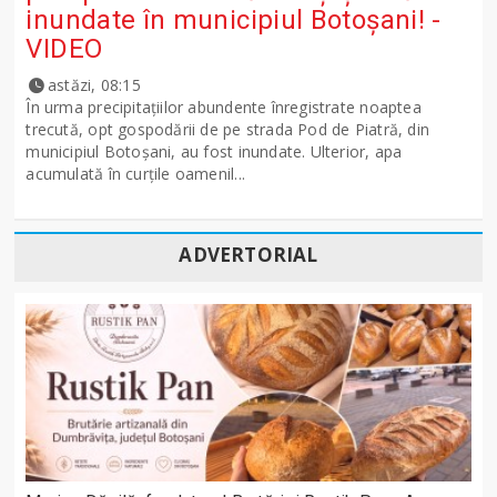
inundate în municipiul Botoșani! -
VIDEO
astăzi, 08:15
În urma precipitațiilor abundente înregistrate noaptea
trecută, opt gospodării de pe strada Pod de Piatră, din
municipiul Botoșani, au fost inundate. Ulterior, apa
acumulată în curțile oamenil...
ADVERTORIAL