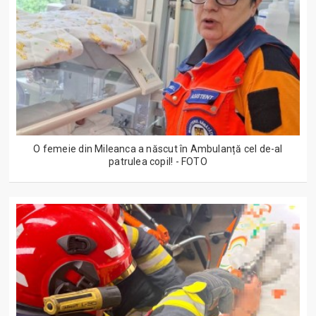
O femeie din Mileanca a născut în Ambulanță cel de-al
patrulea copil! - FOTO