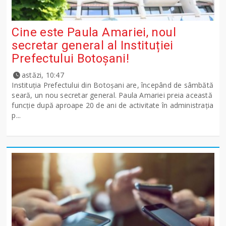
Cine este Paula Amariei, noul
secretar general al Instituției
Prefectului Botoșani!
astăzi, 10:47
Instituția Prefectului din Botoșani are, începând de sâmbătă
seară, un nou secretar general. Paula Amariei preia această
funcție după aproape 20 de ani de activitate în administrația
p...