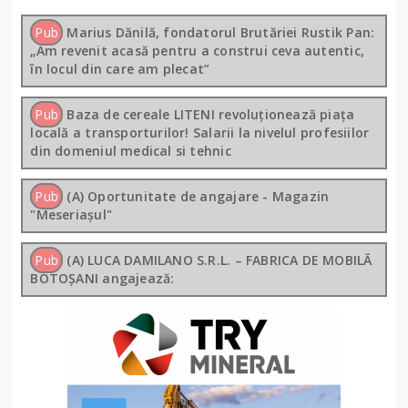
Pub
Marius Dănilă, fondatorul Brutăriei Rustik Pan:
„Am revenit acasă pentru a construi ceva autentic,
în locul din care am plecat”
Pub
Baza de cereale LITENI revoluționează piața
locală a transporturilor! Salarii la nivelul profesiilor
din domeniul medical si tehnic
Pub
(A) Oportunitate de angajare - Magazin
"Meseriașul"
Pub
(A) LUCA DAMILANO S.R.L. – FABRICA DE MOBILĂ
BOTOȘANI angajează: