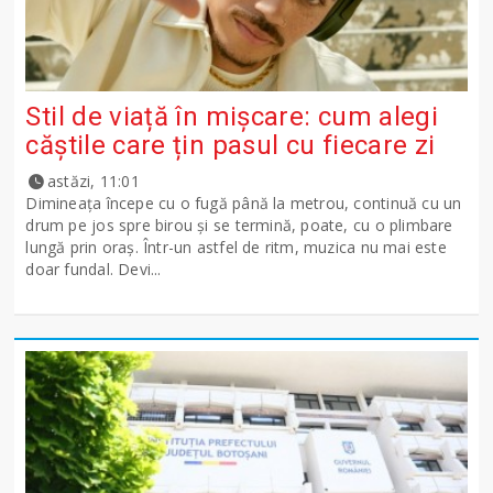
Stil de viață în mișcare: cum alegi
căștile care țin pasul cu fiecare zi
astăzi, 11:01
Dimineața începe cu o fugă până la metrou, continuă cu un
drum pe jos spre birou și se termină, poate, cu o plimbare
lungă prin oraș. Într-un astfel de ritm, muzica nu mai este
doar fundal. Devi...