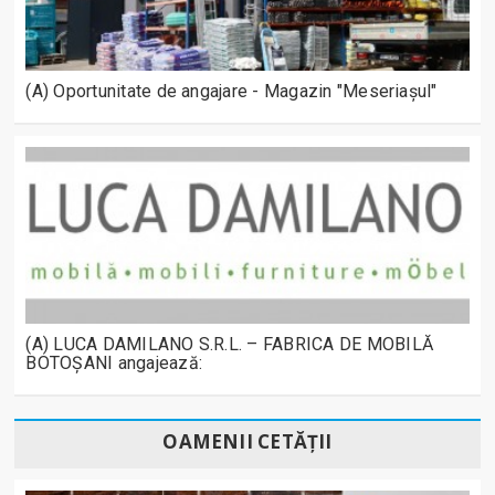
(A) Oportunitate de angajare - Magazin "Meseriașul"
(A) LUCA DAMILANO S.R.L. – FABRICA DE MOBILĂ
BOTOȘANI angajează:
OAMENII CETĂȚII