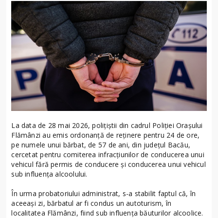
La data de 28 mai 2026, polițiștii din cadrul Poliției Orașului
Flămânzi au emis ordonanță de reținere pentru 24 de ore,
pe numele unui bărbat, de 57 de ani, din județul Bacău,
cercetat pentru comiterea infracțiunilor de conducerea unui
vehicul fără permis de conducere și conducerea unui vehicul
sub influența alcoolului.
În urma probatoriului administrat, s-a stabilit faptul că, în
aceeași zi, bărbatul ar fi condus un autoturism, în
localitatea Flămânzi, fiind sub influența băuturilor alcoolice.