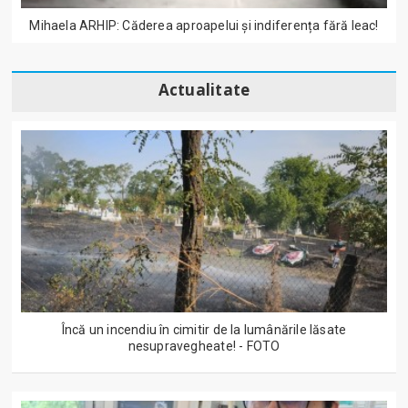
Mihaela ARHIP: Căderea aproapelui și indiferența fără leac!
Actualitate
Încă un incendiu în cimitir de la lumânările lăsate
nesupravegheate! - FOTO